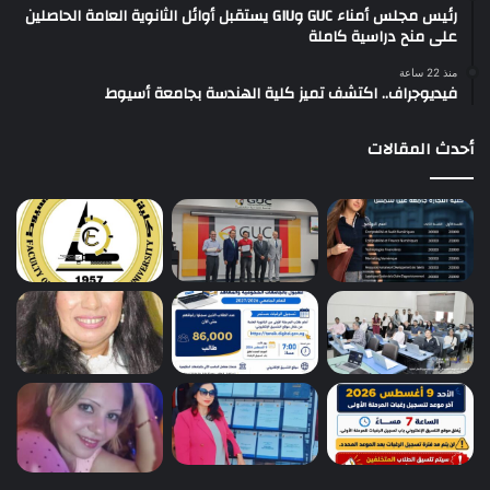
رئيس مجلس أمناء GUC وGIU يستقبل أوائل الثانوية العامة الحاصلين
على منح دراسية كاملة
منذ 22 ساعة
فيديوجراف.. اكتشف تميز كلية الهندسة بجامعة أسيوط
أحدث المقالات