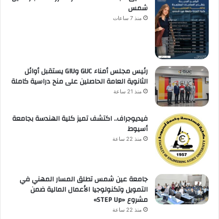
شمس
منذ 7 ساعات
رئيس مجلس أمناء GUC وGIU يستقبل أوائل
الثانوية العامة الحاصلين على منح دراسية كاملة
منذ 21 ساعة
فيديوجراف.. اكتشف تميز كلية الهندسة بجامعة
أسيوط
منذ 22 ساعة
جامعة عين شمس تطلق المسار المهني في
التمويل وتكنولوجيا الأعمال المالية ضمن
مشروع «STEP Up»
منذ 22 ساعة