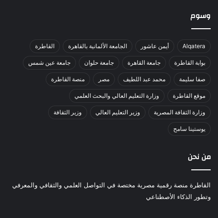
وسوم
Alqatera
أيمن عاشور
الجامعة الألمانية بالقاهرة
القاطرة
بوابة القاطرة
جامعة القاهرة
جامعة حلوان
جامعة عين شمس
صفا سليمة
محمد عبد اللطيف
مصر
منصة القاطرة
موقع القاطرة
وزارة التعليم العالي والبحث العلمي
وزارة الثقافة المصرية
وزير التعليم العالي
وزير الثقافة
يوستينا سامح
من نحن
القاطرة منصة رقمية مصرية مختصة في التواصل العلمي والثقافي والمعرفي
وتطور الذكاء الأصطناعي