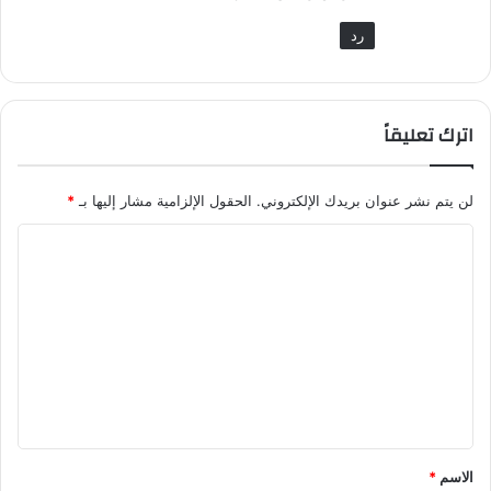
رد
اترك تعليقاً
لن يتم نشر عنوان بريدك الإلكتروني.
الحقول الإلزامية مشار إليها بـ
*
ا
ل
ت
ع
ل
ي
ق
*
الاسم
*