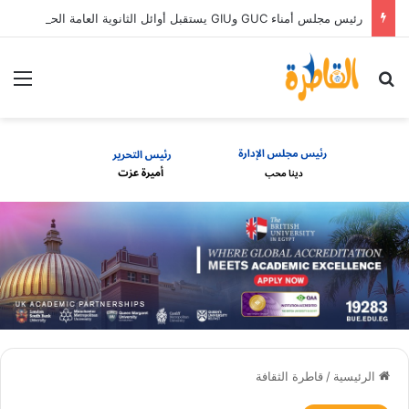
رئيس مجلس أمناء GUC وGIU يستقبل أوائل الثانوية العامة الحاصلين على منح دراسية كاملة
بحث عن
الق
الرئيسية
/
قاطرة الثقافة