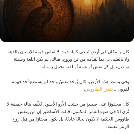
كان يا مكان في أرض تُدعى كايا، حيث لا تُقاس قيمة الإنسان بالذهب
ولا بالعلم، بل بما يُقدّمه من فن وروح. هناك، لم تكن اللغة وسيلة
تواصل، بل كل نقش أو نغمة أو لفتة تحمل رسالة.
وفي وسط هذه الأرض، كان يُوجد نقشٌ واحد لم يستطع أحد فهمه
لقرون…
نقش الطاووس
.
كان محفورًا على صينيةٍ من خشب الأرو الأسود، تُغلّفه هالة خفيفة لا
تُرى إلا في ضوء القمر المكتمل. قالت الأساطير إن من ينقش
طاووس الحكمة لا يكون نحاتًا عاديًا، بل يكون مختارًا من قِبل روح
الزمن نفسه.