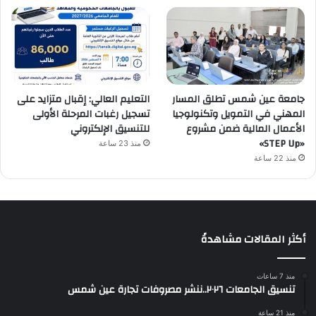
جامعة عين شمس تطلق المسار
التعليم العالي: إقبال متزايد على
المهني في التمويل وتكنولوجيا
تسجيل رغبات المرحلة الأولى
الأعمال المالية ضمن مشروع
للتنسيق الإلكتروني
«STEP Up»
منذ 23 ساعة
منذ 22 ساعة
أكثر المقالات مشاهدةً
منذ 7 ساعات
تنسيق الجامعات ٢٠٢٦..ننشر مصروفات تجارة عين شمس
منذ 21 ساعة