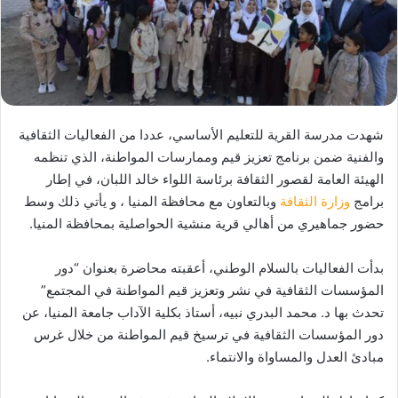
شهدت مدرسة القرية للتعليم الأساسي، عددا من الفعاليات الثقافية
والفنية ضمن برنامج تعزيز قيم وممارسات المواطنة، الذي تنظمه
الهيئة العامة لقصور الثقافة برئاسة اللواء خالد اللبان، في إطار
برامج
وزارة الثقافة
وبالتعاون مع محافظة المنيا ، و يأتي ذلك وسط
حضور جماهيري من أهالي قرية منشية الحواصلية بمحافظة المنيا.
بدأت الفعاليات بالسلام الوطني، أعقبته محاضرة بعنوان “دور
المؤسسات الثقافية في نشر وتعزيز قيم المواطنة في المجتمع”
تحدث بها د. محمد البدري نبيه، أستاذ بكلية الآداب جامعة المنيا، عن
دور المؤسسات الثقافية في ترسيخ قيم المواطنة من خلال غرس
مبادئ العدل والمساواة والانتماء.