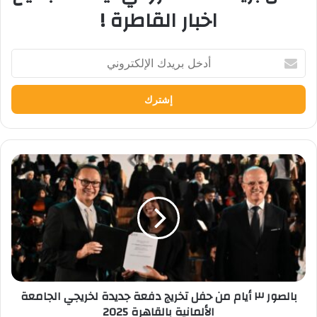
اخبار القاطرة !
أدخل
بريدك
الإلكتروني
بالصور
٣
أيام
من
حفل
تخريج
دفعة
جديدة
لخريجي
بالصور ٣ أيام من حفل تخريج دفعة جديدة لخريجي الجامعة
الجامعة
الألمانية بالقاهرة 2025
الألمانية