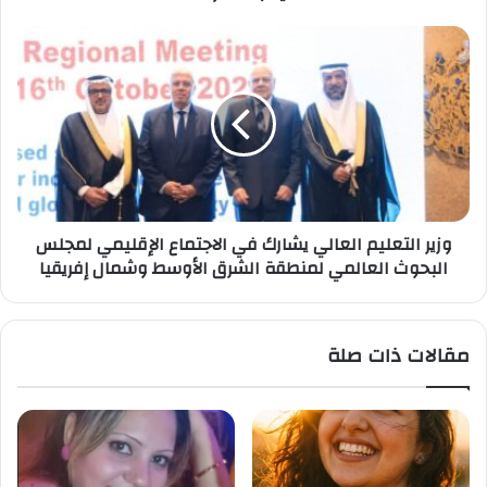
بالقاهرة
2025
وزير
التعليم
العالي
يشارك
في
الاجتماع
الإقليمي
لمجلس
البحوث
وزير التعليم العالي يشارك في الاجتماع الإقليمي لمجلس
العالمي
البحوث العالمي لمنطقة الشرق الأوسط وشمال إفريقيا
لمنطقة
الشرق
الأوسط
وشمال
مقالات ذات صلة
إفريقيا