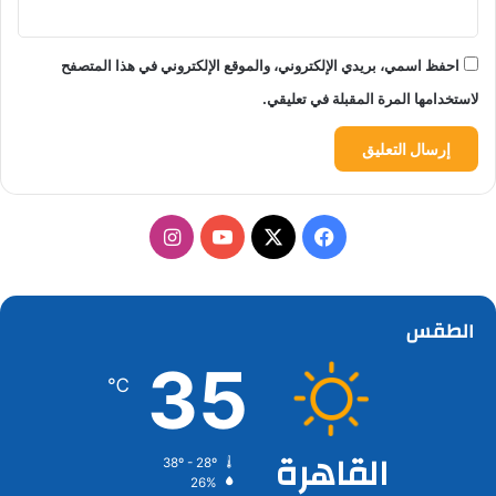
احفظ اسمي، بريدي الإلكتروني، والموقع الإلكتروني في هذا المتصفح
لاستخدامها المرة المقبلة في تعليقي.
‫X
فيسبوك
‫YouTube
انستقرام
الطقس
35
℃
القاهرة
38º - 28º
26%