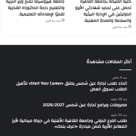
كلية الصيدلة بجامعة القاهرة
جامعة هيروشيما تمنح وزير التربية
تحصل على تجديد شهادتي الأيزو
والتعليم درجة الدكتوراه الفخرية
الدوليتين في الإدارة البيئية
تقديرًا لإصلاحاته التعليمية.
والسلامة والصحة المهنية.
منذ ساعتين
منذ ساعتين
أكثر المقالات مشاهدةً
منذ 9 دقائق
اتحاد طلاب تجارة عين شمس يطلق «Start Your Career» لتأهيل
الطلاب لسوق العمل
منذ 28 دقيقة
مصروفات وبرامج تجارة عين شمس 2026/2027
منذ 50 دقيقة
طلاب الفرع الدولي وجامعة القاهرة الأهلية في جولة ميدانية لأبرز
المعالم الأثرية ضمن مبادرة «اعرف بلدك».