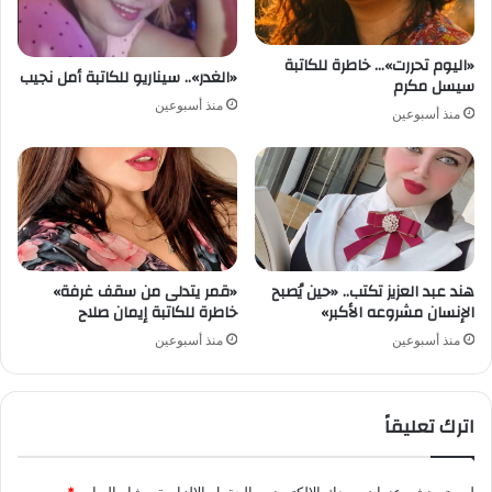
«اليوم تحررت»… خاطرة للكاتبة
«الغدر».. سيناريو للكاتبة أمل نجيب
سيسل مكرم
منذ أسبوعين
منذ أسبوعين
هند عبد العزيز تكتب.. «حين يُصبح
«قمر يتدلى من سقف غرفة»
الإنسان مشروعه الأكبر»
خاطرة للكاتبة إيمان صلاح
منذ أسبوعين
منذ أسبوعين
اترك تعليقاً