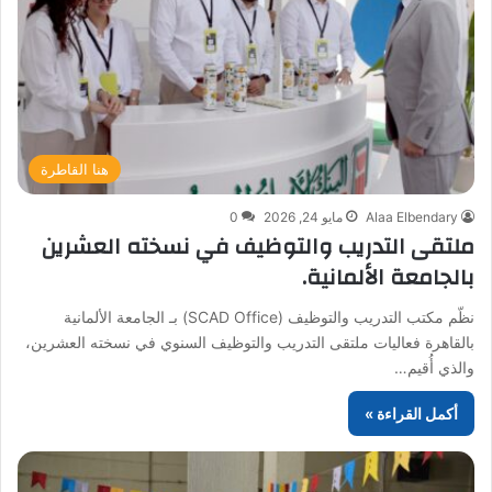
هنا القاطرة
Alaa Elbendary
مايو 24, 2026
0
ملتقى التدريب والتوظيف في نسخته العشرين
بالجامعة الألمانية.
نظّم مكتب التدريب والتوظيف (SCAD Office) بـ الجامعة الألمانية
بالقاهرة فعاليات ملتقى التدريب والتوظيف السنوي في نسخته العشرين،
والذي أُقيم…
أكمل القراءة »