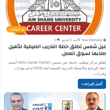
هنا القاطرة
Alaa Elbendary
منذ 3 أسابيع
0
عين شمس تطلق خطة التدريب الصيفية لتأهيل
طلابها لسوق العمل.
يُطلق مركز توظيف جامعة عين شمس (ASU Career Center) أضخم
خطة للبرامج والأنشطة التدريبية الصيفية لعام 2026 لدعم مهارات
وقدرات…
أكمل القراءة »