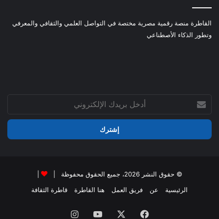
القاطرة منصة رقمية مصرية مختصة في التواصل العلمي والثقافي والمعرفي
وتطور الذكاء الأصطناعي
أدخل
بريدك
الإلكتروني
© حقوق النشر 2026، جميع الحقوق محفوظة |
|
الرئيسية
عن
فريق العمل
هنا القاطرة
قاطرة الثقافة
فيسبوك
‫X
‫YouTube
انستقرام