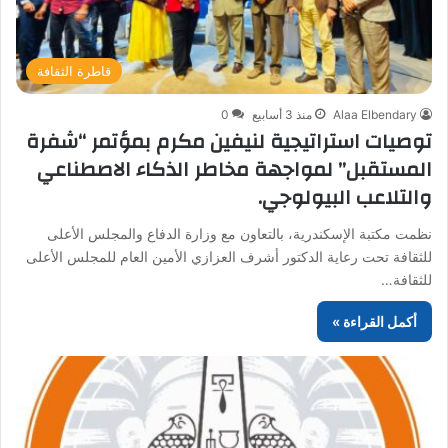
قاطرة الثقافة
Alaa Elbendary
منذ 3 أسابيع
0
توصيات استراتيجية لنيفين مكرم بمؤتمر “شفرة
المستقبل” لمواجهة مخاطر الذكاء الاصطناعي
والتلاعب البيولوجي.
نظمت مكتبة الإسكندرية، بالتعاون مع وزارة الدفاع والمجلس الأعلى
للثقافة تحت رعاية الدكتور أشرف العزازي الأمين العام للمجلس الأعلى
للثقافة…
أكمل القراءة »