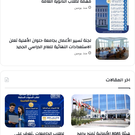
مهمة لطلاب الثانوية العامة
منذ يومين
لجنة تسيير الأعمال بجامعة حلوان الأهلية تعلن
الاستعدادات النهائية للعام الدراسي الجديد
منذ يومين
اخر المقالات
هيئة AQAS الألمانية تمنح برامج
لطلاب الجامعات ..تعرف على