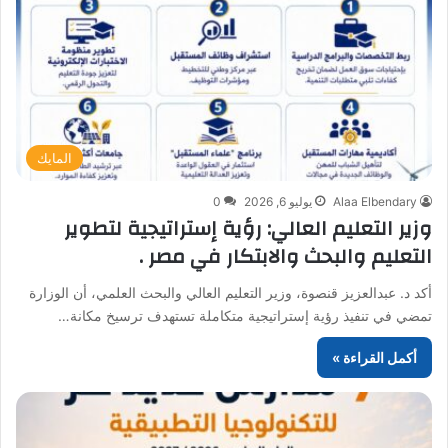
المايك
Alaa Elbendary
يوليو 6, 2026
0
وزير التعليم العالي: رؤية إستراتيجية لتطوير
التعليم والبحث والابتكار في مصر .
أكد د. عبدالعزيز قنصوة، وزير التعليم العالي والبحث العلمي، أن الوزارة
تمضي في تنفيذ رؤية إستراتيجية متكاملة تستهدف ترسيخ مكانة…
أكمل القراءة »