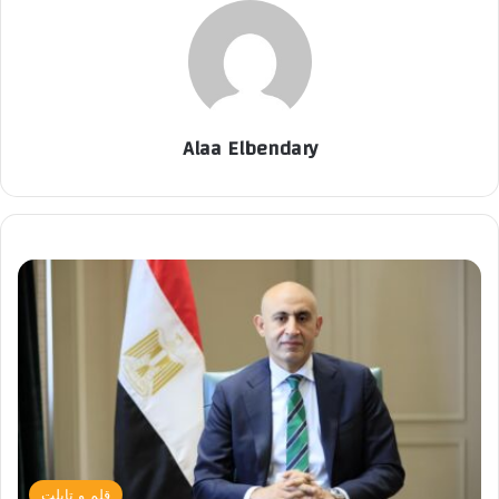
Alaa Elbendary
قلم و تابلت