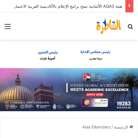
هيئة AQAS الألمانية تمنح برامج الإعلام بالأكاديمية العربية الاعتماد غير المشروط وفق المعايير الأوروبية
بحث عن
الق
الرئيسية
/
Alaa Elbendary