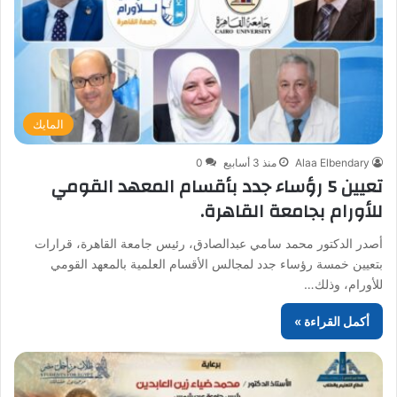
المايك
Alaa Elbendary
منذ 3 أسابيع
0
تعيين 5 رؤساء جدد بأقسام المعهد القومي
للأورام بجامعة القاهرة.
أصدر الدكتور محمد سامي عبدالصادق، رئيس جامعة القاهرة، قرارات
بتعيين خمسة رؤساء جدد لمجالس الأقسام العلمية بالمعهد القومي
للأورام، وذلك…
أكمل القراءة »