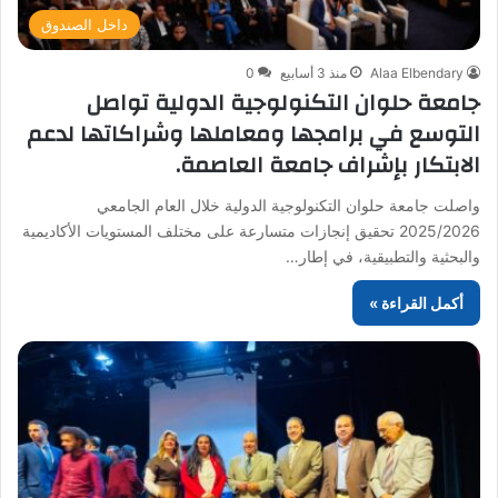
داخل الصندوق
Alaa Elbendary
منذ 3 أسابيع
0
جامعة حلوان التكنولوجية الدولية تواصل
التوسع في برامجها ومعاملها وشراكاتها لدعم
الابتكار بإشراف جامعة العاصمة.
واصلت جامعة حلوان التكنولوجية الدولية خلال العام الجامعي
2025/2026 تحقيق إنجازات متسارعة على مختلف المستويات الأكاديمية
والبحثية والتطبيقية، في إطار…
أكمل القراءة »