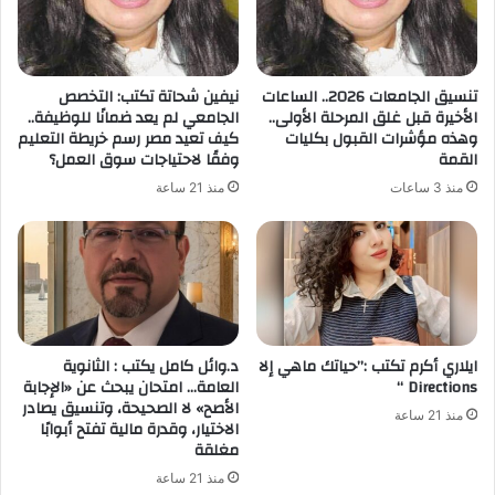
تنسيق الجامعات 2026.. الساعات
نيفين شحاتة تكتب: التخصص
الأخيرة قبل غلق المرحلة الأولى..
الجامعي لم يعد ضمانًا للوظيفة..
وهذه مؤشرات القبول بكليات
كيف تعيد مصر رسم خريطة التعليم
القمة
وفقًا لاحتياجات سوق العمل؟
منذ 3 ساعات
منذ 21 ساعة
ايلاري أكرم تكتب :”حياتك ماهي إلا
د.وائل كامل يكتب : الثانوية
Directions “
العامة… امتحان يبحث عن «الإجابة
الأصح» لا الصحيحة، وتنسيق يصادر
منذ 21 ساعة
الاختيار، وقدرة مالية تفتح أبوابًا
مغلقة
منذ 21 ساعة