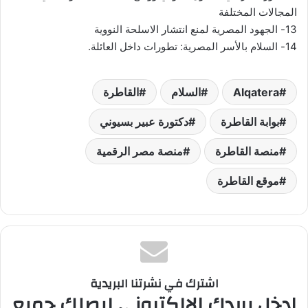
المجالات المختلفة
13- الجهود المصرية لمنع انتشار الاسلحة النووية
14- السلام بالأسر المصرية: تطورات داخل العائلة.
Alqatera
السلام
القاطرة
بوابة القاطرة
دكتورة عبير بسيوني
منصة القاطرة
منصة مصر الرقمية
موقع القاطرة
اشترك في نشرتنا البريدية
ادخل بريدك الالكتروني ليصلك جميع