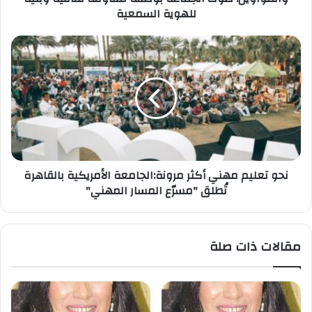
للهوية السمعية
بوصفه
مقاومة
ثقافية
نحو
وبنية
تعليم
للهوية
مهني
السمعية
أكثر
مرونة:الجامعة
الأمريكية
بالقاهرة
تُطلق
"مسرّع
نحو تعليم مهني أكثر مرونة:الجامعة الأمريكية بالقاهرة
المسار
تُطلق "مسرّع المسار المهني"
المهني"
مقالات ذات صلة