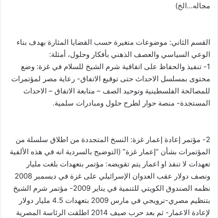
مجاله…الخ)
القسم الثاني: موضوعات متغيرة حسب القضايا المثارة بهدف بناء
الوعي السياسي والعصف الذهني بأفكار وحلول، أمثلة:
1- تنفيذ والحفاظ على اتفاقية شرم الشيخ للسلام في غزة: وضع
محتوى بمسلسل الاحداث حتى توقيع الاتفاق- رعاية مصر لمؤتمرات
للمصالحة الفلسطينية وتوحيد الصف – متابعة الاتفاق – الاحداث
المستجدة- منصة حوار لطرح حلول ومبادرات سلمية.
2- مؤتمر إعادة إعمار غزة: النسخ المتجددة من اطلاق سلسلة من
المؤتمرات بشأن “إعمار غزة” (التوضيح بالسردية انه في هذه الألفية
تعهدات لا تنفذ او اعمار يتم تقويضه: مؤتمر بتعهدات بلغت مليار
ونصف دولار عقب العدوان الإسرائيلي على غزة في ديسمبر 2008
نظمه الصندوق الكويتي للتنمية في يناير 2009- مؤتمر شرم الشيخ
بتنظيم مصري-نرويجي في مارس 2009 بتعهدات 4.5 مليار دولار
لإعادة الاعمار- ثم بعد حرب صيف 2014 اطلقت الرئاسة المصرية