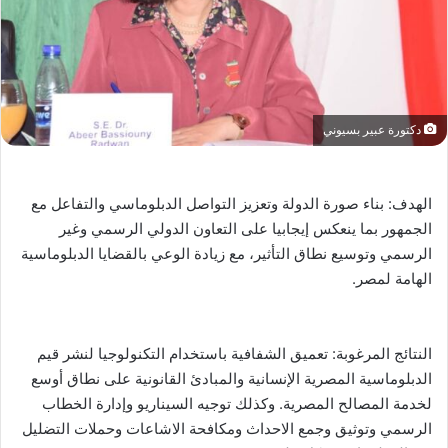
دكتورة عبير بسيوني
الهدف: بناء صورة الدولة وتعزيز التواصل الدبلوماسي والتفاعل مع
الجمهور بما ينعكس إيجابيا على التعاون الدولي الرسمي وغير
الرسمي وتوسيع نطاق التأثير، مع زيادة الوعي بالقضايا الدبلوماسية
الهامة لمصر.
النتائج المرغوبة: تعميق الشفافية باستخدام التكنولوجيا لنشر قيم
الدبلوماسية المصرية الإنسانية والمبادئ القانونية على نطاق أوسع
لخدمة المصالح المصرية. وكذلك توجيه السيناريو وإدارة الخطاب
الرسمي وتوثيق وجمع الاحداث ومكافحة الاشاعات وحملات التضليل