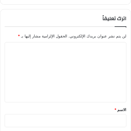
اترك تعليقاً
لن يتم نشر عنوان بريدك الإلكتروني.
الحقول الإلزامية مشار إليها بـ
*
ا
ل
ت
ع
ل
ي
ق
*
الاسم
*