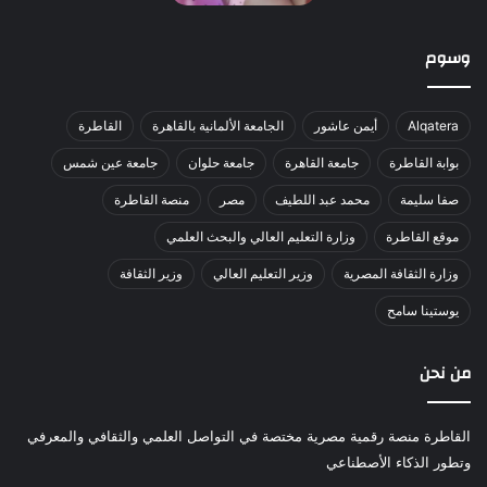
وسوم
Alqatera
أيمن عاشور
الجامعة الألمانية بالقاهرة
القاطرة
بوابة القاطرة
جامعة القاهرة
جامعة حلوان
جامعة عين شمس
صفا سليمة
محمد عبد اللطيف
مصر
منصة القاطرة
موقع القاطرة
وزارة التعليم العالي والبحث العلمي
وزارة الثقافة المصرية
وزير التعليم العالي
وزير الثقافة
يوستينا سامح
من نحن
القاطرة منصة رقمية مصرية مختصة في التواصل العلمي والثقافي والمعرفي
وتطور الذكاء الأصطناعي