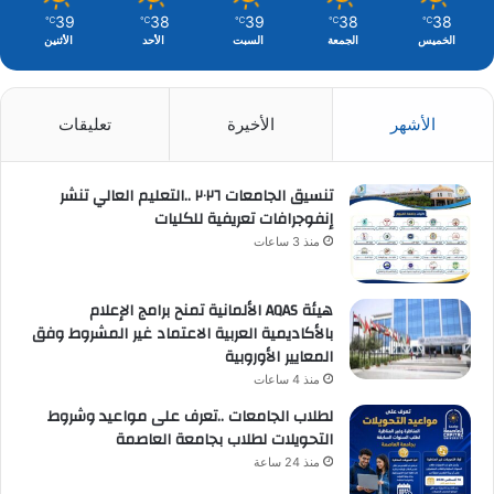
39
38
39
38
38
℃
℃
℃
℃
℃
الخميس
الجمعة
السبت
الأحد
الأثنين
الأشهر
الأخيرة
تعليقات
تنسيق الجامعات ٢٠٢٦ ..التعليم العالي تنشر
إنفوجرافات تعريفية للكليات
منذ 3 ساعات
هيئة AQAS الألمانية تمنح برامج الإعلام
بالأكاديمية العربية الاعتماد غير المشروط وفق
المعايير الأوروبية
منذ 4 ساعات
لطلاب الجامعات ..تعرف على مواعيد وشروط
التحويلات لطلاب بجامعة العاصمة
منذ 24 ساعة