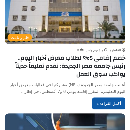
قلم و تابلت
القاطرة
منذ يوم واحد
0
خصم إضافي 5% لطلاب معرض أخبار اليوم..
رئيس جامعة مصر الجديدة: نقدم تعليماً حديثاً
يواكب سوق العمل
أعلنت جامعة مصر الجديدة (NEU) مشاركتها في فعاليات معرض أخبار
اليوم التعليمي، المقرر إقامته يومي 6 و7 أغسطس، في إطار…
أكمل القراءة »