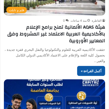
قلم و تابلت
القاطرة
منذ 4 ساعات
0
هيئة AQAS الألمانية تمنح برامج الإعلام
بالأكاديمية العربية الاعتماد غير المشروط وفق
المعايير الأوروبية
حققت الأكاديمية العربية للعلوم والتكنولوجيا والنقل البحري قفزة جديدة ،
بحصول كلية اللغة والإعلام على الاعتماد الأكاديمي الدولي الكامل
والغير…
أكمل القراءة »