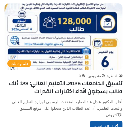
قلم و تابلت
القاطرة
منذ يومين
0
تنسيق الجامعات 2026..التعليم العالي: 128 ألف
طالب يسجلون لأداء اختبارات القدرات
أعلن الدكتور عادل عبدالغفار، المتحدث الرسمي لوزارة التعليم العالي
والبحث العلمي، أن عدد الطلاب الذين سجلوا على موقع التنسيق
الإلكتروني…
أكمل القراءة »