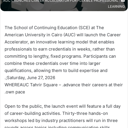
: AUC LAUNCHES CAREER ACCELERATOR FOR FLEXIBLE PROFESSIONAL
LEARNING
The School of Continuing Education (SCE) at The
American University in Cairo (AUC) will launch the Career
Accelerator, an innovative learning model that enables
professionals to earn credentials in weeks, rather than
committing to lengthy, fixed programs. Participants can
combine these credentials over time into larger
qualifications, allowing them to build expertise and
Saturday, June 27, 2026;.
WHEREAUC Tahrir Square – .advance their careers at their
own pace.
Open to the public, the launch event will feature a full day
of career-building activities. Thirty-three hands-on
workshops led by industry practitioners will run in three
rounds across topics including communication skills,