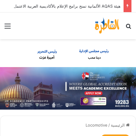
هيئة AQAS الألمانية تمنح برامج الإعلام بالأكاديمية العربية الاعتماد غير المشروط وفق المعايير الأوروبية
بحث عن
الق
الرئيسية
/
Locomotive