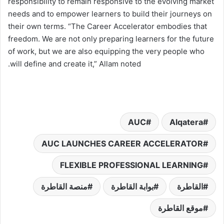
responsibility to remain responsive to the evolving market
needs and to empower learners to build their journeys on
their own terms. “The Career Accelerator embodies that
freedom. We are not only preparing learners for the future
of work, but we are also equipping the very people who
will define and create it,” Allam noted.
AUC
Alqatera
AUC LAUNCHES CAREER ACCELERATOR
FLEXIBLE PROFESSIONAL LEARNING
القاطرة
بوابة القاطرة
منصة القاطرة
موقع القاطرة