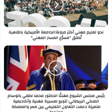
مرونة:الجامعة
الأمريكية
بالقاهرة
تُطلق
"مسرّع
نحو تعليم مهني أكثر مرونة:الجامعة الأمريكية بالقاهرة
المسار
تُطلق "مسرّع المسار المهني"
المهني"
رئيس
مجلس
الشيوخ
مهنئًا
الدكتور
محمد
لطفي
بالوسام
الملكي
رئيس مجلس الشيوخ مهنئًا الدكتور محمد لطفي بالوسام
البريطاني:
الملكي البريطاني: تتويج لمسيرة مهنية وأكاديمية
تتويج
متميزة دعمت التعاون التعليمي بين مصر والمملكة
لمسيرة
مهنية