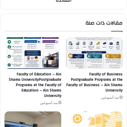
المتحدة
وأكاديمية
متميزة
دعمت
مقالات ذات صلة
التعاون
التعليمي
بين
مصر
والمملكة
المتحدة
Faculty of Education – Ain
Faculty of Business
Shams UniversityPostgraduate
Postgraduate Programs at the
Programs at the Faculty of
Faculty of Business – Ain Shams
Education – Ain Shams
University
University
منذ أسبوعين
منذ أسبوعين