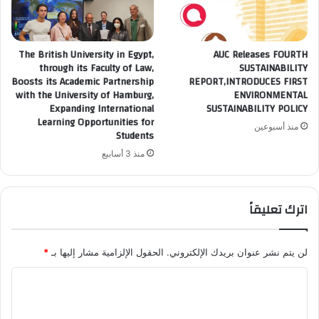
The British University in Egypt,
AUC Releases FOURTH
through its Faculty of Law,
SUSTAINABILITY
Boosts its Academic Partnership
REPORT,INTRODUCES FIRST
with the University of Hamburg,
ENVIRONMENTAL
Expanding International
SUSTAINABILITY POLICY
Learning Opportunities for
منذ أسبوعين
Students
منذ 3 أسابيع
اترك تعليقاً
لن يتم نشر عنوان بريدك الإلكتروني.
الحقول الإلزامية مشار إليها بـ
*
ا
ل