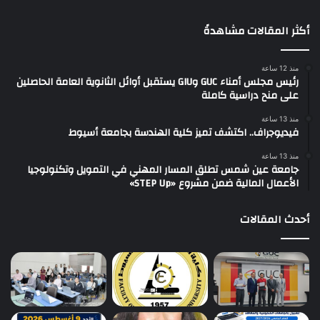
أكثر المقالات مشاهدةً
منذ 12 ساعة
رئيس مجلس أمناء GUC وGIU يستقبل أوائل الثانوية العامة الحاصلين
على منح دراسية كاملة
منذ 13 ساعة
فيديوجراف.. اكتشف تميز كلية الهندسة بجامعة أسيوط
منذ 13 ساعة
جامعة عين شمس تطلق المسار المهني في التمويل وتكنولوجيا
الأعمال المالية ضمن مشروع «STEP Up»
أحدث المقالات