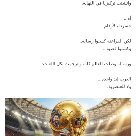
واتشتت تركيزنا في النهاية.
آه…
خسرنا بالأرقام.
لكن الفراعنة كسبوا رسالة…
وكسبوا قضية…
ورسالة وصلت للعالم كله، واترجمت بكل اللغات:
العرب إيد واحدة…
ولا للعنصرية.