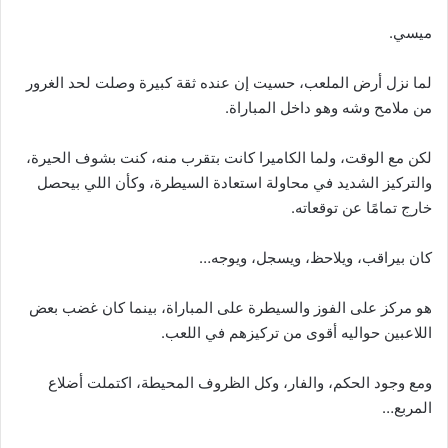
ميسي.
لما نزل أرض الملعب، حسيت إن عنده ثقة كبيرة وصلت لحد الغرور
من ملامح وشه وهو داخل المباراة.
لكن مع الوقت، ولما الكاميرا كانت بتقرب منه، كنت بشوف الحيرة،
والتركيز الشديد في محاولة استعادة السيطرة، وكأن اللي بيحصل
خارج تمامًا عن توقعاته.
كان بيراقب، ويلاحظ، ويسجل، ويوجه…
هو مركز على الفوز والسيطرة على المباراة، بينما كان غضب بعض
اللاعبين حواليه أقوى من تركيزهم في اللعب.
ومع وجود الحكم، والفار، وكل الظروف المحيطة، اكتملت أضلاع
المربع…