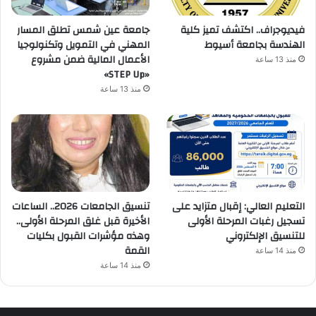
فيديوجراف.. اكتشف تميز كلية
جامعة عين شمس تطلق المسار
الهندسة بجامعة أسيوط
المهني في التمويل وتكنولوجيا
الأعمال المالية ضمن مشروع
منذ 13 ساعة
«STEP Up»
منذ 13 ساعة
التعليم العالي: إقبال متزايد على
تنسيق الجامعات 2026.. الساعات
تسجيل رغبات المرحلة الأولى
الأخيرة قبل غلق المرحلة الأولى..
للتنسيق الإلكتروني
وهذه مؤشرات القبول بكليات
القمة
منذ 14 ساعة
منذ 14 ساعة