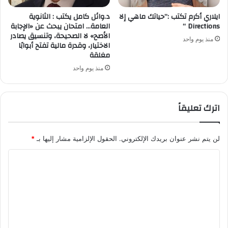
ايلاري أكرم تكتب :”حياتك ماهي إلا
د.وائل كامل يكتب : الثانوية
Directions “
العامة… امتحان يبحث عن «الإجابة
الأصح» لا الصحيحة، وتنسيق يصادر
منذ يوم واحد
الاختيار، وقدرة مالية تفتح أبوابًا
مغلقة
منذ يوم واحد
اترك تعليقاً
لن يتم نشر عنوان بريدك الإلكتروني.
الحقول الإلزامية مشار إليها بـ
*
ا
ل
ت
ع
ل