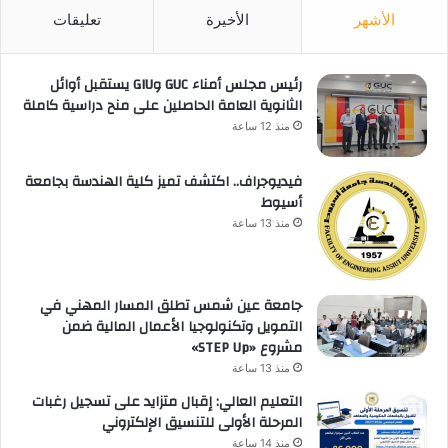
الأشهر
الأخيرة
تعليقات
رئيس مجلس أمناء GUC وGIU يستقبل أوائل
الثانوية العامة الحاصلين على منح دراسية كاملة
منذ 12 ساعة
فيديوجراف.. اكتشف تميز كلية الهندسة بجامعة
أسيوط
منذ 13 ساعة
جامعة عين شمس تطلق المسار المهني في
التمويل وتكنولوجيا الأعمال المالية ضمن
مشروع «STEP Up»
منذ 13 ساعة
التعليم العالي: إقبال متزايد على تسجيل رغبات
المرحلة الأولى للتنسيق الإلكتروني
منذ 14 ساعة