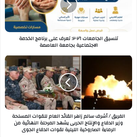
على
برنامج
الخدمة
الاجتماعية
بجامعة
تنسيق الجامعات ٢٠٢٦: تعرف على برنامج الخدمة
العاصمة
الاجتماعية بجامعة العاصمة
الفريق
/
أشرف
سالم
زاهر
القائد
العام
للقوات
المسلحة
الفريق / أشرف سالم زاهر القائد العام للقوات المسلحة
وزير
وزير الدفاع والإنتاج الحربى يشهد المرحلة النهائية من
الدفاع
الرماية الصاروخية الليلية لقوات الدفاع الجوى
والإنتاج
الحربى