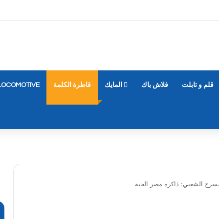
قلم و تابلت
فلاش باك
المايك
قاطرة الكلمة
LOCOMOTIVE
مسرح الشعبي: ذاكرة مصر الحية