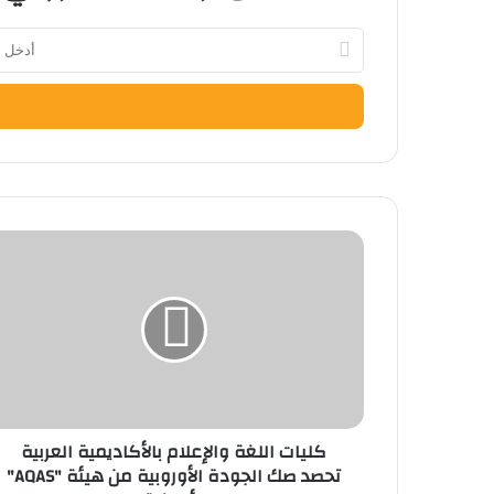
أدخل
بريدك
الإلكتروني
كليات
اللغة
والإعلام
بالأكاديمية
العربية
تحصد
صك
الجودة
الأوروبية
كليات اللغة والإعلام بالأكاديمية العربية
من
تحصد صك الجودة الأوروبية من هيئة "AQAS"
هيئة