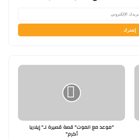
"موعد
مع
الموت"
قصة
قصيرة
لـ"
إيلاريا
أكرم"
"موعد مع الموت" قصة قصيرة لـ" إيلاريا
أكرم"