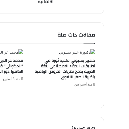
الألمانية
"AQAS"
الألمانية
مقالات ذات صلة
د.عبير بسيوني تكتب: ثورة في
محمد عز الدين
تطبيقات الذكاء الاصطناعي للغة
“الحكواتي” في
العربية بدمج نظريات العروض الرياضية
الكاميرا دور ا
بنظرية الصفر اللغوى
منذ 3 أسابيع
منذ أسبوعين