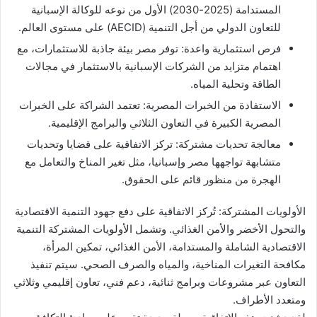
المستدامة (2025-2030) الأول من نوعه للوكالة الإسبانية
للتعاون الدولي من أجل التنمية (AECID) على مستوى العالم.
فرص استثمارية واعدة: توفر مصر بيئة جاذبة للاستثمارات، مع
اهتمام متزايد من الشركات الإسبانية بالاستثمار في مجالات
الطاقة وتحلية المياه.
الاستفادة من الخبرات المصرية: تعتمد الشراكة على الخبرات
المصرية الكبيرة في التعاون الثلاثي والبرامج الإقليمية.
معالجة تحديات مشتركة: تركز الاتفاقية على قضايا وتحديات
متشابهة تواجهها مصر وإسبانيا، مثل تغير المناخ والتعامل مع
الهجرة من منظور قائم على الحقوق.
الأولويات المشتركة: تُركز الاتفاقية على دفع جهود التنمية الاقتصادية
والتحول الأخضر والأمن الغذائي. وتشمل الأولويات المشتركة التنمية
الاقتصادية الشاملة والمستدامة، الأمن الغذائي، تمكين المرأة،
مكافحة التغيرات المناخية، والمياه والصرف الصحي. سيتم تنفيذ
التعاون عبر مشروعات وبرامج ثنائية، دعم فني، تعاون إقليمي وثلاثي
ومتعدد الأطراف.