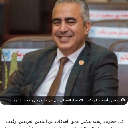
د.محمود أحمد فراج يكتب : الاقتصاد الفضائي في إفريقيا: فرص وتحديات النمو
في خطوة تاريخية تعكس عمق العلاقات بين البلدين العريقين، وقّعت