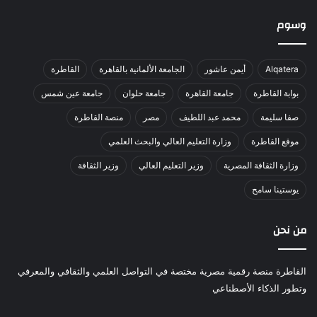
وسوم
Alqatera
أيمن عاشور
الجامعة الألمانية بالقاهرة
القاطرة
بوابة القاطرة
جامعة القاهرة
جامعة حلوان
جامعة عين شمس
صفا سليمة
محمد عبد اللطيف
مصر
منصة القاطرة
موقع القاطرة
وزارة التعليم العالي والبحث العلمي
وزارة الثقافة المصرية
وزير التعليم العالي
وزير الثقافة
يوستينا سامح
من نحن
القاطرة منصة رقمية مصرية مختصة في التواصل العلمي والثقافي والمعرفي
وتطور الذكاء الأصطناعي