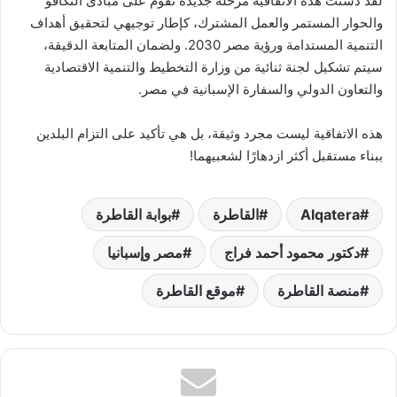
لقد دشنت هذه الاتفاقية مرحلة جديدة تقوم على مبادئ التكافؤ
والحوار المستمر والعمل المشترك، كإطار توجيهي لتحقيق أهداف
التنمية المستدامة ورؤية مصر 2030. ولضمان المتابعة الدقيقة،
سيتم تشكيل لجنة ثنائية من وزارة التخطيط والتنمية الاقتصادية
والتعاون الدولي والسفارة الإسبانية في مصر.
هذه الاتفاقية ليست مجرد وثيقة، بل هي تأكيد على التزام البلدين
ببناء مستقبل أكثر ازدهارًا لشعبيهما!
Alqatera
القاطرة
بوابة القاطرة
دكتور محمود أحمد فراج
مصر وإسبانيا
منصة القاطرة
موقع القاطرة