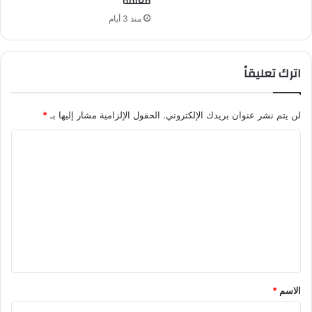
مغلقة
منذ 3 أيام
اترك تعليقاً
لن يتم نشر عنوان بريدك الإلكتروني.
الحقول الإلزامية مشار إليها بـ
*
ا
ل
ت
ع
ل
ي
ق
*
الاسم
*