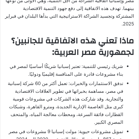
مصر وإسبانيا اتفاقية الشراكة من أجل التنمية، وهي الأولى من نوعها
بينهما. تهدف هذه الاتفاقية إلى دفع جهود التنمية الاقتصادية
المشتركة وتجسيد الشراكة الاستراتيجية التي بدأها البلدان في فبراير
2025.
ماذا تعني هذه الاتفاقية للجانبين؟
لجمهورية مصر العربية:
شريك رئيسي للتنمية: تعتبر إسبانيا شريكًا أساسيًا لمصر في
بناء مشروعات قادرة على المنافسة إقليميًا ودوليًا.
تدفق الاستثمارات والخبرات: تعمل أكثر من 60 شركة إسبانية
في مصر، مساهمة بخبراتها في تطوير العلاقات الاقتصادية
والتجارية. وقد شاركت هذه الشركات في مشروعات قومية
كبرى مثل العاصمة الإدارية الجديدة، ومترو القاهرة، وشبكات
القطارات فائقة السرعة، ومحطات معالجة المياه، والمتحف
المصري الكبير.
تمويل مشروعات حيوية: مولت إسبانيا 9 مشروعات في مصر