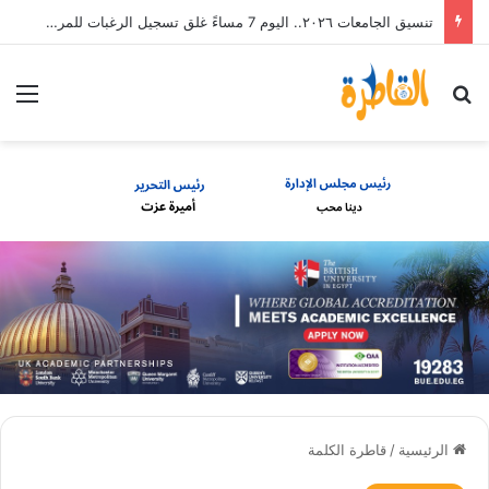
تنسيق الجامعات ٢٠٢٦.. اليوم 7 مساءً غلق تسجيل الرغبات للمرحلة الأولى
بحث عن
الق
الرئيسية
/
قاطرة الكلمة