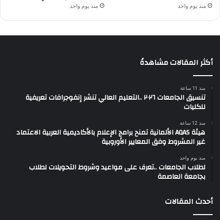
منذ يوم واحد
منذ يوم واحد
أكثر المقالات مشاهدةً
منذ 11 ساعة
تنسيق الجامعات ٢٠٢٦ ..التعليم العالي تنشر إنفوجرافات تعريفية
للكليات
منذ 12 ساعة
هيئة AQAS الألمانية تمنح برامج الإعلام بالأكاديمية العربية الاعتماد
غير المشروط وفق المعايير الأوروبية
منذ يوم واحد
لطلاب الجامعات ..تعرف على مواعيد وشروط التحويلات لطلاب
بجامعة العاصمة
أحدث المقالات