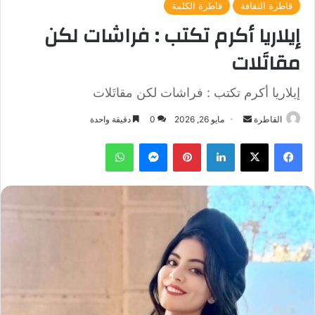
قاطرة الثقافة
قاطرة الكلمة
إيلاريا أكرم تكتب : فراشات لكن
مقاتَلات
إيلاريا أكرم تكتب : فراشات لكن مقاتَلات
أرسل
القاطرة
مايو 26, 2026
0
دقيقة واحدة
بريدا
فيسبوك
‫X
لينكدإن
بينتيريست
ماسنجر
واتساب
إلكترونيا