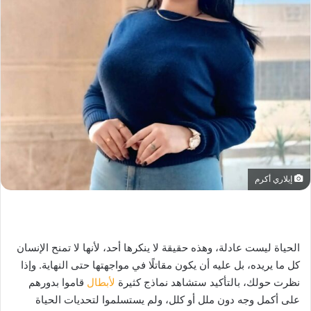
إيلاري أكرم
الحياة ليست عادلة، وهذه حقيقة لا ينكرها أحد، لأنها لا تمنح الإنسان
كل ما يريده، بل عليه أن يكون مقاتلًا في مواجهتها حتى النهاية. وإذا
نظرت حولك، بالتأكيد ستشاهد نماذج كثيرة
لأبطال
قاموا بدورهم
على أكمل وجه دون ملل أو كلل، ولم يستسلموا لتحديات الحياة