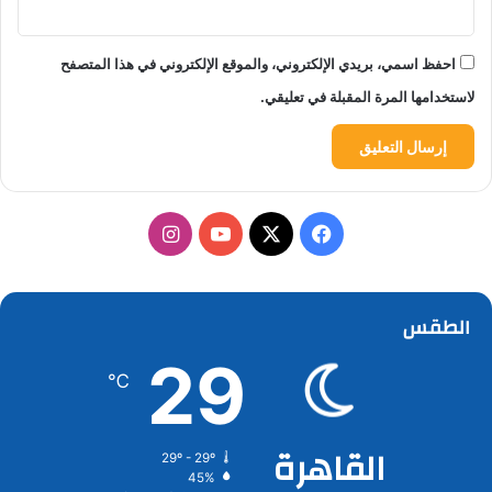
احفظ اسمي، بريدي الإلكتروني، والموقع الإلكتروني في هذا المتصفح
لاستخدامها المرة المقبلة في تعليقي.
‫X
فيسبوك
‫YouTube
انستقرام
الطقس
29
℃
القاهرة
29º - 29º
45%