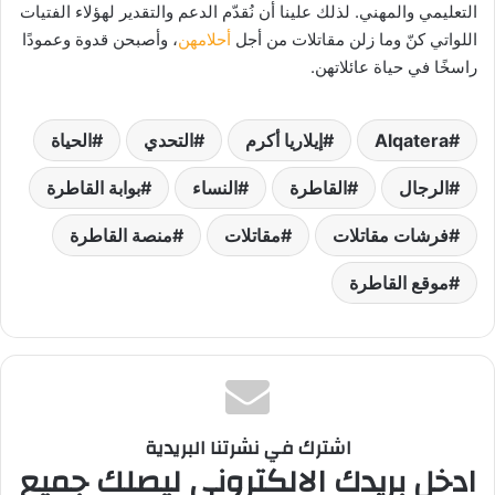
التعليمي والمهني. لذلك علينا أن نُقدّم الدعم والتقدير لهؤلاء الفتيات
اللواتي كنّ وما زلن مقاتلات من أجل
أحلامهن
، وأصبحن قدوة وعمودًا
راسخًا في حياة عائلاتهن.
Alqatera
إيلاريا أكرم
التحدي
الحياة
الرجال
القاطرة
النساء
بوابة القاطرة
فرشات مقاتلات
مقاتلات
منصة القاطرة
موقع القاطرة
اشترك في نشرتنا البريدية
ادخل بريدك الالكتروني ليصلك جميع