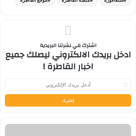
سنغافورة
منصة القاطرة
موقع القاطرة
اشترك في نشرتنا البريدية
ادخل بريدك الالكتروني ليصلك جميع
اخبار القاطرة !
أدخل
بريدك
الإلكتروني
سيدة
سنغافورة