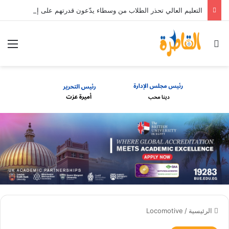
التعليم العالي تحذر الطلاب من وسطاء يدّعون قدرتهم على إلحاقهم بالجامعات الخاصة والأهلية مقابل مبالغ مالية
بحث عن
الق
الرئيسية
/
Locomotive