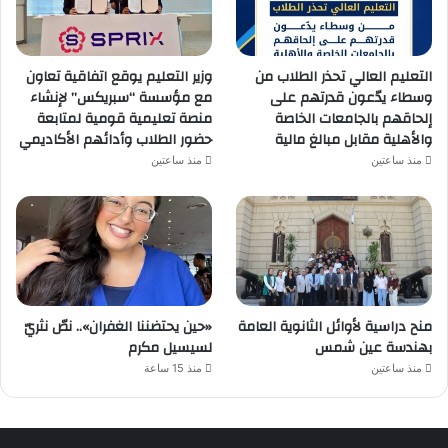
التعليم العالي تحذر الطلاب من
وزير التعليم يوقع اتفاقية تعاون
وسطاء يدّعون قدرتهم على
مع مؤسسة “سبريكس” لإنشاء
إلحاقهم بالجامعات الخاصة
منصة تعليمية قومية لمتابعة
والأهلية مقابل مبالغ مالية
حضور الطلاب وأدائهم الأكاديمي
منذ ساعتين
منذ ساعتين
منح دراسية لأوائل الثانوية العامة
«حين يحتضننا الغفران».. نصّ نثريّ
بهندسة عين شمس
لسيسيل مكرم
منذ ساعتين
منذ 15 ساعة