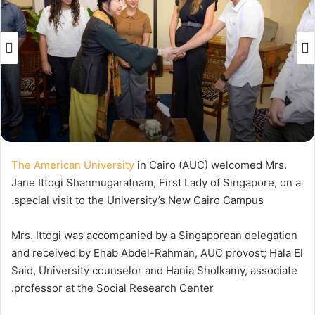
The American University
in Cairo (AUC) welcomed Mrs.
Jane Ittogi Shanmugaratnam, First Lady of Singapore, on a
special visit to the University’s New Cairo Campus.
Mrs. Ittogi was accompanied by a Singaporean delegation
and received by Ehab Abdel-Rahman, AUC provost; Hala El
Said, University counselor and Hania Sholkamy, associate
professor at the Social Research Center.