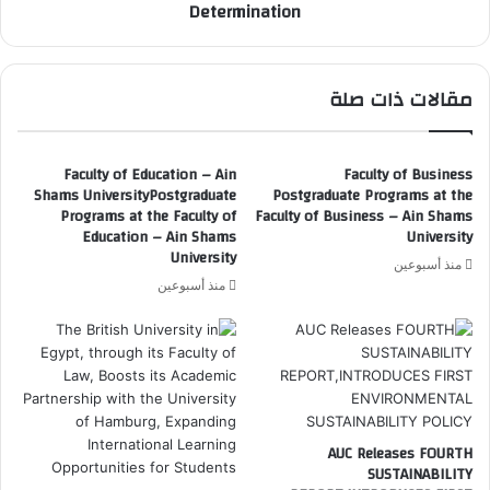
Determination
Students
of
Determination
مقالات ذات صلة
Faculty of Education – Ain
Faculty of Business
Shams UniversityPostgraduate
Postgraduate Programs at the
Programs at the Faculty of
Faculty of Business – Ain Shams
Education – Ain Shams
University
University
منذ أسبوعين
منذ أسبوعين
AUC Releases FOURTH
SUSTAINABILITY