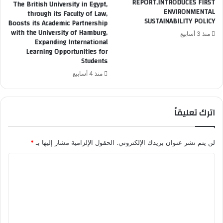
REPORT,INTRODUCES FIRST
The British University in Egypt,
ENVIRONMENTAL
through its Faculty of Law,
SUSTAINABILITY POLICY
Boosts its Academic Partnership
with the University of Hamburg,
منذ 3 أسابيع
Expanding International
Learning Opportunities for
Students
منذ 4 أسابيع
اترك تعليقاً
لن يتم نشر عنوان بريدك الإلكتروني.
الحقول الإلزامية مشار إليها بـ
*
ا
ل
ت
ع
ل