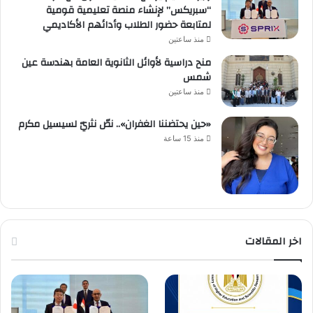
“سبريكس” لإنشاء منصة تعليمية قومية
لمتابعة حضور الطلاب وأدائهم الأكاديمي
منذ ساعتين
منح دراسية لأوائل الثانوية العامة بهندسة عين
شمس
منذ ساعتين
«حين يحتضننا الغفران».. نصّ نثريّ لسيسيل مكرم
منذ 15 ساعة
اخر المقالات