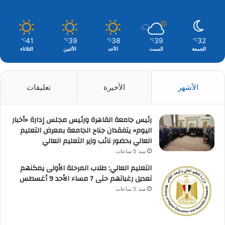
41
39
38
39
32
℃
℃
℃
℃
℃
الجمعة
السبت
الأحد
الأثنين
الثلاثاء
الأشهر
الأخيرة
تعليقات
رئيس جامعة القاهرة ورئيس مجلس إدارة «أخبار
اليوم» يتفقدان جناح الجامعة بمعرض التعليم
العالي بحضور نائب وزير التعليم العالي
منذ 5 ساعات
التعليم العالي: طلاب المرحلة الأولى يمكنهم
تعديل رغباتهم حتى 7 مساء الأحد 9 أغسطس
منذ 5 ساعات