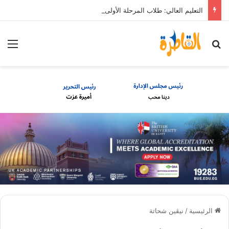
التعليم العالي: طلاب المرحلة الأولى يمكنهم تعديل رغباتهم حتى 7 مساء الأحد 9 أغسطس
بحث عن
الق
الرئيسية
/
نيڤين شحاتة