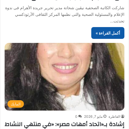
شاركت الكاتبة الصحفية نيڤين شحاتة مدير تحرير جريدة الأهرام فى ندوة
الإعلام والمسئولية الصحية والتى نظمها المركز الثقافى الأرثوذكسي
تحدثت…
أكمل القراءة »
المايك
القاطرة
مايو 7, 2026
0
إشادة بـ«اتحاد أمهات مصر»: «في منتهي النشاط