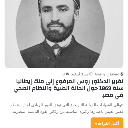
Amany Elsayed
منذ 3 أسابيع
0
تقرير الدكتور روس المرفوع إلى ملك إيطاليا
سنة 1869 حول الحالة الطبية والنظام الصحي
في مصر.
​تتوالى الشهادات الدولية التاريخية التي توثق الدور الريادي لمدرسة طب
قصر العيني باعتبارها ركيزة أساسية من ركائز القوة الناعمة المصرية…
أكمل القراءة »