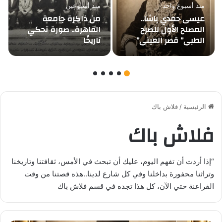
منذ أسبوع واحد
منذ أسبوعين
عيسى حمدي باشا..
من ذاكرة جامعة
المصلح الأول للصرح
القاهرة.. صورة تحكي
الطبي” قصر العيني”
تاريخًا
الرئيسية
/
فلاش باك
فلاش باك
“إذا أردت أن تفهم اليوم، عليك أن تبحث في الأمس، ثقافتنا وتاريخنا
وتراثنا محفورة بداخلنا وفي كل شارع لدينا..هذه قصتنا من وقت
الفراعنة حتي الآن، كل هذا تجده في قسم فلاش باك