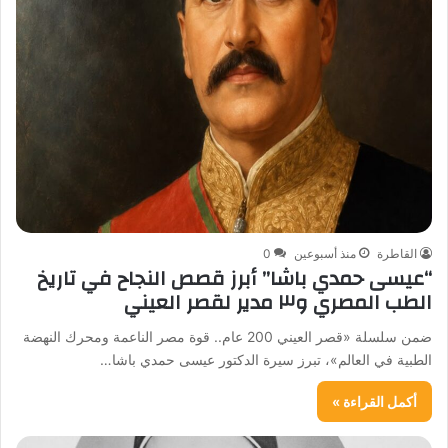
القاطرة
منذ أسبوعين
0
“عيسى حمدي باشا” أبرز قصص النجاح في تاريخ
الطب المصري و٣ مدير لقصر العيني
ضمن سلسلة «قصر العيني 200 عام.. قوة مصر الناعمة ومحرك النهضة
الطبية في العالم»، تبرز سيرة الدكتور عيسى حمدي باشا…
أكمل القراءة »