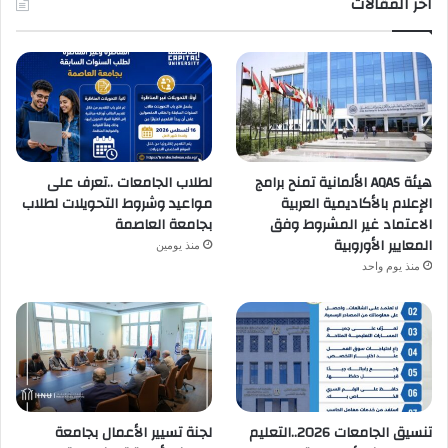
اخر المقالات
هيئة AQAS الألمانية تمنح برامج
لطلاب الجامعات ..تعرف على
الإعلام بالأكاديمية العربية
مواعيد وشروط التحويلات لطلاب
الاعتماد غير المشروط وفق
بجامعة العاصمة
المعايير الأوروبية
منذ يومين
منذ يوم واحد
تنسيق الجامعات 2026..التعليم
لجنة تسيير الأعمال بجامعة