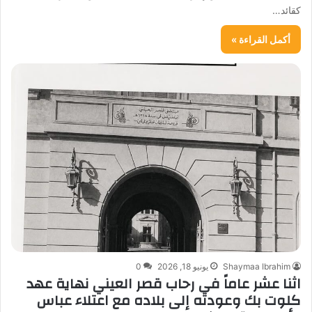
كقائد…
أكمل القراءة »
Shaymaa Ibrahim
يونيو 18, 2026
0
اثنا عشر عاماً في رحاب قصر العيني نهاية عهد
كلوت بك وعودته إلى بلاده مع اعتلاء عباس