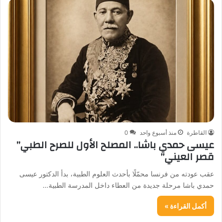
القاطرة
منذ أسبوع واحد
0
عيسى حمدي باشا.. المصلح الأول للصرح الطبي”
قصر العيني”
عقب عودته من فرنسا محمّلًا بأحدث العلوم الطبية، بدأ الدكتور عيسى
حمدي باشا مرحلة جديدة من العطاء داخل المدرسة الطبية…
أكمل القراءة »