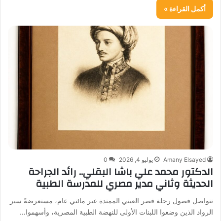
أكمل القراءة »
Amany Elsayed
يوليو 4, 2026
0
الدكتور محمد علي باشا البقلي.. رائد الجراحة
الحديثة وثاني مدير مصري للمدرسة الطبية
تتواصل فصول رحلة قصر العيني الممتدة عبر مائتي عام، مستعرضةً سير
الرواد الذين وضعوا اللبنات الأولى للنهضة الطبية المصرية، وأسهموا…