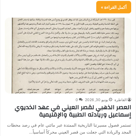
أكمل القراءة »
القاطرة
يونيو 30, 2026
0
العصر الذهبي لقصر العيني في عهد الخديوي
إسماعيل وريادته الطبية والإقليمية
تستمر فصول مسيرتنا التاريخية الممتدة عبر مائتي عام في رصد محطات
المجد والريادة التي جعلت من قصر العيني محركاً أساسياً…