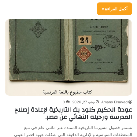
أكمل القراءة »
Amany Elsayed
يونيو 27, 2026
0
عودة الحكيم كلود بك التاريخية لإعادة إصلاح
المدرسة ورحيله النهائي عن مصر.
تستمر فصول مسيرتنا التاريخية الممتدة عبر مائتي عام في تتبع
المنعطفات السياسية والإدارية الدقيقة التي شكلت هوية قصر العيني