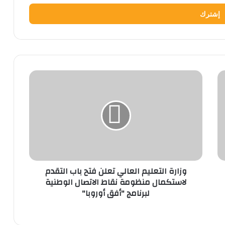
وزارة
التعليم
العالي
تعلن
فتح
باب
التقدم
لاستكمال
منظومة
وزارة التعليم العالي تعلن فتح باب التقدم
نقاط
لاستكمال منظومة نقاط الاتصال الوطنية
الاتصال
لبرنامج "أفق أوروبا"
الوطنية
لبرنامج
"أفق
أوروبا"