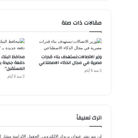
Creativity
and
Bridge
مقالات ذات صلة
Education
with
the
Labor
Market
وزير الاتصالات:نستهدف بناء قدرات
محافظ البنك 
مصرية في مجال الذكاء الاصطناعي
دفعة جديدة بـ
المستقبل”
منذ 5 أيام
منذ 5 أيام
اترك تعليقاً
لن يتم نشر عنوان بريدك الإلكتروني.
الحقول الإلزامية مشار إل