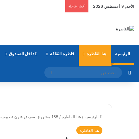
الأحد, 9 أغسطس 2026
أخبار عاجلة
الرئيسية
هنا القاطرة
قاطرة الثقافة
داخل الصندوق
مقال عشوائي
بحث
عن
الرئيسية
/
هنا القاطرة
/
165 مشروع بمعرض فنون تطبيقية الألمانية بالقاهرة تجسد الإبداع وربط الدراسة بسوق العمل
هنا القاطرة