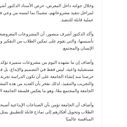
وخلال جولته داخل المعرض، حرص الأستاذ الدكتور أش
لمراحل تنفيذ مشروعاتهم، مشيدًا بما لمسه من وعي فك
عملية قابلة للتنفيذ.
وأكد الدكتور أشرف منصور، أن المشروعات المعروضة تمث
تأسيسها، والتي تقوم على تمكين الطلاب من التفكير وا
الإنسان والمجتمع.
وأضاف إن ما نشهده اليوم من مشروعات متميزة تؤكد أن 
مستقبلية واعية، ليس فقط في التصميم والإبداع، بل في 
حرصنا منذ إنشاء الجامعة على أن تكون الدراسة تجربة 
والتجريب والتنفيذ، لذلك نفخر بأن العديد من هذه الم
الجامعة والمجتمع معًا، وهو ما يعكس فلسفة الجامعة ال
وأضاف أن الجامعة تؤمن بأن الصناعات الإبداعية أصبحت 
الطلاب وتحويل أفكارهم إلى نماذج قابلة للتطبيق يمثل
المنافسة عالميًا