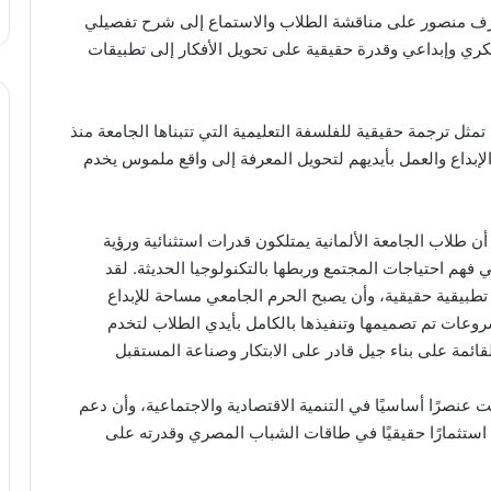
رف منصور على مناقشة الطلاب والاستماع إلى شرح تفصيلي
ري وإبداعي وقدرة حقيقية على تحويل الأفكار إلى تطبيقات
ل ترجمة حقيقية للفلسفة التعليمية التي تتبناها الجامعة منذ
لإبداع والعمل بأيديهم لتحويل المعرفة إلى واقع ملموس يخدم
طلاب الجامعة الألمانية يمتلكون قدرات استثنائية ورؤية
فهم احتياجات المجتمع وربطها بالتكنولوجيا الحديثة. لقد
تطبيقية حقيقية، وأن يصبح الحرم الجامعي مساحة للإبداع
شروعات تم تصميمها وتنفيذها بالكامل بأيدي الطلاب لتخدم
قائمة على بناء جيل قادر على الابتكار وصناعة المستقبل
عنصرًا أساسيًا في التنمية الاقتصادية والاجتماعية، وأن دعم
 استثمارًا حقيقيًا في طاقات الشباب المصري وقدرته على