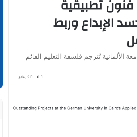
 فنون تطبيقية
جسد الإبداع وربط
ل
لألمانية تُترجم فلسفة التعليم القائم
0
2 دقائق