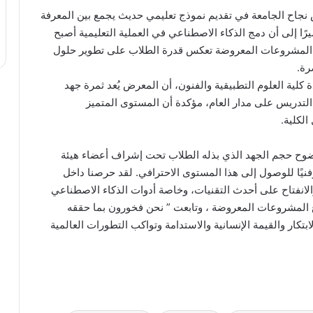
نجاح الجامعة في تقديم نموذج تعليمي حديث يجمع بين المعرفة
يرًا إلى أن دمج الذكاء الاصطناعي في العملية التعليمية أصبح
ن المشروعات المعروضة تعكس قدرة الطلاب على تطوير حلول
رة.
لية العلوم التطبيقية والفنون، أن المعرض يُعد ثمرة جهد
التدريس على مدار العام، مؤكدة أن المستوى المتميز
لكلية.
ضوح حجم الجهد الذي بذله الطلاب تحت إشراف أعضاء هيئة
فنيًا للوصول إلى هذا المستوى الاحترافي. لقد حرصنا داخل
الانفتاح على أحدث التقنيات، وخاصة أدوات الذكاء الاصطناعي
 المشروعات المعروضة ، وتابعت ” نحن فخورون بما حققه
ابتكار والقيمة الإنسانية والاستدامة وتواكب التطورات العالمية