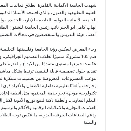
العلوم التطبيقية والفنون، والذي افتتحه الأستاذ الدك
الجامعة الألمانية الدولية بالعاصمة الإدارية الجديدة ،
ايهاب كامل ابو الخير نائب رئيس الجامعة للشئون الطلاب
أعضاء هيئة التدريس والمتخصصين في مجالات التصميم 
وجاء المعرض ليعكس رؤية الجامعة وفلسفتها التعليمية ا
ضم 165 مشروعًا متميزًا لطلاب التصميم الجرافيكي
عكست جميعها مستوى متقدمًا من الابداع والقدرة على 
تقديم حلول تصميمية قابلة للتنفيذ، ترتبط بشكل مباشر
تنوعت المشروعات المعروضة بين تصميمات مبتكرة لتطو
وخارجه، وألعابًا تعليمية تفاعلية للأطفال والأفراد ذوي
تكنولوجية موجهة نحو خدمة المجتمع، مثل أنظمة إعادة 
التعلم التعاوني، وأنظمة ذكية لتتبع توزيع الأدوية لكب
العلامات التجارية والإعلانات الرقمية والأفلام والرسوم
ودعم الصناعات الحرفية اليدوية، ما عكس توجه الطلاب
والبيئية.