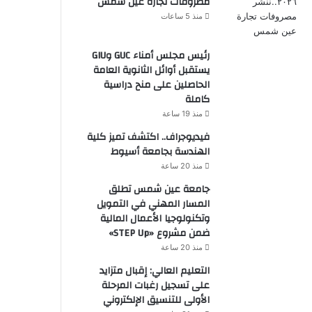
مصروفات تجارة عين شمس
منذ 5 ساعات
رئيس مجلس أمناء GUC وGIU
يستقبل أوائل الثانوية العامة
الحاصلين على منح دراسية
كاملة
منذ 19 ساعة
فيديوجراف.. اكتشف تميز كلية
الهندسة بجامعة أسيوط
منذ 20 ساعة
جامعة عين شمس تطلق
المسار المهني في التمويل
وتكنولوجيا الأعمال المالية
ضمن مشروع «STEP Up»
منذ 20 ساعة
التعليم العالي: إقبال متزايد
على تسجيل رغبات المرحلة
الأولى للتنسيق الإلكتروني