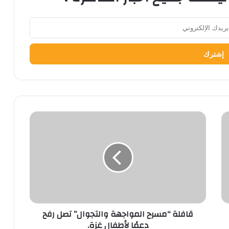
قافلة
“مسرح
المواجهة
والتجوال”
تصل
رفح
دعمًا
لأطفال
غزة.
قافلة “مسرح المواجهة والتجوال” تصل رفح
دعمًا لأطفال غزة.