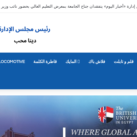
ديل رغباتهم حتى 7 مساء الأحد 9 أغسطس
قلم و تابلت
فلاش باك
المايك
قاطرة الكلمة
LOCOMOTIVE