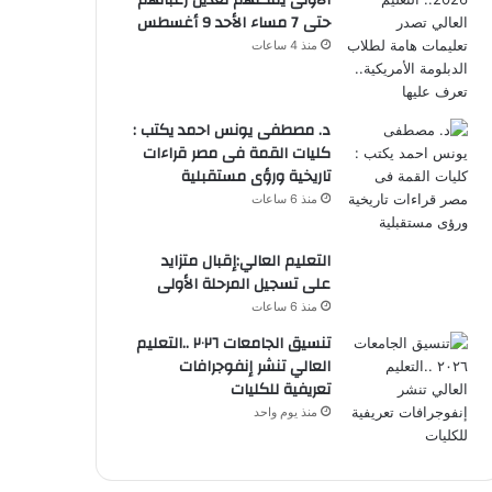
الأولى يمكنهم تعديل رغباتهم
حتى 7 مساء الأحد 9 أغسطس
منذ 4 ساعات
د. مصطفى يونس احمد يكتب :
كليات القمة فى مصر قراءات
تاريخية ورؤى مستقبلية
منذ 6 ساعات
التعليم العالي:إقبال متزايد
على تسجيل المرحلة الأولى
منذ 6 ساعات
تنسيق الجامعات ٢٠٢٦ ..التعليم
العالي تنشر إنفوجرافات
تعريفية للكليات
منذ يوم واحد