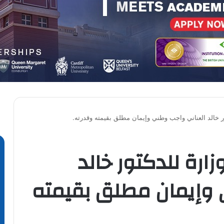
ور خالد العناني واجب وطني وإيمان مطلق بقيمته وقدرته.
زارة للدكتور خالد
 وإيمان مطلق بقيمته