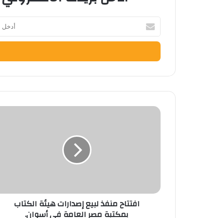
أدخل
بريدك
الإلكتروني
افتتاح
منفذ
لبيع
إصدارات
هيئة
الكتاب
بمكتبة
مصر
العامة
افتتاح منفذ لبيع إصدارات هيئة الكتاب
في
بمكتبة مصر العامة في أسوان.
أسوان.