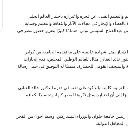
 والتعليم الفني، عن فخره واعتزازه باختيار العالم الجليل
 بالعطاء والإنجاز في مجالات الآثار والثقافة والتعليم وحماية
ئيس عبدالفتاح السيسي تولي اهتمامًا كبيرًا بتعزيز حضور مصر في
الإنجاز يمثل شهادة عالمية على ما تقدمه الجامعة من كوادر
كتور خالد العناني مثال للعالم الوطني المخلص، قدم إنجازات
 والمتحف القومي للحضارة، متمنيًا له التوفيق في حمل رسالة
لعربية، كلمته بالتأكيد على ثقته في قدرة الدكتور خالد العناني
 إلى أن اختياره يمثل تكريمًا لمصر كلها، وتجسيدًا لكفاءة
قبل رئيس جامعة حلوان والوزراء المشاركين، وسط أجواء من الفخر
 المحافل الدولية.