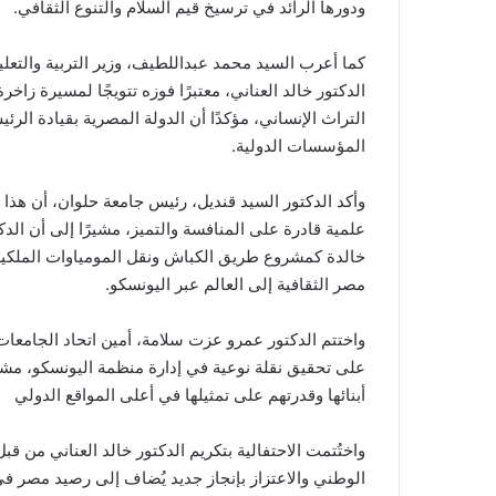
ودورها الرائد في ترسيخ قيم السلام والتنوع الثقافي.
كما أعرب السيد محمد عبداللطيف، وزير التربية والتعليم
الدكتور خالد العناني، معتبرًا فوزه تتويجًا لمسيرة زاخرة
التراث الإنساني، مؤكدًا أن الدولة المصرية بقيادة الر
المؤسسات الدولية.
وأكد الدكتور السيد قنديل، رئيس جامعة حلوان، أن هذا 
علمية قادرة على المنافسة والتميز، مشيرًا إلى أن الد
خالدة كمشروع طريق الكباش ونقل المومياوات الملكية
مصر الثقافية إلى العالم عبر اليونسكو.
واختتم الدكتور عمرو عزت سلامة، أمين اتحاد الجامعات ا
على تحقيق نقلة نوعية في إدارة منظمة اليونسكو، مشيرًا
أبنائها وقدرتهم على تمثيلها في أعلى المواقع الدولي
واختُتمت الاحتفالية بتكريم الدكتور خالد العناني من 
الوطني والاعتزاز بإنجاز جديد يُضاف إلى رصيد مصر في