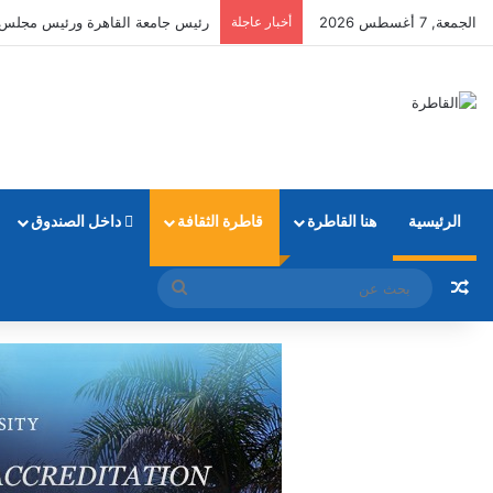
الجمعة, 7 أغسطس 2026
أخبار عاجلة
التعليم العالي: طلاب المرحلة الأولى يمكنهم تع
الرئيسية
هنا القاطرة
قاطرة الثقافة
داخل الصندوق
مقال عشوائي
بحث
عن