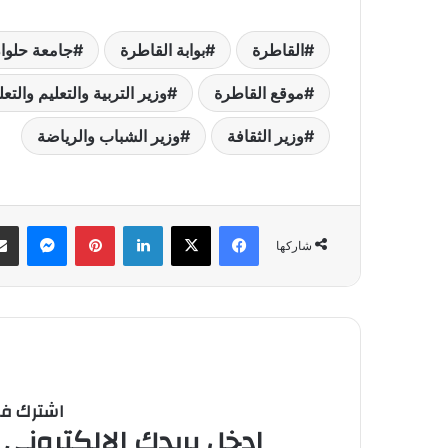
القاطرة
بوابة القاطرة
جامعة حلوا
موقع القاطرة
وزير التربية والتعليم والتع
وزير الثقافة
وزير الشباب والرياضة
فيسبوك
‫X
لينكدإن
بينتيريست
ماسنج
شاركها
اشترك في 
ادخل بريدك الالكتروني 