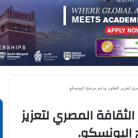
صري لتعزيز التعاون ودعم مرشح اليونسكو.
الثقافة المصري لتعزيز
 اليونسكو.