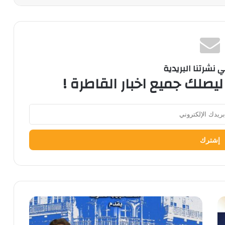
نشرتنا البريدية
ليصلك جميع اخبار القاطرة !
السبت
القادم
في