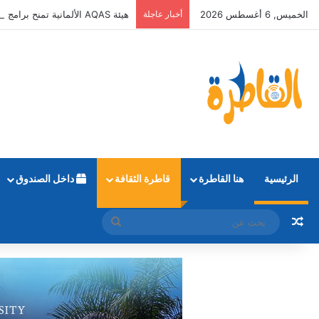
الخميس, 6 أغسطس 2026
أخبار عاجلة
هيئة AQAS الألمانية تمنح برامج الإعلام بالأكاديمية العربية الاعتماد غير المشروط وفق المعايير الأوروبية
الرئيسية
هنا القاطرة
قاطرة الثقافة
داخل الصندوق
مقال عشوائي
بحث
عن