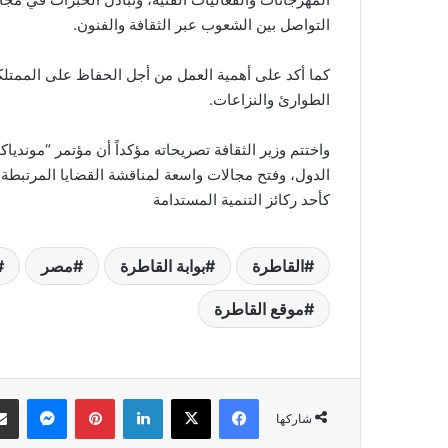
التواصل بين الشعوب عبر الثقافة والفنون.
كما أكد على أهمية العمل من أجل الحفاظ على الممتلكا
الطوارئ والنزاعات.
الدول، وفتح مجالات واسعة لمناقشة القضايا المرتبطة ب
كأحد ركائز التنمية المستدامة
القاطرة
بوابة القاطرة
مصر
موقع القاطرة
فيسبوك
‫X
لينكدإن
بينتيريست
ماسنج
شاركها