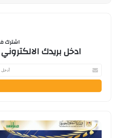
اشترك في 
ادخل بريدك الالكتروني 
أدخل
بريدك
الإلكتروني
فتح
باب
التقدم