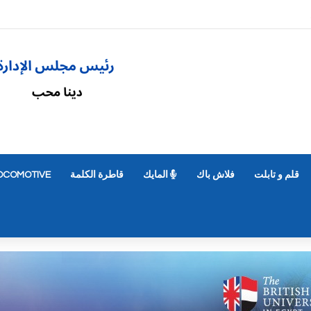
قلم و تابلت
فلاش باك
المايك
قاطرة الكلمة
OCOMOTIVE