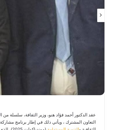
عقد الدكتور أحمد فؤاد هنو، وزير الثقافة، سلسلة من ال
التعاون المشترك ، ويأتي ذلك في إطار برنامج مشاركة
الثقافية و
التنمية المستدامة
(موندياكو