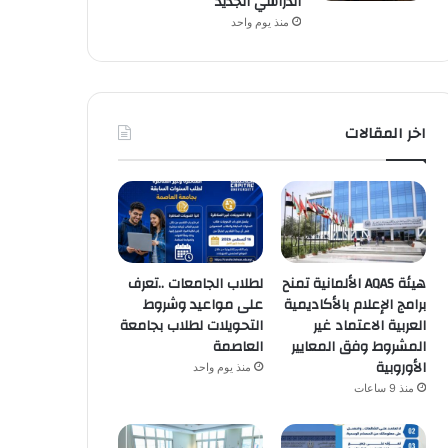
الدراسي الجديد
منذ يوم واحد
اخر المقالات
هيئة AQAS الألمانية تمنح
لطلاب الجامعات ..تعرف
برامج الإعلام بالأكاديمية
على مواعيد وشروط
العربية الاعتماد غير
التحويلات لطلاب بجامعة
المشروط وفق المعايير
العاصمة
الأوروبية
منذ يوم واحد
منذ 9 ساعات