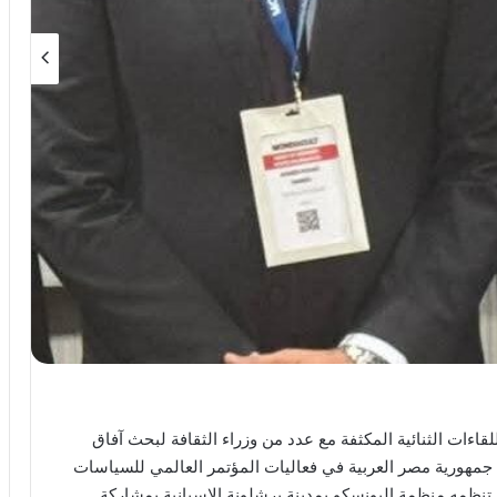
لقاءات الثنائية المكثفة مع عدد من وزراء الثقافة لبحث آفاق
 جمهورية مصر العربية في فعاليات المؤتمر العالمي للسياسات
لت 2025)، الذي تنظمه منظمة اليونسكو بمدينة برشلونة الإسبانية بمشاركة