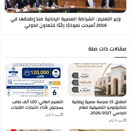
إطلاقها
في
وزير التعليم : الشراكة المصرية اليابانية منذ إطلاقها في
2016
2016 أصبحت نموذجًا رائدًا للتعاون الدولي
أصبحت
نموذجًا
رائدًا
للتعاون
مقالات ذات صلة
الدولي
انطلاق 15 مدرسة مصرية إيطالية
التعليم العالي: 120 ألف طالب
للتكنولوجيا التطبيقية للعام
يسجلون لأداء اختبارات القدرات
الدراسي 2026/2027.
منذ 4 أيام
منذ 4 أيام