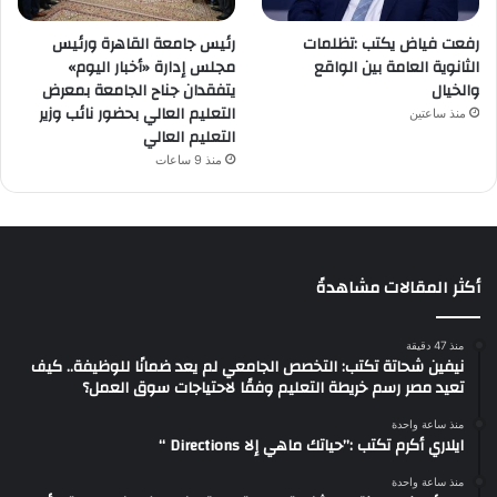
رفعت فياض يكتب :تظلمات
رئيس جامعة القاهرة ورئيس
الثانوية العامة بين الواقع
مجلس إدارة «أخبار اليوم»
والخيال
يتفقدان جناح الجامعة بمعرض
التعليم العالي بحضور نائب وزير
منذ ساعتين
التعليم العالي
منذ 9 ساعات
أكثر المقالات مشاهدةً
منذ 47 دقيقة
نيفين شحاتة تكتب: التخصص الجامعي لم يعد ضمانًا للوظيفة.. كيف
تعيد مصر رسم خريطة التعليم وفقًا لاحتياجات سوق العمل؟
منذ ساعة واحدة
ايلاري أكرم تكتب :”حياتك ماهي إلا Directions “
منذ ساعة واحدة