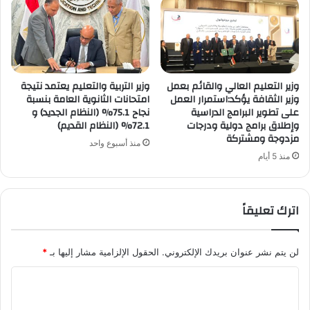
وزير التعليم العالي والقائم بعمل
وزير التربية والتعليم يعتمد نتيجة
وزير الثقافة يؤكد:استمرار العمل
امتحانات الثانوية العامة بنسبة
على تطوير البرامج الدراسية
نجاح 75.1% (النظام الجديد) و
وإطلاق برامج دولية ودرجات
72.1% (النظام القديم)
مزدوجة ومشتركة
منذ أسبوع واحد
منذ 5 أيام
اترك تعليقاً
لن يتم نشر عنوان بريدك الإلكتروني.
الحقول الإلزامية مشار إليها بـ
*
ا
ل