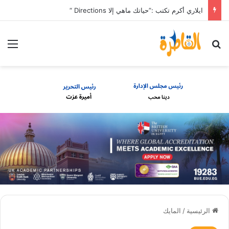
ايلاري أكرم تكتب :”حياتك ماهي إلا Directions “
بحث عن
الق
الرئيسية
/
المايك