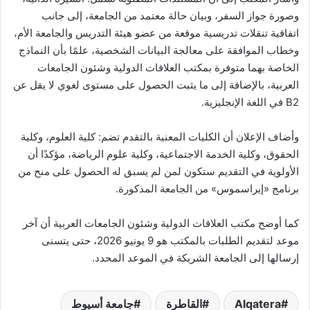
وصورة جواز السفر، وبيان حالة معتمد من الجامعة، إلى جانب
اتفاقية تنقلات تدريسية موقعة من عضو هيئة التدريس والجامعة الأم،
وخطاب الموافقة على معالجة البيانات الشخصية، علمًا بأن النماذج
الخاصة بهما متوفرة بمكتب العلاقات الدولية وشئون الجامعات
العربية، بالإضافة إلى ما يثبت الحصول على مستوى لغوي لا يقل عن
B2 في اللغة الإنجليزية.
وأضاف الإعلان أن الكليات المعنية بالتقدم تضم: كلية العلوم، وكلية
الحقوق، وكلية الخدمة الاجتماعية، وكلية علوم الرياضة، مؤكدًا أن
الأولوية في التقديم ستكون لمن لم يسبق له الحصول على منح من
برنامج «إيراسموس» من الجامعة المذكورة.
كما أوضح مكتب العلاقات الدولية وشئون الجامعات العربية أن آخر
موعد لتقديم الطلبات بالمكتب هو 9 يونيو 2026، حتى يتسنى
إرسالها إلى الجامعة الشريكة في الموعد المحدد.
Alqatera
القاطرة
جامعة أسيوط