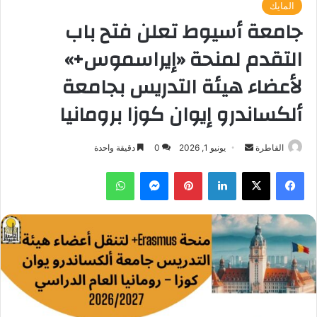
المايك
جامعة أسيوط تعلن فتح باب
التقدم لمنحة «إيراسموس+»
لأعضاء هيئة التدريس بجامعة
ألكساندرو إيوان كوزا برومانيا
أرسل
القاطرة
يونيو 1, 2026
0
دقيقة واحدة
بريدا
فيسبوك
‫X
لينكدإن
بينتيريست
ماسنجر
واتساب
إلكترونيا