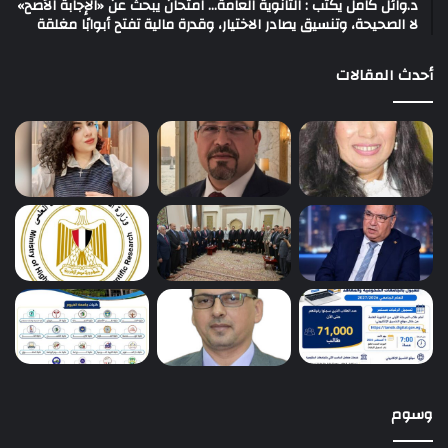
د.وائل كامل يكتب : الثانوية العامة… امتحان يبحث عن «الإجابة الأصح»
لا الصحيحة، وتنسيق يصادر الاختيار، وقدرة مالية تفتح أبوابًا مغلقة
أحدث المقالات
وسوم