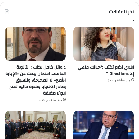
اخر المقالات
ايلاري أكرم تكتب :”حياتك ماهي
د.وائل كامل يكتب : الثانوية
إلا Directions “
العامة… امتحان يبحث عن «الإجابة
الأصح» لا الصحيحة، وتنسيق
منذ ساعة واحدة
يصادر الاختيار، وقدرة مالية تفتح
أبوابًا مغلقة
منذ ساعة واحدة