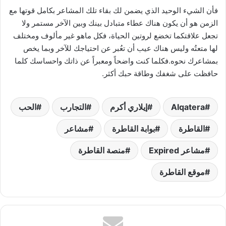
فأن الشيء الوحيد الذي يضمن لك بقاء تلك المشاعر بكامل قوتها مع
الزمن هو أن يكون هناك عطاء متبادل بينك وبين الآخر مستمر ولا
تجعل علاقتكما تخضع لروتين الحياة، فكل ماهو غير مألوف ومختلف
لها متعتُه وليس هناك عيب أن تعُبر عن احتياجك للآخر وبما يخص
بمشاعرك نحوه.فكلما كنت واضحاً ومعبراً عن ذاتك واحساسك كلما
حافظت على شغفك وطاقة حبك أكثر.
Alqatera
إيلاري أكرم
التجارب
الحب
القاطرة
بوابة القاطرة
مشاعر
مشاعر Expired
منصة القاطرة
موقع القاطرة