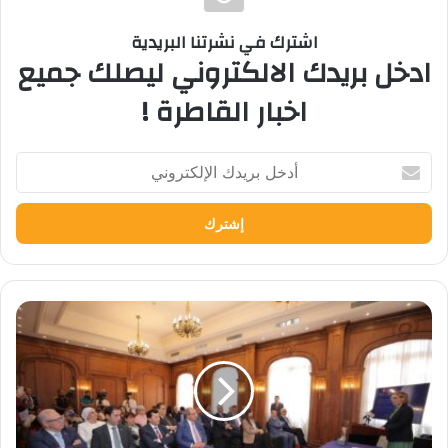
اشترك في نشرتنا البريدية
ادخل بريدك الالكتروني ليصلك جميع
اخبار القاطرة !
أدخل
بريدك
الإلكتروني
شهادة
مصرية
بريطانية
مزدوجة
وفرص
عمل
عالمية