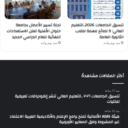
تنسيق الجامعات 2026..التعليم
لجنة تسيير الأعمال بجامعة
العالي: 9 نصائح مهمة لطلاب
حلوان الأهلية تعلن الاستعدادات
الثانوية العامة
النهائية للعام الدراسي الجديد
منذ يوم واحد
منذ يوم واحد
أكثر المقالات مشاهدةً
منذ 11 ساعة
تنسيق الجامعات ٢٠٢٦ ..التعليم العالي تنشر إنفوجرافات تعريفية
للكليات
منذ 12 ساعة
هيئة AQAS الألمانية تمنح برامج الإعلام بالأكاديمية العربية الاعتماد
غير المشروط وفق المعايير الأوروبية