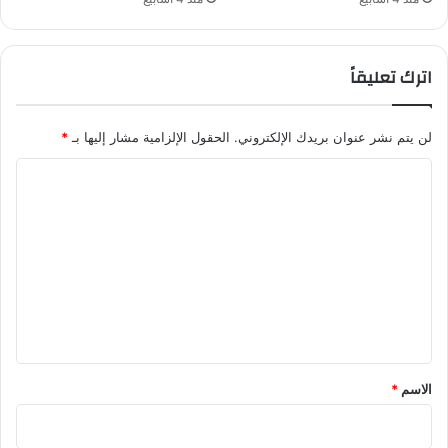
اترك تعليقاً
لن يتم نشر عنوان بريدك الإلكتروني.
الحقول الإلزامية مشار إليها بـ
*
ا
ل
ت
ع
ل
ي
ق
*
الاسم
*