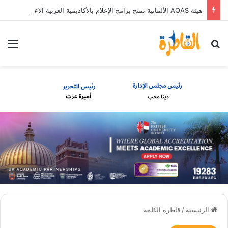
هيئة AQAS الألمانية تمنح برامج الإعلام بالأكاديمية العربية الاعتماد غير المشروط وفق المعايير الأوروبية
بحث عن
الق
الرئيسية
/
قاطرة الكلمة