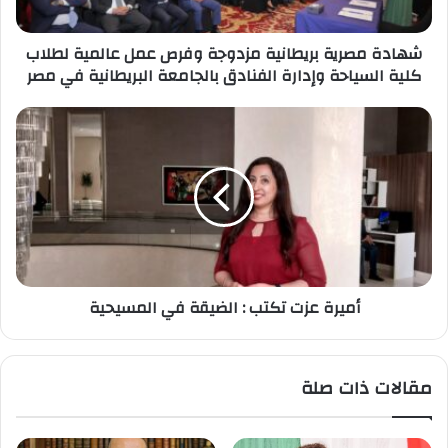
لطلاب
كلية
شهادة مصرية بريطانية مزدوجة وفرص عمل عالمية لطلاب
السياحة
كلية السياحة وإدارة الفنادق بالجامعة البريطانية في مصر
وإدارة
الفنادق
بالجامعة
أميرة
البريطانية
عزت
في
تكتب
مصر
:
الضيقة
في
المسيحية
أميرة عزت تكتب : الضيقة في المسيحية
مقالات ذات صلة