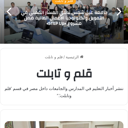
قلم و تابلت
جامعة عين شمس تطلق المسار المهني في
التمويل وتكنولوجيا الأعمال المالية ضمن
مشروع «STEP Up»
الرئيسية
/
قلم و تابلت
قلم و تابلت
ننشر أخبار التعليم في المدارس والجامعات داخل مصر في قسم ‘قلم
وتابلت’.”