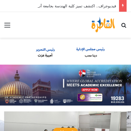
فيديوجراف.. اكتشف تميز كلية الهندسة بجامعة أسيوط
بحث عن
الق