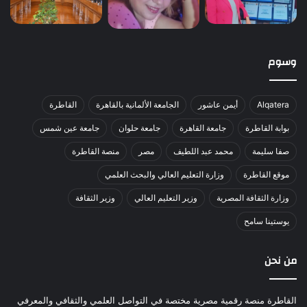
وسوم
Alqatera
أيمن عاشور
الجامعة الألمانية بالقاهرة
القاطرة
بوابة القاطرة
جامعة القاهرة
جامعة حلوان
جامعة عين شمس
صفا سليمة
محمد عبد اللطيف
مصر
منصة القاطرة
موقع القاطرة
وزارة التعليم العالي والبحث العلمي
وزارة الثقافة المصرية
وزير التعليم العالي
وزير الثقافة
يوستينا سامح
من نحن
القاطرة منصة رقمية مصرية مختصة في التواصل العلمي والثقافي والمعرفي