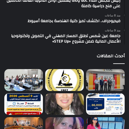
رئيس مجلس أمناء GUC وGIU يستقبل أوائل الثانوية العامة الحاصلين
على منح دراسية كاملة
منذ 8 ساعات
فيديوجراف.. اكتشف تميز كلية الهندسة بجامعة أسيوط
منذ 9 ساعات
جامعة عين شمس تطلق المسار المهني في التمويل وتكنولوجيا
الأعمال المالية ضمن مشروع «STEP Up»
أحدث المقالات