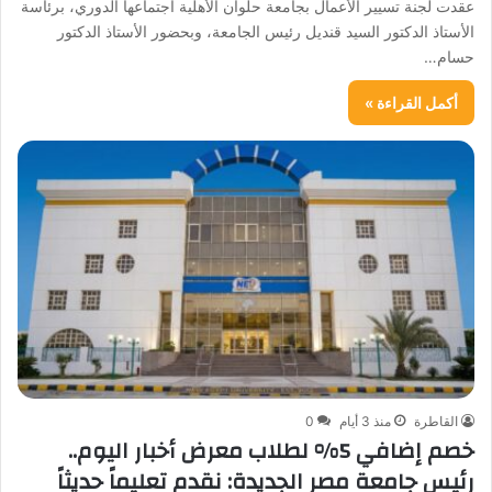
عقدت لجنة تسيير الأعمال بجامعة حلوان الأهلية اجتماعها الدوري، برئاسة
الأستاذ الدكتور السيد قنديل رئيس الجامعة، وبحضور الأستاذ الدكتور
حسام…
أكمل القراءة »
القاطرة
منذ 3 أيام
0
خصم إضافي 5% لطلاب معرض أخبار اليوم..
رئيس جامعة مصر الجديدة: نقدم تعليماً حديثاً