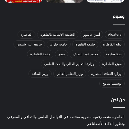
وسوم
Alqatera
أيمن عاشور
الجامعة الألمانية بالقاهرة
القاطرة
بوابة القاطرة
جامعة القاهرة
جامعة حلوان
جامعة عين شمس
صفا سليمة
محمد عبد اللطيف
مصر
منصة القاطرة
موقع القاطرة
وزارة التعليم العالي والبحث العلمي
وزارة الثقافة المصرية
وزير التعليم العالي
وزير الثقافة
يوستينا سامح
من نحن
القاطرة منصة رقمية مصرية مختصة في التواصل العلمي والثقافي والمعرفي
وتطور الذكاء الأصطناعي