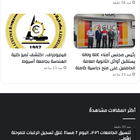
منذ 58 دقيقة
رئيس مجلس أمناء GUC وGIU
فيديوجراف.. اكتشف تميز كلية
يستقبل أوائل الثانوية العامة
الهندسة بجامعة أسيوط
الحاصلين على منح دراسية كاملة
منذ 23 ساعة
منذ 23 ساعة
أكثر المقالات مشاهدةً
منذ 53 دقيقة
تنسيق الجامعات ٢٠٢٦.. اليوم 7 مساءً غلق تسجيل الرغبات للمرحلة
الأولى