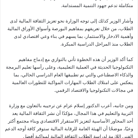
متكاملة تدعم جهود التنمية المستدامة.
وأشار الوزير كذلك إلى توجه الوزارة نحو تعزيز الثقافة المالية لدى
الطلاب، من خلال تعريفهم بمفاهيم البورصة وأسواق الأوراق المالية
وأهمية الادخار والاستثمار، بما يسهم في بناء وعي اقتصادي لدى
الطلاب منذ المراحل الدراسية المبكرة.
كما أكد الوزير أن هذه الخطوة تأتي بالتوازي مع إدماج مفاهيم
التكنولوجيا الحديثة في العملية التعليمية، وعلى رأسها تعليم البرمجة
والذكاء الاصطناعي والتي تم تطبيقها العام الدراسي الحالي، بما
ينعكس على امتلاك الطلاب المهارات المواكبة للتطورات العالمية
في مجالات التكنولوجيا والاقتصاد الرقمي.
ومن جانبه، أعرب الدكتور إسلام عزام عن ترحيبه بالتعاون مع وزارة
التربية والتعليم في هذا المجال، مؤكدًا أن نشر الثقافة المالية يعد
أحد المحاور الأساسية لتعزيز الاستقرار الاقتصادي وبناء مجتمع أكثر
وعيًا، موضحًا أن الهيئة العامة للرقابة المالية ستوفر كافة أوجه الدعم
الفني اللازمة لدراسة الطلاب الثقافة المالية لمواكبة أفضل