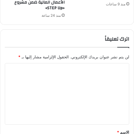
الأعمال المالية ضمن مشروع
منذ 9 ساعات
«STEP Up»
منذ 24 ساعة
اترك تعليقاً
لن يتم نشر عنوان بريدك الإلكتروني.
الحقول الإلزامية مشار إليها بـ
*
ا
ل
ت
ع
ل
ي
ق
*
الاسم
*