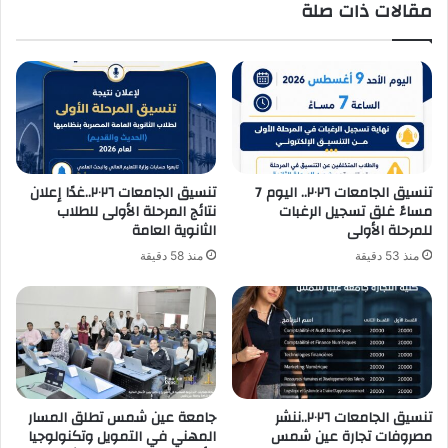
مقالات ذات صلة
تنسيق الجامعات ٢٠٢٦.. اليوم 7
تنسيق الجامعات ٢٠٢٦..غدًا إعلان
مساءً غلق تسجيل الرغبات
نتائج المرحلة الأولى للطلاب
للمرحلة الأولى
الثانوية العامة
منذ 53 دقيقة
منذ 58 دقيقة
تنسيق الجامعات ٢٠٢٦..ننشر
جامعة عين شمس تطلق المسار
مصروفات تجارة عين شمس
المهني في التمويل وتكنولوجيا