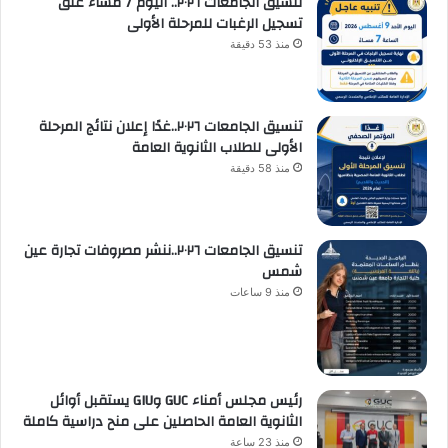
تنسيق الجامعات ٢٠٢٦.. اليوم 7 مساءً غلق
تسجيل الرغبات للمرحلة الأولى
منذ 53 دقيقة
تنسيق الجامعات ٢٠٢٦..غدًا إعلان نتائج المرحلة
الأولى للطلاب الثانوية العامة
منذ 58 دقيقة
تنسيق الجامعات ٢٠٢٦..ننشر مصروفات تجارة عين
شمس
منذ 9 ساعات
رئيس مجلس أمناء GUC وGIU يستقبل أوائل
الثانوية العامة الحاصلين على منح دراسية كاملة
منذ 23 ساعة