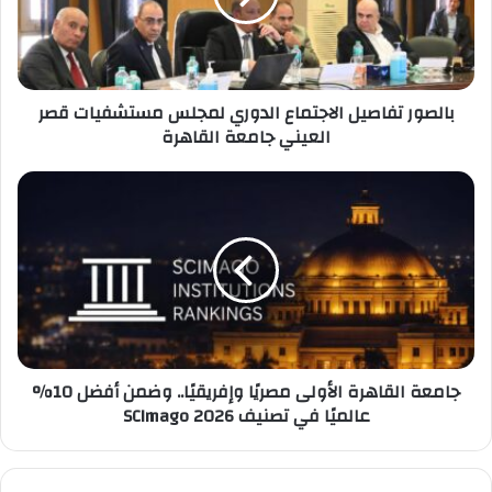
مستشفيات
قصر
العيني
جامعة
بالصور تفاصيل الاجتماع الدوري لمجلس مستشفيات قصر
القاهرة
العيني جامعة القاهرة
جامعة
القاهرة
الأولى
مصريًا
وإفريقيًا..
وضمن
أفضل
10%
عالميًا
جامعة القاهرة الأولى مصريًا وإفريقيًا.. وضمن أفضل 10%
في
عالميًا في تصنيف SCImago 2026
تصنيف
SCImago
2026