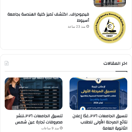
فيديوجراف.. اكتشف تميز كلية الهندسة بجامعة
أسيوط
منذ 23 ساعة
اخر المقالات
تنسيق الجامعات ٢٠٢٦..غدًا إعلان
تنسيق الجامعات ٢٠٢٦..ننشر
نتائج المرحلة الأولى للطلاب
مصروفات تجارة عين شمس
الثانوية العامة
منذ 9 ساعات