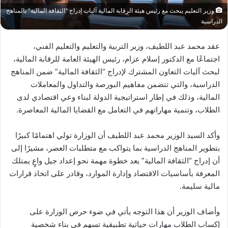
وزير التعليم يبحث مع رئيس هيئة الرقابة المالية آليات إدراج "الثقافة المالية" بالمناهج
الدراسية
عقد محمد عبد اللطيف، وزير التربية والتعليم والتعليم الفني،
اجتماعًا مع الدكتور إسلام عزام، رئيس الهيئة العامة للرقابة المالية،
لبحث آليات التعاون المشترك لإدراج “الثقافة المالية” ضمن المناهج
الدراسية، والتي تتضمن مفاهيم البورصة والتداول والمعاملات
المالية، وذلك في إطار استراتيجية الدولة لبناء وعي اقتصادي لدى
الطلاب، وتنمية مهاراتهم في التعامل مع القضايا المالية المعاصرة.
وأكد السيد الوزير محمد عبد اللطيف أن الوزارة تولي اهتمامًا كبيرًا
بتطوير المناهج الدراسية بما يتواكب مع متطلبات العصر، مشيرًا إلى
أن إدراج “الثقافة المالية” يعد خطوة مهمة نحو إعداد جيل واعٍ يمتلك
المعرفة بأساسيات الاقتصاد وإدارة الموارد، وقادر على اتخاذ قرارات
مالية سليمة.
وأضاف الوزير أن هذا التوجه يأتي في ضوء حرص الوزارة على
إكساب الطلاب مهارات حياتية تطبيقية تسهم في بناء شخصية