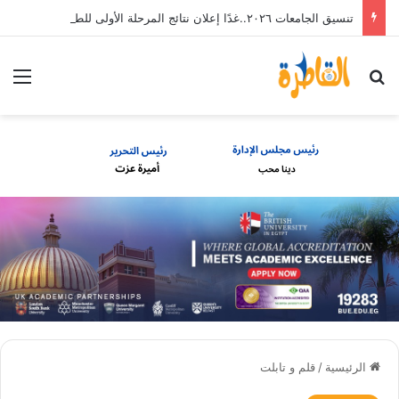
تنسيق الجامعات ٢٠٢٦..غدًا إعلان نتائج المرحلة الأولى للطلاب الثانوية العامة
بحث عن
الق
الرئيسية
/
قلم و تابلت