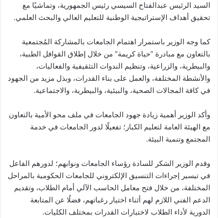
السيد الرئيس عبدالفتاح السيسي رئيس الجمهورية، وتماشيًا مع
تحقيق أهداف الإستراتيجية الوطنية للتعليم العالي والبحث العلمي.
كما وجه الوزير باستمرار اهتمام الجامعات بالمشاركة المُجتمعية
بالتعاون مع مبادرة “حياة كريمة” من خلال إطلاق القوافل الطبية،
والبيطرية، والزراعية، وتنظيم الندوات التثقيفية والفعاليات،
والأنشطة المختلفة، والعمل على بناء القدرات، وبذل مزيد من الجهود
في كافة المجالات الصحية، والبيئية، والبيطرية، والاجتماعية.
وأكد الوزير أهمية زيادة جهود الجامعات في ملف محو الأمية بالتعاون
مع الهيئة العامة لتعليم الكبار؛ تفعيلًا لدور الجامعات في خدمة
المجتمع وتنمية البيئة.
وقدم الوزير الشكر للسادة رؤساء الجامعات ونوابهم؛ لدورهم الفاعل
في تيسير إجراءات التنسيق الإلكتروني للجامعات الحكومية بالمراحل
المختلفة، من خلال فتح معامل الحاسب الآلي أمام الطلاب، وتقديم
الدعم الفني اللازم لهم أثناء اختيار رغباتهم، فضلًا عن المتابعة
الدورية لأداء الطلاب لاختبارات القدرات بمختلف الكليات.