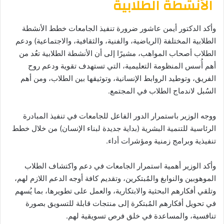
الأنشطة الطلابية
وأكد الدكتور أيمن عاشور ضرورة تنفيذ الجامعات خطط الأنشطة
الطلابية المختلفة (الرياضية، والفنية، والثقافية، والاجتماعية) ودعم
الطلاب أصحاب المواهب، مشيرًا إلى أن الأنشطة الطلابية تعُد من
أهم أُسس المنظومة التعليمية، التي تستهدف تقوية ودعم روح
الفريق، وتوطيد الروابط الإنسانية، وتوثيقها بين الطلاب، ومن أهم
السُبل لاندماج الطلاب في المجتمع.
ووجه الوزير باستمرار الدور الفاعل للجامعات في تنفيذ المبادرة
الرئاسية للتنمية البشرية (بداية جديدة لبناء الإنسان) من خلال خطط
تنفيذية وبرامج زمنية ومؤشرات أداء.
وأكد الوزير أهمية استمرار الجامعات في دعم واكتشاف الطلاب
الموهوبين والنوابغ والمُبتكرين، وتقديم كافة أوجه الدعم اللازم لهم،
وتلقي أفكارهم البحثية والابتكارية، والعمل على تطويرها، بما يُسهم
في تحويل أفكارهم المُبتكرة إلى منتجات قابلة للتسويق بصورة
تنافسية، والمساعدة في خلق فرص تسويقية لهم.