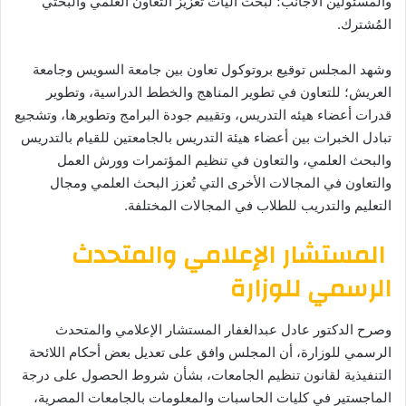
والمسئولين الأجانب؛ لبحث آليات تعزيز التعاون العلمي والبحثي
المُشترك.
وشهد المجلس توقيع بروتوكول تعاون بين جامعة السويس وجامعة
العريش؛ للتعاون في تطوير المناهج والخطط الدراسية، وتطوير
قدرات أعضاء هيئه التدريس، وتقييم جودة البرامج وتطويرها، وتشجيع
تبادل الخبرات بين أعضاء هيئة التدريس بالجامعتين للقيام بالتدريس
والبحث العلمي، والتعاون في تنظيم المؤتمرات وورش العمل
والتعاون في المجالات الأخرى التي تُعزز البحث العلمي ومجال
التعليم والتدريب للطلاب في المجالات المختلفة.
المستشار الإعلامي والمتحدث
الرسمي للوزارة
وصرح الدكتور عادل عبدالغفار المستشار الإعلامي والمتحدث
الرسمي للوزارة، أن المجلس وافق على تعديل بعض أحكام اللائحة
التنفيذية لقانون تنظيم الجامعات، بشأن شروط الحصول على درجة
الماجستير في كليات الحاسبات والمعلومات بالجامعات المصرية،