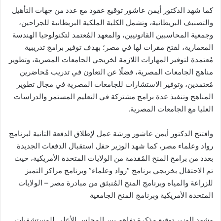
كما شهد الدكتور أيمن عاشور توقيع عقود مع عدد من جهات التأهيل
والتصنيف البريطانية، وتشمل الكلية الملكية البريطانية للجراحين،
وجمعية المحاسبين القانونيين، والمعهد المُعتمد لتكنولوجيا الهندسة
المعمارية، لفتح مقرات لها في مصر؛ بهدف توفير برامج تدريبية
مُعتمدة لتوفير المهارات اللازمة لخريجي الجامعات المصرية، وتطوير
مناهج الجامعات المصرية، فضلًا عن التعاون في تدريب مُحاضرين
مُعتمدين، وتوفير الاستشارات للجامعات المصرية في مجال تطوير
المناهج وتنفيذ عدة برامج مشتركة في التعليم المستمر والدراسات
العليا مع الجامعات المصرية.
وافتتح الدكتور أيمن عاشور ورشة عمل لإطلاق الدفعة الثانية لبرنامج
رواد وعلماء مصر، كما شهد الوزير حفل استقبال الدفعات الجديدة
بعدد من برامج المنح المُقدمة من الولايات المتحدة الأمريكية، حيث
تم الاحتفال بخريجي برنامج “رواد وعلماء” وبرنامج مراكز التميز
للزراعة والمياه وبرنامج المنح المُنبثق من مبادرة مصر – الولايات
المتحدة الأمريكية وبرنامج المنح الجامعية
وشهد الوزير توقيع مذكرة تفاهم بين المجلس الأعلى للمستشفيات