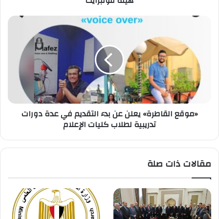
هيئة فولبرايت
«موقع
القاطرة»
يعلن
عن
بدء
التقديم
في
عدة
دورات
«موقع القاطرة» يعلن عن بدء التقديم في عدة دورات
تدريبية
تدريبية لطلاب كليات الإعلام
لطلاب
كليات
الإعلام
مقالات ذات صلة