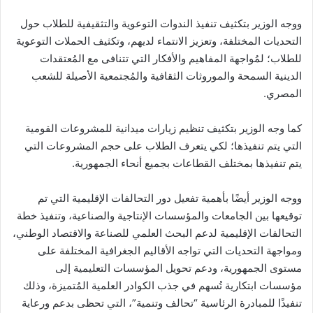
ووجه الوزير بتكثيف تنفيذ الندوات التوعوية والتثقيفية للطلاب حول
التحديات المختلفة، وتعزيز الانتماء لديهم، وتكثيف الحملات التوعوية
للطلاب؛ لمُواجهة المفاهيم والأفكار التي تتنافى مع المُعتقدات
الدينية السمحة والموروثات الثقافية والمُجتمعية الأصيلة للشعب
المصري.
كما وجه الوزير بتكثيف تنظيم زيارات ميدانية للمشروعات القومية
التي يتم تنفيذها؛ لكي يتعرف الطلاب على حجم المشروعات التي
يتم تنفيذها بمختلف القطاعات بجميع أنحاء الجمهورية.
ووجه الوزير أيضًا بأهمية تفعيل دور التحالفات الإقليمية التي تم
توقيعها بين الجامعات والمؤسسات الإنتاجية والصناعية، وتنفيذ خطة
التحالفات الإقليمية لدعم البحث العلمي للصناعة والاقتصاد الوطني،
ومواجهة التحديات التي تواجه الأقاليم الجغرافية المختلفة على
مستوى الجمهورية، ودعم تحويل المؤسسات التعليمية إلى
مؤسسات ابتكارية تُسهم في جذب الكوادر العلمية المُتميزة، وذلك
تنفيذًا للمبادرة الرئاسية “تحالف وتنمية”، التي تحظى بدعم ورعاية