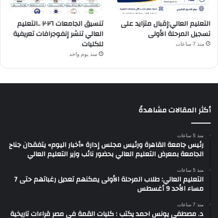
التعليم العالي:إقبال متزايد على
تنسيق الجامعات ٢٠٢٦ ..التعليم
تسجيل المرحلة الأولى
العالي تنشر إنفوجرافات تعريفية
للكليات
منذ 7 ساعات
منذ يوم واحد
أكثر المقالات مشاهدةً
منذ 5 ساعات
رئيس جامعة القاهرة ورئيس مجلس إدارة «أخبار اليوم» يتفقدان جناح
الجامعة بمعرض التعليم العالي بحضور نائب وزير التعليم العالي
منذ 5 ساعات
التعليم العالي: طلاب المرحلة الأولى يمكنهم تعديل رغباتهم حتى 7
مساء الأحد 9 أغسطس
منذ 7 ساعات
د. مصطفى يونس احمد يكتب : كليات القمة فى مصر قراءات تاريخية