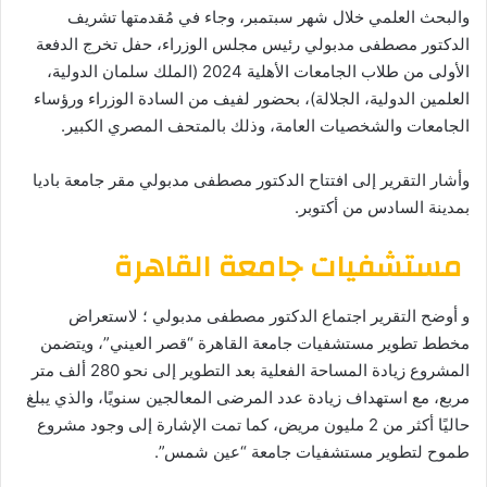
والبحث العلمي خلال شهر سبتمبر، وجاء في مُقدمتها تشريف
الدكتور مصطفى مدبولي رئيس مجلس الوزراء، حفل تخرج الدفعة
الأولى من طلاب الجامعات الأهلية 2024 (الملك سلمان الدولية،
العلمين الدولية، الجلالة)، بحضور لفيف من السادة الوزراء ورؤساء
الجامعات والشخصيات العامة، وذلك بالمتحف المصري الكبير.
وأشار التقرير إلى افتتاح الدكتور مصطفى مدبولي مقر جامعة باديا
بمدينة السادس من أكتوبر.
مستشفيات جامعة القاهرة
و أوضح التقرير اجتماع الدكتور مصطفى مدبولي ؛ لاستعراض
مخطط تطوير مستشفيات جامعة القاهرة “قصر العيني”، ويتضمن
المشروع زيادة المساحة الفعلية بعد التطوير إلى نحو 280 ألف متر
مربع، مع استهداف زيادة عدد المرضى المعالجين سنويًا، والذي يبلغ
حاليًا أكثر من 2 مليون مريض، كما تمت الإشارة إلى وجود مشروع
طموح لتطوير مستشفيات جامعة “عين شمس”.