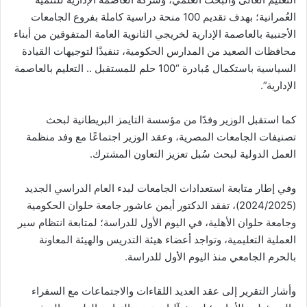
العُمرانية؛ بهدف تقديم 100 منحة دراسية كاملة بفروع الجامعات
الأجنبية بالعاصمة الإدارية لخريجي الثانوية العامة المتفوقين من أبناء
محافظات الصعيد من المدارس الحكومية، تنفيذًا لتوجيهات القيادة
السياسية باستكمال مُبادرة “100 حلم للمستقبل .. التعليم بالعاصمة
الإدارية”.
كما استقبل الوزير وفدًا من مؤسسة التايمز البريطانية لبحث
تصنيفات الجامعات المصرية، وعقد الوزير اجتماعًا مع وفد منظمة
العمل الدولية لبحث سُبل تعزيز التعاون المشترك.
وفي إطار متابعة استعدادات الجامعات لبدء العام الدراسي الجديد
(2024/2025)، تفقد الدكتور أيمن عاشور جامعة حلوان الحكومية
وجامعة حلوان الأهلية، في اليوم الأول للدراسة؛ لمتابعة انتظام سير
العملية التعليمية، وتواجد أعضاء هيئة التدريس والهيئة المعاونة
بالحرم الجامعي منذ اليوم الأول للدراسة.
وأشار التقرير إلى عقد العديد اللقاءات والاجتماعات مع السفراء