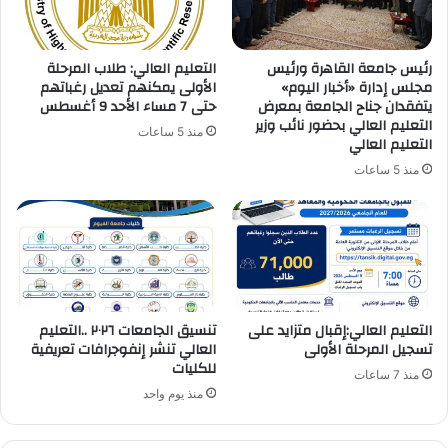
رئيس جامعة القاهرة ورئيس
التعليم العالي: طلاب المرحلة
مجلس إدارة «أخبار اليوم»
الأولى يمكنهم تعديل رغباتهم
يتفقدان جناح الجامعة بمعرض
حتى 7 مساء الأحد 9 أغسطس
التعليم العالي بحضور نائب وزير
منذ 5 ساعات
التعليم العالي
منذ 5 ساعات
التعليم العالي:إقبال متزايد على
تنسيق الجامعات ٢٠٢٦ ..التعليم
تسجيل المرحلة الأولى
العالي تنشر إنفوجرافات تعريفية
للكليات
منذ 7 ساعات
منذ يوم واحد