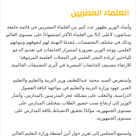
العلماء المصريين
وأشاد الوزير بظهور عدد كبير من العلماء المصريين في قائمة جامعة
ستانفورد لأعلى 2% من العلماء الأكثر استشهادًا على مستوى العالم،
وذلك في مختلف التخصصات، مُقدمًا التهنئة لهم لتفوقهم ونبوغهم
العلمي. ووجه الوزير بضرورة استمرار الجامعات في تقديم الدعم
للباحثين لزيادة النشر العلمي في المجلات العلمية المرموقة؛
للارتقاء بتصنيف الجامعات المصرية في كُبرى التصنيفات العالمية.
واستعرض السيد محمد عبداللطيف وزير التربية والتعليم والتعليم
الفني جهود وزارة التربية والتعليم في مواجهة كثافة الفصول
الدراسية، والتغلب على مشكلة عجز المدرسين بالمدارس، وأشار
الوزير إلى ارتفاع نسب حضور الطلاب بمختلف المدارس على
مستوى الجمهورية، مؤكدًا تحقيق الانضباط بكافة المدارس على
مستوى الجمهورية.
واستمع المجلس إلى تقرير حول أبرز أنشطة وزارة التعليم العالي