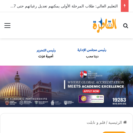
التعليم العالي: طلاب المرحلة الأولى يمكنهم تعديل رغباتهم حتى 7 مساء الأحد 9 أغسطس
بحث عن
الق
الرئيسية
/
قلم و تابلت