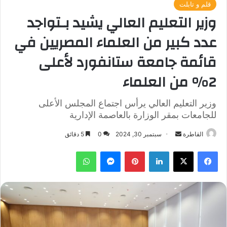
قلم و تابلت
وزير التعليم العالي يشيد بـتواجد
عدد كبير من العلماء المصريين في
قائمة جامعة ستانفورد لأعلى
2% من العلماء
وزير التعليم العالي يرأس اجتماع المجلس الأعلى
للجامعات بمقر الوزارة بالعاصمة الإدارية
أرسل
القاطرة
سبتمبر 30, 2024
0
5 دقائق
بريدا
فيسبوك
‫X
لينكدإن
بينتيريست
ماسنجر
واتساب
إلكترونيا