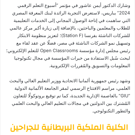
وشارك الدكتور أيمن عاشور في مؤتمر “أسبوع التعلم الرقمي
2024” بباريس، لاستعرض التجربة الرائدة لبنك المعرفة المصري
التي ساهمت في إتاحة الوصول المجاني إلى الخدمات التعليمية
للطلاب والمعلمين والباحثين، بالإضافة إلى زيارة أكبر مركز عالمي
للشركات الناشئة بفرنسا (Station F)؛ لتعزيز منظومة الابتكار
وتسهيل نمو الشركات الناشئة في مصر، فضلًا عن عقد لقاء مع
رئيس مجلس إدارة مؤسسة Open Classrooms للتعلم الإلكتروني؛
لبحث سُبل الاستفادة من خبرات المؤسسة في مجال تكنولوجيا
المعلومات والتسويق والمُقررات الإلكترونية.
وشهد رئيس جمهورية ألمانيا الاتحادية ووزير التعليم العالي والبحث
العلمي، مراسم الافتتاح الرسمي لمقر الجامعة الألمانية الدولية
“GIU” بالعاصمة الإدارية الجديدة، كما تم توقيع بروتوكولًا للتعاون
المُشترك بين الدولتين في مجالات التعليم العالي والبحث العلمي
والتطور التكنولوجي.
الكلية الملكية البريطانية للجراحين