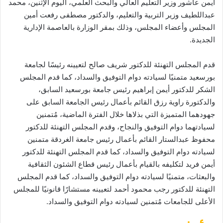
أيمن عاشور وزير التعليم العالي والبحث العلمي، اليوم الإثنين، محمد
عبداللطيف وزير التربية والتعليم، والدكتور مصطفى رفعت أمين
المجلس وأعضاء المجلس، وذلك بمقر الوزارة بالعاصمة الإدارية
الجديدة.
قدم المجلس التهنئة للدكتور شريف صالح لتعيينه رئيسًا لجامعة
بورسعيد متمنيًا لسيادته دوام التوفيق والسداد، كما قدم المجلس
الشكر للدكتور أيمن إبراهيم رئيس جامعة بورسعيد السابق،
والدكتورة راوية رزق القائم بأعمال رئيس الجامعة السابق على
جهودهما المتميزة التي بذلاها خلال الفترة الماضية، مُتمنين
لسيادتهما دوام التوفيق والنجاح، وقدم المجلس التهنئة للدكتور
محفوظ عبدالستار القائم بأعمال رئيس جامعة الغردقة متمنين
لسيادته دوام التوفيق والسداد، كما قدم المجلس التهنئة للدكتور
أيمن فريد لتكليفه بالقيام بأعمال رئيس قطاع الشئون الثقافية
والبعثات، متمنيًا لسيادته دوام التوفيق والسداد، كما قدم المجلس
التهنئة للدكتور رجب محمود أحمد لتعيينه مستشارًا قانونيًا للمجلس
الأعلى للجامعات مُتمنين لسيادته دوام التوفيق والسداد.