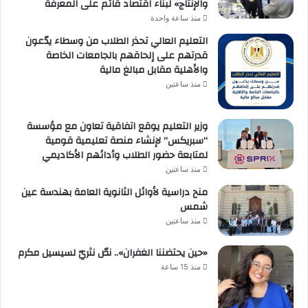
والإنتاج» لبناء اقتصاد قائم على المعرفة
منذ ساعة واحدة
التعليم العالي تحذر الطلاب من وسطاء يدّعون
قدرتهم على إلحاقهم بالجامعات الخاصة
والأهلية مقابل مبالغ مالية
منذ ساعتين
وزير التعليم يوقع اتفاقية تعاون مع مؤسسة
“سبريكس” لإنشاء منصة تعليمية قومية
لمتابعة حضور الطلاب وأدائهم الأكاديمي
منذ ساعتين
منح دراسية لأوائل الثانوية العامة بهندسة عين
شمس
منذ ساعتين
«حين يحتضننا الغفران».. نصّ نثريّ لسيسيل مكرم
منذ 15 ساعة