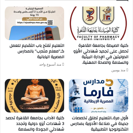
كلية الصيدلة بجامعة القاهرة
التعليم تفتح باب التقديم للعمل
تحصل على تجديد شهادتي الأيزو
كـ”معلم متدرب” بالمدارس
الدوليتين في الإدارة البيئية
المصرية اليابانية
والسلامة والصحة المهنية.
منذ أسبوع واحد
منذ يومين
لأول مرة..التعليم تطلق تخصصات
كلية الآداب بجامعة القاهرة تحصد
جديدة في صناعة الأدوية بمدارس
3 شهادات أيزو دولية وتجدد
التكنولوجيا التطبيقية
شهادتي الجودة والسلامة