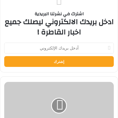
اشترك في نشرتنا البريدية
ادخل بريدك الالكتروني ليصلك جميع
اخبار القاطرة !
أدخل
بريدك
الإلكتروني
وزير
التعليم
العالي
يعلن
أسماء
50
فائزًا