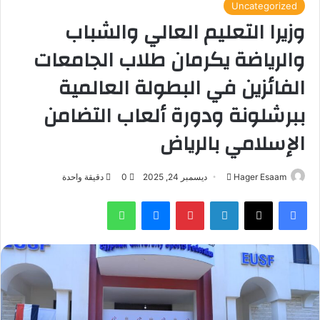
Uncategorized
وزيرا التعليم العالي والشباب
والرياضة يكرمان طلاب الجامعات
الفائزين في البطولة العالمية
ببرشلونة ودورة ألعاب التضامن
الإسلامي بالرياض
أرسل
Hager Esaam
ديسمبر 24, 2025
0
دقيقة واحدة
بريدا
فيسبوك
‫X
لينكدإن
بينتيريست
ماسنجر
واتساب
إلكترونيا