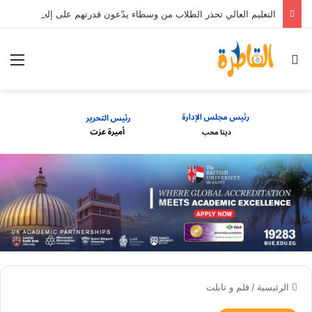
التعليم العالي تحذر الطلاب من وسطاء يدّعون قدرتهم على إلحاقهم بالجامعات الخاصة والأهلية مقابل مبالغ مالية
بحث عن
الق
الرئيسية
/
قلم و تابلت