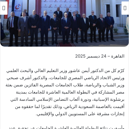
القاهرة – 24 ديسمبر 2025
كرّم كل من الدكتور أيمن عاشور وزير التعليم العالي والبحث العلمي
ورئيس الاتحاد الرياضي المصري للجامعات، والدكتور أشرف صبحي
وزير الشباب والرياضة، طلاب الجامعات المصرية الفائزين ضمن بعثة
مصر المشاركة في البطولة العالمية العاشرة للجامعات بمدينة
برشلونة الإسبانية، ودورة ألعاب التضامن الإسلامي السادسة التي
أقيمت بالعاصمة السعودية الرياض، وذلك تقديرًا لما حققوه من
إنجازات مشرفة على المستويين الدولي والإقليمي.
وأسفرت نتائج البطولة العالمية العاشرة للجامعات عن تحقيق عدد