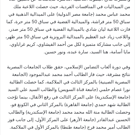
من الميداليات في المنافسات الفردية، حيث حصلت اللاعبة ملك
محمد عباس محمد (جامعة مصر الدولية) على الميدالية الذهبية في
سباق 50 متر فراشة، والميدالية الفضية في سباق 50 متر حرة، كما
فازت اللاعبة ليان شادي بالميدالية الفضية في سباق 50 متر صدر،
واللاعب زياد عبد العظيم بالميدالية البرونزية في سباق 50 متر ظهر،
إلى جانب مشاركة متميزة لكل من أحمد الفيشاوي، كريم غراباوي،
مايا أسامة، هنا السيد، سارة عبده، ونور حسين.
وفي دورة ألعاب التضامن الإسلامي، حقق طلاب الجامعات المصرية
نتائج مشرفة، حيث فاز الطالب أحمد محمد عبدالموجود (الجامعة
المصرية الصينية) بالمركز الثالث في الملاكمة، كما حصلت الطالبة
نورا عصام حلمي (جامعة قناة السويس) والطالب السيد علي السيد
(جامعة الإسكندرية) على المركز الثالث في رفع الأثقال، بينما توّجت
الطالبة شهد حمدي (جامعة القاهرة) بالمركز الثاني في الكونغ فو،
وحصلت الطالبة منة الله محمد محمد (جامعة الإسكندرية) والطالب
الحسين عبدالقادر (جامعة الأزهر) على المركز الأول، إلى جانب فوز
الطالب أمير محمد فرج (جامعة طنطا) بالمركز الأول في الملاكمة.