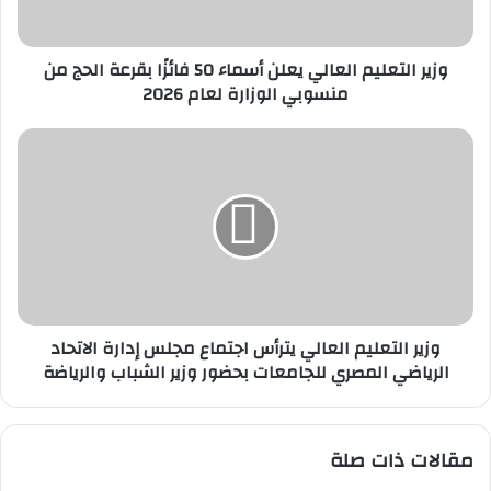
بقرعة
الحج
وزير التعليم العالي يعلن أسماء 50 فائزًا بقرعة الحج من
من
منسوبي الوزارة لعام 2026
منسوبي
الوزارة
لعام
وزير
2026
التعليم
العالي
يترأس
اجتماع
مجلس
إدارة
الاتحاد
الرياضي
وزير التعليم العالي يترأس اجتماع مجلس إدارة الاتحاد
المصري
الرياضي المصري للجامعات بحضور وزير الشباب والرياضة
للجامعات
بحضور
وزير
الشباب
مقالات ذات صلة
والرياضة