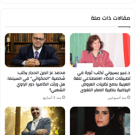
مقالات ذات صلة
د.عبير بسيوني تكتب: ثورة في
محمد عز الدين الحجار يكتب:
تطبيقات الذكاء الاصطناعي للغة
شخصية “الحكواتي” في السينما:
العربية بدمج نظريات العروض
هل ورثت الكاميرا دور الراوي
الرياضية بنظرية الصفر اللغوى
الشعبي؟
منذ أسبوعين
منذ 3 أسابيع