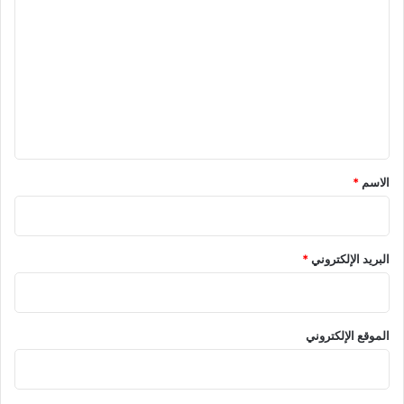
ل
ت
ع
ل
ي
ق
*
الاسم
*
البريد الإلكتروني
*
الموقع الإلكتروني