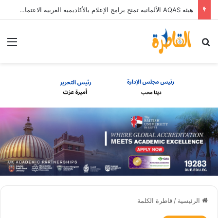
هيئة AQAS الألمانية تمنح برامج الإعلام بالأكاديمية العربية الاعتماد غير المشروط وفق المعايير الأوروبية
بحث عن
الق
الرئيسية
/
قاطرة الكلمة