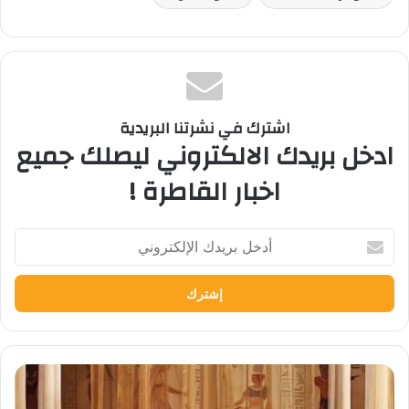
اشترك في نشرتنا البريدية
ادخل بريدك الالكتروني ليصلك جميع
اخبار القاطرة !
أدخل
بريدك
الإلكتروني
"أكتيوم
وكيلوباترا