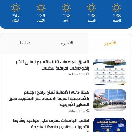
42
39
38
38
38
℃
℃
℃
℃
℃
الجمعة
السبت
الأحد
الأثنين
الثلاثاء
الأشهر
الأخيرة
تعليقات
تنسيق الجامعات ٢٠٢٦ ..التعليم العالي تنشر
إنفوجرافات تعريفية للكليات
منذ 21 ساعة
هيئة AQAS الألمانية تمنح برامج الإعلام
بالأكاديمية العربية الاعتماد غير المشروط وفق
المعايير الأوروبية
منذ 21 ساعة
لطلاب الجامعات ..تعرف على مواعيد وشروط
التحويلات لطلاب بجامعة العاصمة