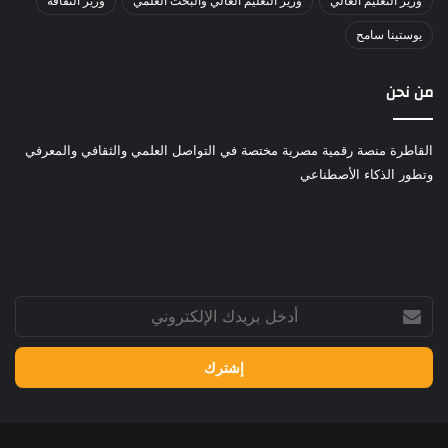
وزير التعليم العالي
وزير التعليم العالي والبحث العلمي
وزير الثقافة
يوستينا سامح
من نحن
القاطرة منصة رقمية مصرية مختصة في التواصل العلمي والثقافي والمعرفي
وتطور الذكاء الأصطناعي
أدخل
بريدك
الإلكتروني