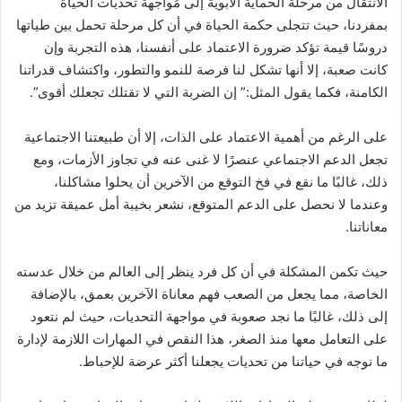
الانتقال من مرحلة الحماية الأبوية إلى مُواجهة تحديات الحياة
بمفردنا، حيث تتجلى حكمة الحياة في أن كل مرحلة تحمل بين طياتها
دروسًا قيمة تؤكد ضرورة الاعتماد على أنفسنا، هذه التجربة وإن
كانت صعبة، إلا أنها تشكل لنا فرصة للنمو والتطور، واكتشاف قدراتنا
الكامنة، فكما يقول المثل:” إن الضربة التي لا تقتلك تجعلك أقوى”.
على الرغم من أهمية الاعتماد على الذات، إلا أن طبيعتنا الاجتماعية
تجعل الدعم الاجتماعي عنصرًا لا غنى عنه في تجاوز الأزمات، ومع
ذلك، غالبًا ما نقع في فخ التوقع من الآخرين أن يحلوا مشاكلنا،
وعندما لا نحصل على الدعم المتوقع، نشعر بخيبة أمل عميقة تزيد من
معاناتنا.
حيث تكمن المشكلة في أن كل فرد ينظر إلى العالم من خلال عدسته
الخاصة، مما يجعل من الصعب فهم معاناة الآخرين بعمق، بالإضافة
إلى ذلك، غالبًا ما نجد صعوبة في مواجهة التحديات، حيث لم نتعود
على التعامل معها منذ الصغر، هذا النقص في المهارات اللازمة لإدارة
ما نوجه في حياتنا من تحديات يجعلنا أكثر عرضة للإحباط.