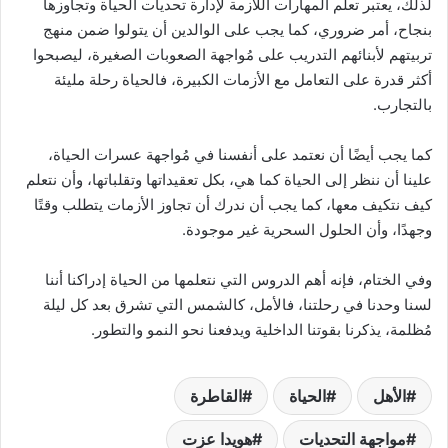
لذلك، يعتبر تعلم المهارات اللازمة لإدارة تحديات الحياة وتجاوزها
بنجاح، أمر ضروري، كما يجب على الوالدين أن يتولوا ضمن منهج
تربيتهم لأبنائهم التدريب على مُواجهة الصعوبات الصغيرة، ليصبحوا
أكثر قدرة على التعامل مع الأزمات الكبيرة، فالحياة رحلة مليئة
بالتجارب.
كما يجب أيضًا أن نعتمد على أنفسنا في مُواجهة عسرات الحياة،
علينا أن ننظر إلى الحياة كما هي، بكل تعقيداتها وتقلباتها، وأن نتعلم
كيف نتكيف معها، كما يجب أن ندرك أن تجاوز الأزمات يتطلب وقتًا
وجهدًا، وأن الحلول السحرية غير موجودة.
وفي الختام، فإنه أهم الدروس التي نتعلمها من الحياة إدراكنا أننا
لسنا وحدنا في رحلتنا، فالأمل، كالشمس التي تشرق بعد كل ليلة
مُظلمة، يذكرنا بقوتنا الداخلية ويدفعنا نحو النمو والتطور.
الأهل
الحياة
القاطرة
مواجهة التحديات
هويدا عزت