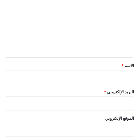
ل
ت
ع
ل
ي
ق
*
الاسم
*
البريد الإلكتروني
*
الموقع الإلكتروني