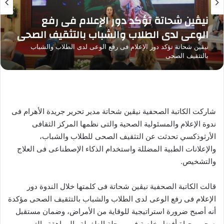
نيڤين شحاتة تؤكد دور الإعلام فى رفع
الوعى لدى الطلاب والشباب بالتثقيف الصحى
نيڤين شحاتة تؤكد دور الإعلام فى رفع الوعى لدى الطلاب والشباب
بالتثقيف الصحى
شاركت الكاتبة الصحفية نيڤين شحاتة مدير تحرير جريدة الأهرام فى
ندوة الإعلام والمسئولية الصحية والتى نظمها المركز الثقافى
الأرثوذكسي تحدثت عن التثقيف الصحى للطلاب والشباب،
والإعلانات الطبية المضللة واستخدام الذكاء الإصطناعى فى العلاج
والتشخيص.
قالت الكاتبة الصحفية نيڤين شحاتة فى كلمتها خلال الندوة دور
الإعلام فى رفع الوعى لدى الطلاب والشباب بالتثقيف الصحى مؤكدة
أنه أصبح ضرورة استراتيجية للوقاية من الأمراض، وضمان مستقبل
صحي وحياة أفضل خاصة فى مرحلة الطفولة والمراهقة والتى