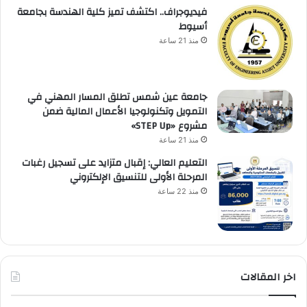
فيديوجراف.. اكتشف تميز كلية الهندسة بجامعة
أسيوط
منذ 21 ساعة
جامعة عين شمس تطلق المسار المهني في
التمويل وتكنولوجيا الأعمال المالية ضمن
مشروع «STEP Up»
منذ 21 ساعة
التعليم العالي: إقبال متزايد على تسجيل رغبات
المرحلة الأولى للتنسيق الإلكتروني
منذ 22 ساعة
اخر المقالات