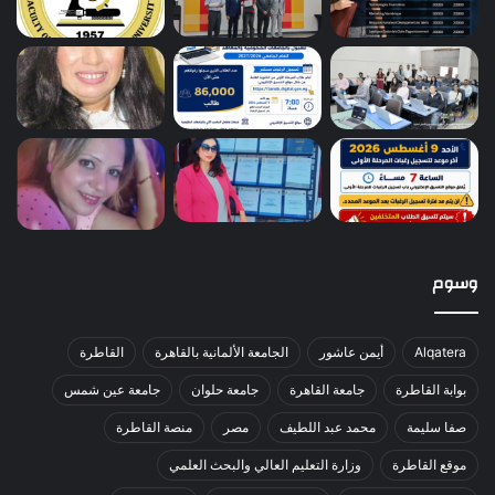
وسوم
Alqatera
أيمن عاشور
الجامعة الألمانية بالقاهرة
القاطرة
بوابة القاطرة
جامعة القاهرة
جامعة حلوان
جامعة عين شمس
صفا سليمة
محمد عبد اللطيف
مصر
منصة القاطرة
موقع القاطرة
وزارة التعليم العالي والبحث العلمي