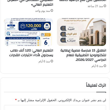
الحاصلين على منح دراسية كاملة
التعليمي المتكامل في «معرض
التعليم العالي»
منذ 21 ساعة
منذ يوم واحد
انطلاق 15 مدرسة مصرية إيطالية
التعليم العالي: 120 ألف طالب
للتكنولوجيا التطبيقية للعام
يسجلون لأداء اختبارات القدرات
الدراسي 2026/2027.
منذ 6 أيام
منذ 6 أيام
اترك تعليقاً
لن يتم نشر عنوان بريدك الإلكتروني.
الحقول الإلزامية مشار إليها بـ
*
ا