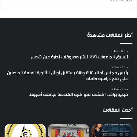
منذ 21 ساعة
أكثر المقالات مشاهدةً
منذ 6 ساعات
تنسيق الجامعات ٢٠٢٦..ننشر مصروفات تجارة عين شمس
منذ 21 ساعة
رئيس مجلس أمناء GUC وGIU يستقبل أوائل الثانوية العامة الحاصلين
على منح دراسية كاملة
منذ 21 ساعة
فيديوجراف.. اكتشف تميز كلية الهندسة بجامعة أسيوط
أحدث المقالات