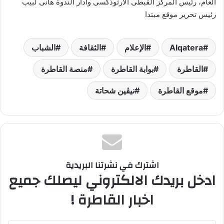
العام، رئيس المركز القبطى الأرثوذكسى وأدار الندوة هانى لبيب
رئيس تحرير موقع مبتدا
Alqatera
الإعلام
الثقافة
الشباب
القاطرة
بوابة القاطرة
منصة القاطرة
موقع القاطرة
نيڤين شحاتة
اشترك في نشرتنا البريدية
ادخل بريدك الالكتروني ليصلك جميع
اخبار القاطرة !