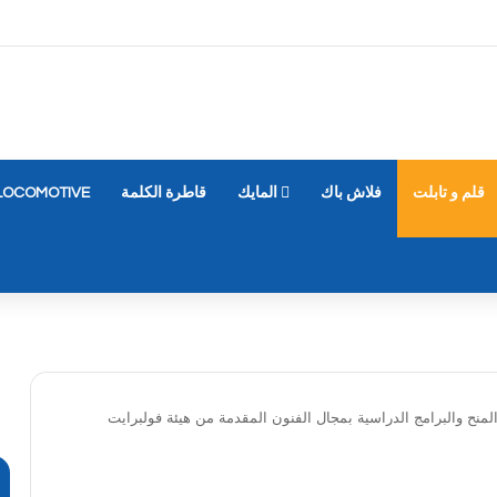
قلم و تابلت
فلاش باك
المايك
قاطرة الكلمة
LOCOMOTIVE
لمنح والبرامج الدراسية بمجال الفنون المقدمة من هيئة فولبرايت