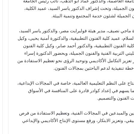
امعة العاصمة، والدكتور عماد أبو الدهب، نائب رئيس الجامعة
ون الجميلة، وتحت إشراف الدكتور ياسر السيد، عميد الكلية،
ن الجميلة لشئون خدمة المجتمع وتنمية البيئة.
ة ماجي نصيف، مدير هيئة فولبرايت مصر، والدكتور ياسر السيد،
لام، عميد كلية الفنون التطبيقية، والدكتورة أمنية يحيى، وكيل
لية الفنون التطبيقية، والدكتور أحمد صابر، وكيل كلية الفنون
تي التربية الفنية والفنون الجميلة، وبحضور الدكتورة إسراء
 تعزيز التكامل الأكاديمي وتوحيد الرؤى نحو تعظيم الاستفادة من
ة تنفيذية لدعم الباحثين بمجالات الفنون.
اح على النظم التعليمية العالمية، خاصة في المجالات الإبداعية،
ا يسهم في إعداد كوادر قادرة على المنافسة في الأسواق
ات الفنون والتصميم.
حثين والمبدعين في المجالات الفنية، وتعظيم الاستفادة من فرص
ي، وتعزيز الابتكار، ورفع مستوى الإنتاج الأكاديمي والإبداعي