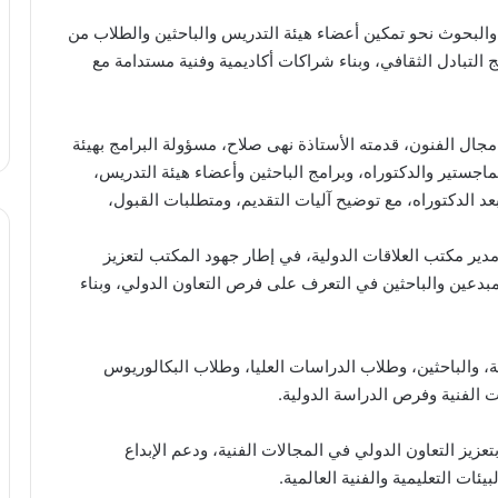
والبحوث نحو تمكين أعضاء هيئة التدريس والباحثين والطلاب من
التبادل الثقافي، وبناء شراكات أكاديمية وفنية مستدامة مع
مجال الفنون، قدمته الأستاذة نهى صلاح، مسؤولة البرامج بهيئة
جستير والدكتوراه، وبرامج الباحثين وأعضاء هيئة التدريس،
عد الدكتوراه، مع توضيح آليات التقديم، ومتطلبات القبول،
دير مكتب العلاقات الدولية، في إطار جهود المكتب لتعزيز
مبدعين والباحثين في التعرف على فرص التعاون الدولي، وبناء
ة، والباحثين، وطلاب الدراسات العليا، وطلاب البكالوريوس
ات الفنية وفرص الدراسة الدولية.
تعزيز التعاون الدولي في المجالات الفنية، ودعم الإبداع
يئات التعليمية والفنية العالمية.