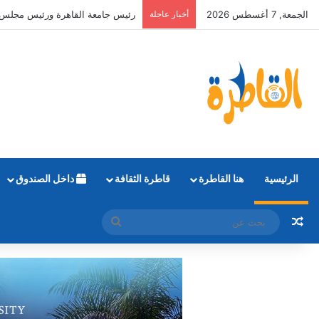
الجمعة, 7 أغسطس 2026
أخبار عاجلة
التعليم العالي: طلاب المرحلة الأولى يمكنهم تع
الرئيسية
هنا القاطرة
قاطرة الثقافة
داخل الصندوق
مقال عشوائي
بحث
عن