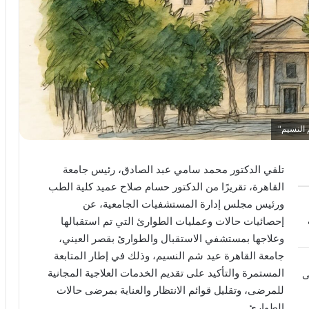
 النسيم"
تلقي الدكتور محمد سامي عبد الصادق، رئيس جامعة
القاهرة، تقريرًا من الدكتور حسام صلاح عميد كلية الطب
ورئيس مجلس إدارة المستشفيات الجامعية، عن
إحصائيات حالات وعمليات الطوارئ التي تم استقبالها
وعلاجها بمستشفي الاستقبال والطوارئ بقصر العيني،
جامعة القاهرة عيد شم النسيم، وذلك في إطار المتابعة
المستمرة والتأكيد على تقديم الخدمات العلاجية المجانية
ى
للمرضى، وتقليل قوائم الانتظار والعناية بمرضى حالات
الطوارئ.