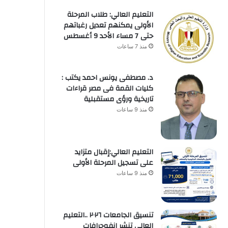
التعليم العالي: طلاب المرحلة
الأولى يمكنهم تعديل رغباتهم
حتى 7 مساء الأحد 9 أغسطس
منذ 7 ساعات
د. مصطفى يونس احمد يكتب :
كليات القمة فى مصر قراءات
تاريخية ورؤى مستقبلية
منذ 9 ساعات
التعليم العالي:إقبال متزايد
على تسجيل المرحلة الأولى
منذ 9 ساعات
تنسيق الجامعات ٢٠٢٦ ..التعليم
العالي تنشر إنفوجرافات