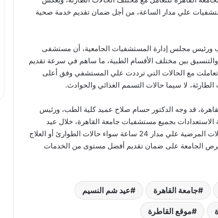
ستشفيات علي مدار الساعة، من أجل ضمان تقديم خدمة صحية
طب ورئيس مجلس إدارة المستشفيات الجامعية، أن مستشفى
والتنسيق بين مختلف الأقسام الطبية، ما ساهم في سرعة تقديم
ية تعاملت مع الحالات التي ترددت علي المستشفي وفق أعلى
 الطارئة، لا سيما حالات التسمم الغذائي والحوادث.
اهرة، قد وجه الدكتور حسام صلاح عميد كلية الطب، ورئيس
الاستعدادات بجميع مستشفيات جامعة القاهرة، خلال عيد
القيامة المجيد وشم النسيم، وذلك لاستقبال كافة الحالات المرضية علي مدار 24 ساعة سواء حالات الطوارئ أو العلاج
ر حرص الجامعة على ضمان تقديم أفضل مستوى من الخدمات
جامعة القاهرة
عيد شم النسيم
موقع القاطرة