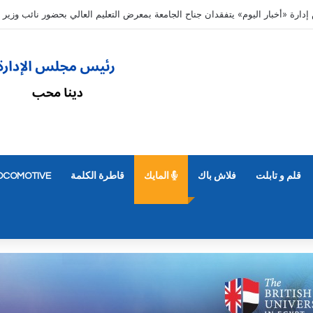
ديل رغباتهم حتى 7 مساء الأحد 9 أغسطس
قلم و تابلت
فلاش باك
المايك
قاطرة الكلمة
OCOMOTIVE