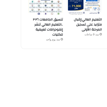
التعليم العالي:إقبال
تنسيق الجامعات ٢٠٢٦
متزايد على تسجيل
..التعليم العالي تنشر
المرحلة الأولى
إنفوجرافات تعريفية
للكليات
منذ 9 ساعات
منذ يوم واحد