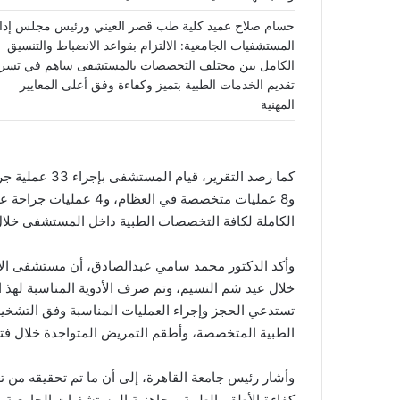
حسام صلاح عميد كلية طب قصر العيني ورئيس مجلس إدا
المستشفيات الجامعية: الالتزام بقواعد الانضباط والتنسيق
الكامل بين مختلف التخصصات بالمستشفى ساهم في تسري
تقديم الخدمات الطبية بتميز وكفاءة وفق أعلى المعايير
المهنية
كما رصد التقري
الكاملة لكافة التخصصات الطبية داخل المستشفى خلال الإجا
وأكد الدكتور محمد سامي عبدالصادق، أن مستشفى الاس
خلال عيد شم النسيم، وتم صرف الأدوية المناسبة لهذ ال
تستدعي الحجز وإجراء العمليات المناسبة وفق التشخيص
الطبية المتخصصة، وأطقم التمريض المتواجدة خلال فتر
وأشار رئيس جامعة القاهرة، إلى أن ما تم تحقيقه من 
كفاءة الأطقم الطبية، وجاهزية المستشفيات الجامعية ب