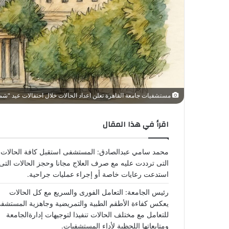
مستشفيات جامعة القاهرة تعلن اعداد الحالات خلال احتفالات عيد "شم
اقرأ في هذا المقال
محمد سامي عبدالصادق: المستشفى استقبل كافة الحالات
التى ترددت عليه مع صرف العلاج مجانا وحجز الحالات التى
استدعت رعايات خاصة أو إجراء عمليات جراحية.
رئيس الجامعة: التعامل الفورى والسريع مع كل الحالات
يعكس كفاءة الأطقم الطبية والتمريضية وجاهزية المستشف
للتعامل مع مختلف الحالات تنفيذا لتوجيهات إدارةالجامعة
ومتابعاتها اللحظية لأداء المستشفيات.