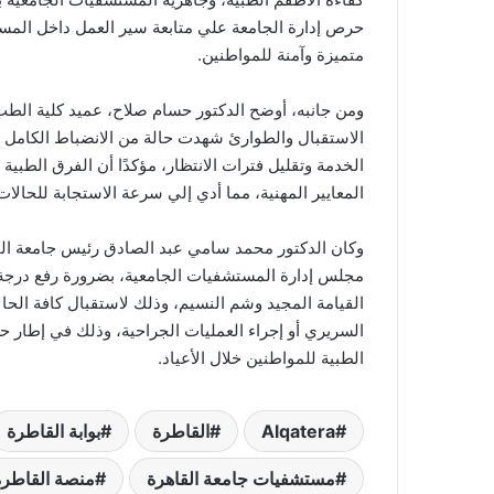
حرص إدارة الجامعة علي متابعة سير العمل داخل الم
متميزة وآمنة للمواطنين.
ومن جانبه، أوضح الدكتور حسام صلاح، عميد كلية ال
الاستقبال والطوارئ شهدت حالة من الانضباط الكامل 
الخدمة وتقليل فترات الانتظار، مؤكدًا أن الفرق الطب
المعايير المهنية، مما أدي إلي سرعة الاستجابة للحالات
وكان الدكتور محمد سامي عبد الصادق رئيس جامعة الق
مجلس إدارة المستشفيات الجامعية، بضرورة رفع درجة 
السريري أو إجراء العمليات الجراحية، وذلك في إطا
الطبية للمواطنين خلال الأعياد.
Alqatera
القاطرة
بوابة القاطرة
مستشفيات جامعة القاهرة
منصة القاطرة