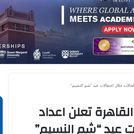
حالات خلال احتفالات عيد “شم النسيم”
قاهرة تعلن اعداد
ات عيد “شم النسيم”