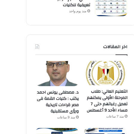
تعريفية للكليات
منذ يوم واحد
اخر المقالات
التعليم العالي: طلاب
د. مصطفى يونس احمد
المرحلة الأولى يمكنهم
يكتب : كليات القمة فى
تعديل رغباتهم حتى 7
مصر قراءات تاريخية
مساء الأحد 9 أغسطس
ورؤى مستقبلية
منذ 7 ساعات
منذ 9 ساعات