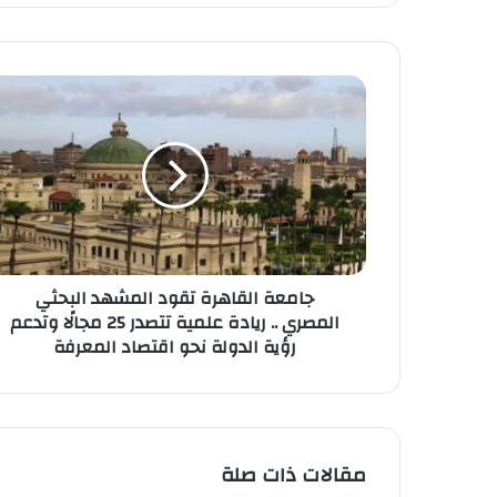
جامعة
القاهرة
تقود
المشهد
البحثي
المصري
..
ريادة
علمية
جامعة القاهرة تقود المشهد البحثي
تتصدر
المصري .. ريادة علمية تتصدر 25 مجالًا وتدعم
25
رؤية الدولة نحو اقتصاد المعرفة
مجالًا
وتدعم
رؤية
الدولة
نحو
اقتصاد
مقالات ذات صلة
المعرفة