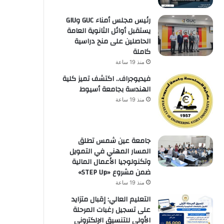
رئيس مجلس أمناء GUC وGIU
يستقبل أوائل الثانوية العامة
الحاصلين على منح دراسية
كاملة
منذ 19 ساعة
فيديوجراف.. اكتشف تميز كلية
الهندسة بجامعة أسيوط
منذ 19 ساعة
جامعة عين شمس تطلق
المسار المهني في التمويل
وتكنولوجيا الأعمال المالية
ضمن مشروع «STEP Up»
منذ 19 ساعة
التعليم العالي: إقبال متزايد
على تسجيل رغبات المرحلة
الأولى للتنسيق الإلكتروني