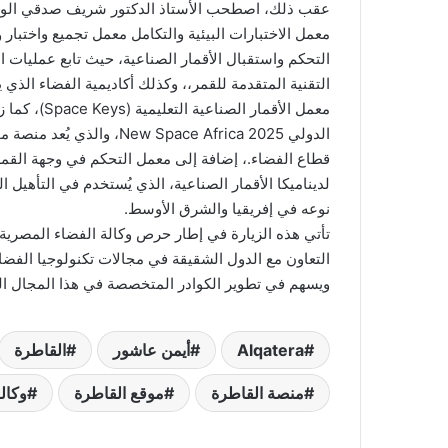
عقب ذلك، اصطحب الأستاذ الدكتور شريف صدقي الوفد
التقنية المتقدمة للقمر،، وكذلك أكاديمية الفضاء الذي
معمل الأقما
الدولي w Space Africa 2025
قطاع الفضاء.، إضافة إلى معمل التحكم في وجهة القمر
لديناميكا الأقمار الصناعية، الذي يُستخدم في التأهيل ا
نوعه في إفريقيا والشرق الأوسط.
تأتي هذه الزيارة في إطار حرص وكالة الفضاء المصرية ع
التعاون مع الدول الشقيقة في مجالات تكنولوجيا الفضاء
ويسهم في تطوير الكوادر المتخصصة في هذا المجال ا
Alqatera
أيمن عاشور
القاطرة
منصة القاطرة
موقع القاطرة
وكال