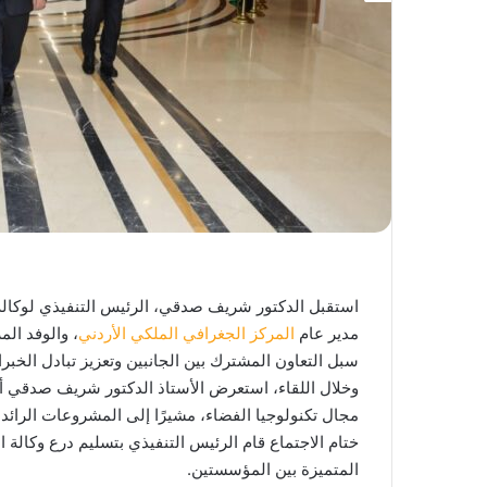
استقبل الدكتور شريف صدقي، الرئيس التنفيذي لوكالة 
مدير عام
المركز الجغرافي الملكي الأردني
سبل التعاون المشترك بين الجانبين وتعزيز تبادل الخب
وخلال اللقاء، استعرض الأستاذ الدكتور شريف صدقي أ
مجال تكنولوجيا الفضاء، مشيرًا إلى المشروعات الرائد
ختام الاجتماع قام الرئيس التنفيذي بتسليم درع وكالة ا
المتميزة بين المؤسستين.