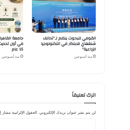
القومي للبحوث ينضم لـ”تحالف
جامعة القاهرة 
شنغهاي للابتكار في التكنولوجيا
في أول تحديث 
الزراعية”
15 عام
منذ أسبوعين
منذ أسبوعين
اترك تعليقاً
لن يتم نشر عنوان بريدك الإلكتروني.
الحقول الإلزامية مشار إل
ا