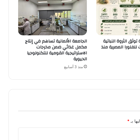
توثق الثروة النباتية
الجامعة الألمانية تساهم في إنتاج
للفلورا المصرية منذ
مكمل غذائي ضمن مخرجات
الاستراتيجية القومية للتكنولوجيا
الحيوية
منذ 3 أسابيع
يها بـ
*