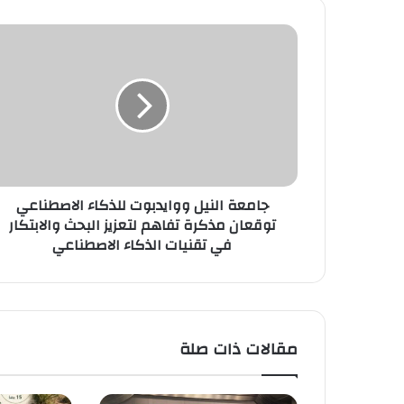
جامعة
النيل
ووايدبوت
للذكاء
الاصطناعي
توقعان
مذكرة
تفاهم
لتعزيز
جامعة النيل ووايدبوت للذكاء الاصطناعي
البحث
توقعان مذكرة تفاهم لتعزيز البحث والابتكار
والابتكار
في تقنيات الذكاء الاصطناعي
في
تقنيات
الذكاء
الاصطناعي
مقالات ذات صلة