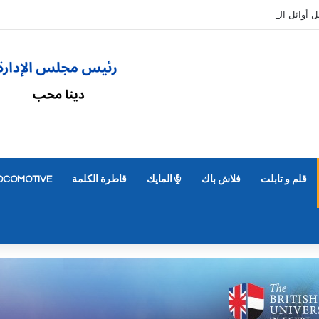
قلم و تابلت
فلاش باك
المايك
قاطرة الكلمة
OCOMOTIVE