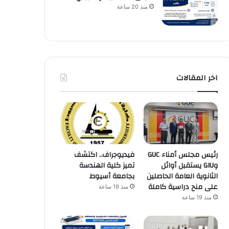
منذ 20 ساعة
اخر المقالات
رئيس مجلس أمناء GUC
فيديوجراف.. اكتشف
وGIU يستقبل أوائل
تميز كلية الهندسة
الثانوية العامة الحاصلين
بجامعة أسيوط
على منح دراسية كاملة
منذ 19 ساعة
منذ 19 ساعة