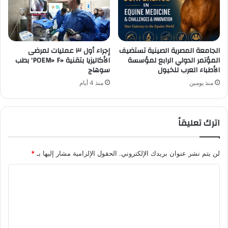
الجامعة المصرية الصينية تستضيف
إجراء أول ٣ عمليات لمرضى
المؤتمر الدولي الرابع لمؤسسة
الأكاليزيا بتقنية «POEM» F’ بطب
الأطباء العرب للخيول
سوهاج
منذ يومين
منذ 4 أيام
اترك تعليقاً
لن يتم نشر عنوان بريدك الإلكتروني.
الحقول الإلزامية مشار إليها بـ
*
ا
ل
ت
ع