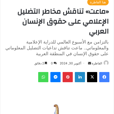
هنا القاطرة
«ماعت» تناقش مخاطر التضليل
الإعلامي على حقوق الإنسان
العربي
بالتزامن مع الأسبوع العالمي للدراية الإعلامية
والمعلوماتي.. ماعت تناقش تداعيات التضليل المعلوماتي
على حقوق الإنسان في المنطقة العربية
أرسل
القاطرة
أكتوبر 30, 2024
0
2 دقائق
بريدا
فيسبوك
‫X
لينكدإن
بينتيريست
ماسنجر
واتساب
إلكترونيا