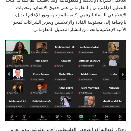
العالمي للدراية الإعلامية والمعلوماتية. وقد ناقشت الفاعلية تداعيات
التضليل الإلكتروني والمعلوماتي على حقوق الإنسان، وتحديات
الإعلام في الفضاء الرقمي، كيفية المواجهة ودور الإعلام البديل،
بالإضافة إلى مسئولية القادة والإعلاميين وتعزيز الشراكات لمحو
الأمية الإعلامية والحد من انتشار التضليل المعلوماتي.
وخلال الفعالية أكد الصحفي الفلسطيني أحمد بعلوشة؛ مدير تحرير