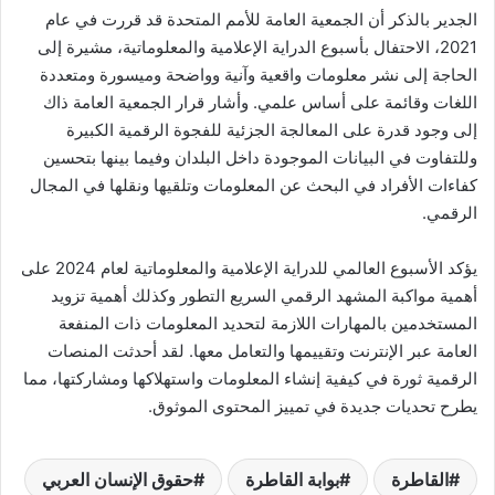
الجدير بالذكر أن الجمعية العامة للأمم المتحدة قد قررت في عام
2021، الاحتفال بأسبوع الدراية الإعلامية والمعلوماتية، مشيرة إلى
الحاجة إلى نشر معلومات واقعية وآنية وواضحة وميسورة ومتعددة
اللغات وقائمة على أساس علمي. وأشار قرار الجمعية العامة ذاك
إلى وجود قدرة على المعالجة الجزئية للفجوة الرقمية الكبيرة
وللتفاوت في البيانات الموجودة داخل البلدان وفيما بينها بتحسين
كفاءات الأفراد في البحث عن المعلومات وتلقيها ونقلها في المجال
الرقمي.
يؤكد الأسبوع العالمي للدراية الإعلامية والمعلوماتية لعام 2024 على
أهمية مواكبة المشهد الرقمي السريع التطور وكذلك أهمية تزويد
المستخدمين بالمهارات اللازمة لتحديد المعلومات ذات المنفعة
العامة عبر الإنترنت وتقييمها والتعامل معها. لقد أحدثت المنصات
الرقمية ثورة في كيفية إنشاء المعلومات واستهلاكها ومشاركتها، مما
يطرح تحديات جديدة في تمييز المحتوى الموثوق.
القاطرة
بوابة القاطرة
حقوق الإنسان العربي