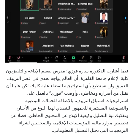
فيما أشارت الدكتورة سارة فوزي؛ مدرس بقسم الإذاعة والتليفزيون
كلية الإعلام جامعة القاهرة، أن العالم يواجه تحدي في عصر التزييف
العميق ولن نستطيع بأي استراتيجية القضاء عليه كاملا، لكن علينا أن
نقلل من أضراره ومخاطره، وأوصت “فوزي” بالعمل على
استراتيجيات استباق التزييف، بالإضافة للحملات التوعوية
والتسويقية المستمرة للجمهور للتصدي لهذا النوع من الأخبار،
وتفكيك نية التضليل وكيفية الإبلاغ عن المحتوى الخاطئ، فضلا عن
تخصيص موارد مالية للمؤسسات الإعلامية والصحفيين لشراء
البرمجيات التي تحلل التضليل المعلوماتي.