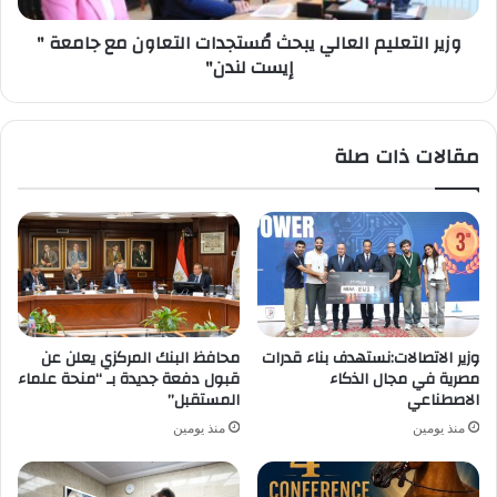
"
وزير التعليم العالي يبحث مُستجدات التعاون مع جامعة "
إيست
إيست لندن"
لندن"
مقالات ذات صلة
وزير الاتصالات:نستهدف بناء قدرات
محافظ البنك المركزي يعلن عن
مصرية في مجال الذكاء
قبول دفعة جديدة بـ “منحة علماء
الاصطناعي
المستقبل”
منذ يومين
منذ يومين