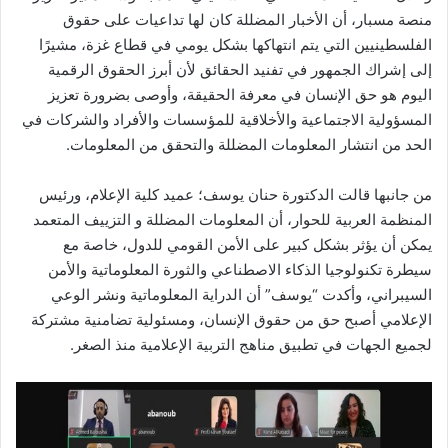
منصة مسبار، أن الأخبار المضللة كان لها تداعيات على حقوق
الفلسطينيين التي يتم انتهاكها بشكل يومي في قطاع غزة، مشيرًا
إلى إشراك الجمهور في تفنيد الحقائق لأن أبرز الحقوق الرقمية
اليوم هو حق الإنسان في معرفة الحقيقة، وأوصى بضرورة تعزيز
المسؤولية الاجتماعية والأخلاقية للمؤسسات والأفراد والشركات في
الحد من انتشار المعلومات المضللة والتحقق من المعلومات.
من جانبها قالت الدكتورة حنان يوسف؛ عميد كلية الإعلام، ورئيس
المنظمة العربية للحوار، أن المعلومات المضللة و التزييف المتعمد
يمكن أن يؤثر بشكل كبير على الأمن القومي للدول، خاصة مع
سيطرة تكنولوجيا الذكاء الاصطناعي والثورة المعلوماتية والأمن
السيبراني، وأكدت “يوسف” أن الدراية المعلوماتية ونشر الوعي
الإعلامي أصبح حق من حقوق الإنسان، ومسئولية تضامنية مشتركة
لجميع الجهات في تطبيق مناهج التربية الإعلامية منذ الصغر.