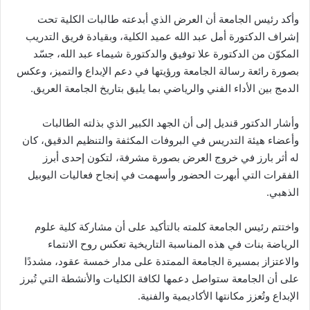
وأكد رئيس الجامعة أن العرض الذي أبدعته طالبات الكلية تحت
إشراف الدكتورة أمل عبد الله عميد الكلية، وبقيادة فريق التدريب
المكوّن من الدكتورة علا توفيق والدكتورة شيماء عبد الله، جسّد
بصورة رائعة رسالة الجامعة ورؤيتها في دعم الإبداع والتميز، وعكس
الدمج بين الأداء الفني والرياضي بما يليق بتاريخ الجامعة العريق.
وأشار الدكتور قنديل إلى أن الجهد الكبير الذي بذلته الطالبات
وأعضاء هيئة التدريس في البروفات المكثفة والتنظيم الدقيق، كان
له أثر بارز في خروج العرض بصورة مشرفة، لتكون إحدى أبرز
الفقرات التي أبهرت الحضور وأسهمت في إنجاح فعاليات اليوبيل
الذهبي.
واختتم رئيس الجامعة كلمته بالتأكيد على أن مشاركة كلية علوم
الرياضة بنات في هذه المناسبة التاريخية تعكس روح الانتماء
والاعتزاز بمسيرة الجامعة الممتدة على مدار خمسة عقود، مشددًا
على أن الجامعة ستواصل دعمها لكافة الكليات والأنشطة التي تُبرز
الإبداع وتُعزز مكانتها الأكاديمية والفنية.