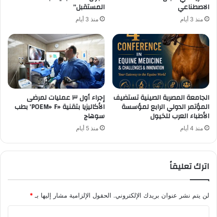
الاصطناعي
المستقبل”
منذ 3 أيام
منذ 3 أيام
الجامعة المصرية الصينية تستضيف
إجراء أول ٣ عمليات لمرضى
المؤتمر الدولي الرابع لمؤسسة
الأكاليزيا بتقنية «POEM» F’ بطب
الأطباء العرب للخيول
سوهاج
منذ 4 أيام
منذ 5 أيام
اترك تعليقاً
لن يتم نشر عنوان بريدك الإلكتروني.
الحقول الإلزامية مشار إليها بـ
*
ا