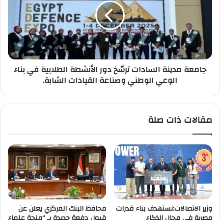
ترسّخ
دور
الأنشطة
الطلابية
في
بناء
جامعة مدينة السادات ترسّخ دور الأنشطة الطلابية في بناء
الوعي
الوعي الوطني وصناعة القيادات الشابة.
الوطني
وصناعة
القيادات
الشابة.
مقالات ذات صلة
وزير الاتصالات:نستهدف بناء قدرات
محافظ البنك المركزي يعلن عن
مصرية في مجال الذكاء
قبول دفعة جديدة بـ “منحة علماء