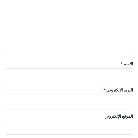
ل
ت
ع
ل
ي
ق
*
الاسم
*
البريد الإلكتروني
*
الموقع الإلكتروني