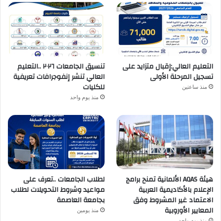
التعليم العالي:إقبال متزايد على
تنسيق الجامعات ٢٠٢٦ ..التعليم
تسجيل المرحلة الأولى
العالي تنشر إنفوجرافات تعريفية
للكليات
منذ ساعتين
منذ يوم واحد
هيئة AQAS الألمانية تمنح برامج
لطلاب الجامعات ..تعرف على
الإعلام بالأكاديمية العربية
مواعيد وشروط التحويلات لطلاب
الاعتماد غير المشروط وفق
بجامعة العاصمة
المعايير الأوروبية
منذ يومين
منذ يوم واحد