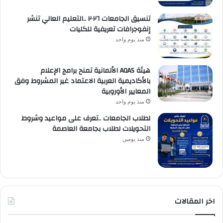
تنسيق الجامعات ٢٠٢٦ ..التعليم العالي تنشر
إنفوجرافات تعريفية للكليات
منذ يوم واحد
هيئة AQAS الألمانية تمنح برامج الإعلام
بالأكاديمية العربية الاعتماد غير المشروط وفق
المعايير الأوروبية
منذ يوم واحد
لطلاب الجامعات ..تعرف على مواعيد وشروط
التحويلات لطلاب بجامعة العاصمة
منذ يومين
اخر المقالات