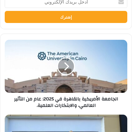
بريدك
الإلكتروني
الجامعة
الأمريكية
بالقاهرة
في
2025:
عام
من
التأثير
العالمي،
الجامعة الأمريكية بالقاهرة في 2025: عام من التأثير
والابتكارات
العالمي، والابتكارات العلمية.
العلمية.
جامعة
مدينة
السادات