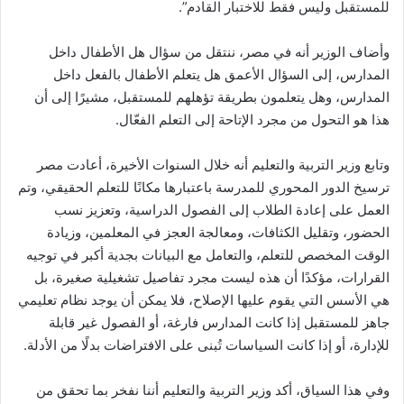
للمستقبل وليس فقط للاختبار القادم”.
وأضاف الوزير أنه في مصر، ننتقل من سؤال هل الأطفال داخل
المدارس، إلى السؤال الأعمق هل يتعلم الأطفال بالفعل داخل
المدارس، وهل يتعلمون بطريقة تؤهلهم للمستقبل، مشيرًا إلى أن
هذا هو التحول من مجرد الإتاحة إلى التعلم الفعّال.
وتابع وزير التربية والتعليم أنه خلال السنوات الأخيرة، أعادت مصر
ترسيخ الدور المحوري للمدرسة باعتبارها مكانًا للتعلم الحقيقي، وتم
العمل على إعادة الطلاب إلى الفصول الدراسية، وتعزيز نسب
الحضور، وتقليل الكثافات، ومعالجة العجز في المعلمين، وزيادة
الوقت المخصص للتعلم، والتعامل مع البيانات بجدية أكبر في توجيه
القرارات، مؤكدًا أن هذه ليست مجرد تفاصيل تشغيلية صغيرة، بل
هي الأسس التي يقوم عليها الإصلاح، فلا يمكن أن يوجد نظام تعليمي
جاهز للمستقبل إذا كانت المدارس فارغة، أو الفصول غير قابلة
للإدارة، أو إذا كانت السياسات تُبنى على الافتراضات بدلًا من الأدلة.
وفي هذا السياق، أكد وزير التربية والتعليم أننا نفخر بما تحقق من