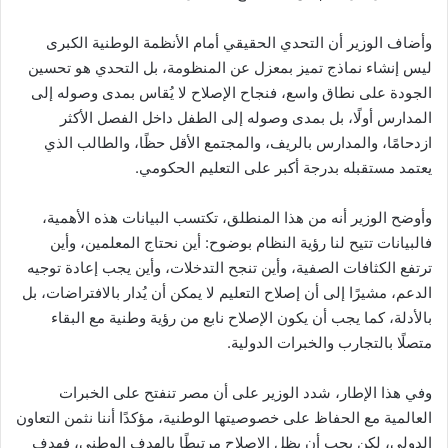
وأضاف الوزير أن التحدي الحقيقي أمام الأنظمة الوطنية الكبرى
ليس إنشاء نماذج تميز بمعزل عن المنظومة، بل التحدي هو تحسين
الجودة على نطاق واسع، فنجاح الإصلاح لا يُقاس بمدى وصوله إلى
المدارس أولًا، بل بمدى وصوله إلى الطفل داخل الفصل الأكثر
ازدحامًا، والمدارس بالريف، والمجتمع الأقل حظًا، والطالب الذي
يعتمد مستقبله بدرجة أكبر على التعليم الحكومي.
وأوضح الوزير أنه من هذا المنطلق، تكتسب البيانات هذه الأهمية،
فالبيانات تتيح لنا رؤية النظام بوضوح: أين نحتاج المعلمين، وأين
ترتفع الكثافات الصفية، وأين تنجح التدخلات، وأين يجب إعادة توجيه
الدعم، مشيرًا إلى أن إصلاح التعليم لا يمكن أن يُدار بالافتراضات، بل
بالأدلة، كما يجب أن يكون الإصلاح نابع من رؤية وطنية مع البقاء
متصلًا بالتجارب والخبرات الدولية.
وفي هذا الإطار، شدد الوزير على أن مصر تنفتح على الخبرات
العالمية مع الحفاظ على خصوصيتها الوطنية، مؤكدًا أننا نثمن التعاون
الدولي، لكن يجب أن يظل الإصلاح مرتبطًا بالهدف الوطني، فهدف