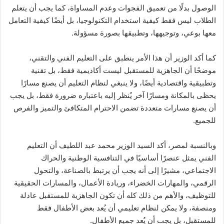
الوصول بدلًا من تعميق الفجوات وعدم المساواة، كما يجب أن يتعلم
الطلاب ليس فقط كيفية استخدام التكنولوجيا، بل أيضًا كيفية التعامل
معها بوعي، وتوجيهها، وتطبيقها بصورة مسؤولة.
كما أكد الوزير أن هذا الأمر ينطبق على التعليم الفني والتقني،
موضحًا أن الجاهزية للمستقبل ليست أكاديمية فقط، بل تقنية
وتطبيقية واقتصادية أيضًا، ولا ينبغي لنظام التعليم أن يصنع مسارًا
يحظى بالمكانة ومسارًا آخر يُنظر إليه باعتباره ضرورة فقط، بل يجب
أن يصنع مسارات متعددة تضمن الاحترام المتكافئ والتميز والفرص
للجميع.
وبالنسبة لمصر، أكد السيد الوزير محمد عبد اللطيف أن التعليم
الفني يمثل عنصرًا أساسيًا في التنافسية الوطنية والحراك
الاجتماعي، مشيرًا إلى أنه يجب أن يرتبط بالصناعة، والتحول
الرقمي، والمهارات الخضراء، وريادة الأعمال، والمسارات الحقيقية
للتوظيف، والأهم من ذلك كله أن تكون الجاهزية للمستقبل عادلة
ومنصفة، ولا يمكن لنظام تعليمي أن يُعد بعض الأطفال فقط
للمستقبل، بل يجب أن يُعد جميع الأطفال.