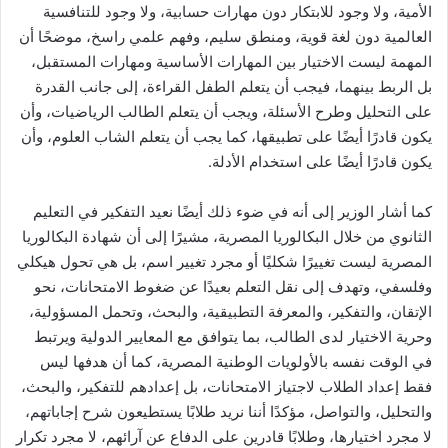
الأمية، ولا وجود للابتكار دون مهارات حسابية، ولا وجود للتنافسية
العالمية دون لغة قوية، ومنطق سليم، وفهم علمي راسخ، موضحًا أن
المهمة ليست الاختيار بين المهارات الأساسية ومهارات المستقبل،
بل الربط بينهما، فيجب أن يتعلم الطفل القراءة، إلى جانب القدرة
على التحليل وطرح الأسئلة، ويجب أن يتعلم الطالب الرياضيات، وأن
يكون قادرًا أيضًا على تطبيقها، كما يجب أن يتعلم الشاب العلوم، وأن
يكون قادرًا أيضًا على استخدام الأدلة.
كما أشار الوزير إلى أنه في ضوء ذلك أيضًا نعيد التفكير في التعليم
الثانوي من خلال البكالوريا المصرية، مشيرًا إلى أن شهادة البكالوريا
المصرية ليست تغييرًا شكليًا أو مجرد تغيير اسم، بل هي تحول هيكلي
وفلسفي، وتهدف إلى نقل التعلم بعيدًا عن ضغوط الامتحانات، نحو
الإتقان، والتفكير، والمعرفة التطبيقية، والبحث، وتحمل المسؤولية،
وحرية الاختيار لدى الطالب، بما يتوافق مع المعايير الدولية ويرتبط
في الوقت نفسه بالأولويات الوطنية المصرية، كما أن هدفها ليس
فقط إعداد الطلاب لاجتياز الامتحانات، بل إعدادهم للتفكير، والبحث،
والتحليل، والتواصل، مؤكدًا أننا نريد طلابًا يستطيعون شرح إجاباتهم،
لا مجرد اختيارها، وطلابًا قادرين على الدفاع عن آرائهم، لا مجرد تكرار