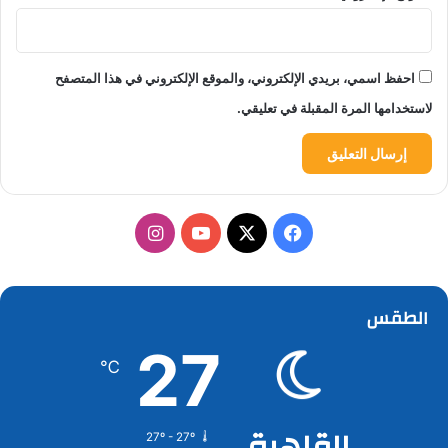
احفظ اسمي، بريدي الإلكتروني، والموقع الإلكتروني في هذا المتصفح
لاستخدامها المرة المقبلة في تعليقي.
‫X
فيسبوك
‫YouTube
انستقرام
الطقس
27
℃
القاهرة
27º - 27º