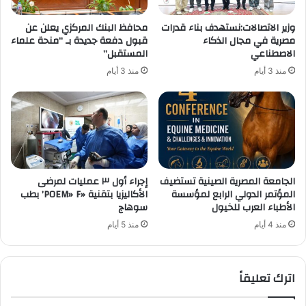
وزير الاتصالات:نستهدف بناء قدرات
محافظ البنك المركزي يعلن عن
مصرية في مجال الذكاء
قبول دفعة جديدة بـ “منحة علماء
الاصطناعي
المستقبل”
منذ 3 أيام
منذ 3 أيام
الجامعة المصرية الصينية تستضيف
إجراء أول ٣ عمليات لمرضى
المؤتمر الدولي الرابع لمؤسسة
الأكاليزيا بتقنية «POEM» F’ بطب
الأطباء العرب للخيول
سوهاج
منذ 4 أيام
منذ 5 أيام
اترك تعليقاً