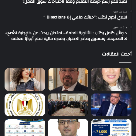
تعيد مصر رسم خريطة التعليم وفقًا لاحتياجات سوق العمل؟
منذ ساعتين
ايلاري أكرم تكتب :”حياتك ماهي إلا Directions “
منذ ساعتين
د.وائل كامل يكتب : الثانوية العامة… امتحان يبحث عن «الإجابة الأصح»
لا الصحيحة، وتنسيق يصادر الاختيار، وقدرة مالية تفتح أبوابًا مغلقة
أحدث المقالات