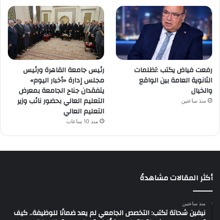
رفعت فياض يكتب :تظلمات
رئيس جامعة القاهرة ورئيس
الثانوية العامة بين الواقع
مجلس إدارة «أخبار اليوم»
والخيال
يتفقدان جناح الجامعة بمعرض
التعليم العالي بحضور نائب وزير
منذ ساعتين
التعليم العالي
منذ 10 ساعات
أكثر المقالات مشاهدةً
منذ ساعتين
نيفين شحاتة تكتب: التخصص الجامعي لم يعد ضمانًا للوظيفة.. كيف