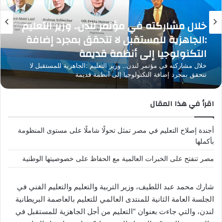
خلال مشاركته في مؤتمر لندن.. وزير التعليم
:الجاهزية للمستقبل لا تتحقق بمجرد إضافة
التكنولوجيا إلى أنظمة قديمة
خلال مشاركته في مؤتمر لندن.. وزير التعليم :الجاهزية للمستقبل لا
تتحقق بمجرد إضافة التكنولوجيا إلى أنظمة قديمة
اقرأ في هذا المقال
أجندة إصلاح التعليم في مصر تمثل تحولًا شاملًا على مستوى المنظومة
بأكملها
مصر تنفتح على الخبرات العالمية مع الحفاظ على خصوصيتها الوطنية
شارك محمد عبد اللطيف، وزير التربية والتعليم والتعليم الفني في
الجلسة العامة الثانية للمنتدى العالمي للتعليم بالعاصمة البريطانية
لندن، والتي جاءت بعنوان “التعليم من أجل الجاهزية للمستقبل في