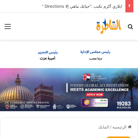
ايلاري أكرم تكتب :”حياتك ماهي إلا Directions “
بحث عن
الق
الرئيسية
/
المايك