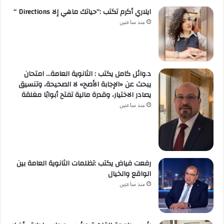
ايلاري أكرم تكتب :”حياتك ماهي إلا Directions “
منذ ساعتين
د.وائل كامل يكتب : الثانوية العامة… امتحان
يبحث عن «الإجابة الأصح» لا الصحيحة، وتنسيق
يصادر الاختيار، وقدرة مالية تفتح أبوابًا مغلقة
منذ ساعتين
رفعت فياض يكتب :تظلمات الثانوية العامة بين
الواقع والخيال
منذ ساعتين