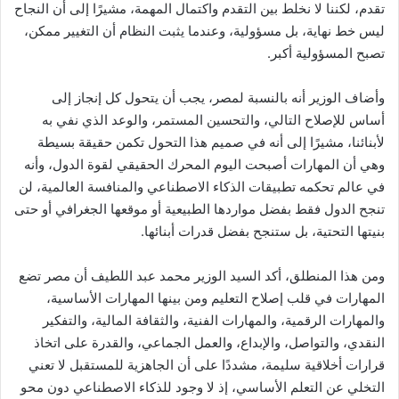
تقدم، لكننا لا نخلط بين التقدم واكتمال المهمة، مشيرًا إلى أن النجاح
ليس خط نهاية، بل مسؤولية، وعندما يثبت النظام أن التغيير ممكن،
تصبح المسؤولية أكبر.
وأضاف الوزير أنه بالنسبة لمصر، يجب أن يتحول كل إنجاز إلى
أساس للإصلاح التالي، والتحسين المستمر، والوعد الذي نفي به
لأبنائنا، مشيرًا إلى أنه في صميم هذا التحول تكمن حقيقة بسيطة
وهي أن المهارات أصبحت اليوم المحرك الحقيقي لقوة الدول، وأنه
في عالم تحكمه تطبيقات الذكاء الاصطناعي والمنافسة العالمية، لن
تنجح الدول فقط بفضل مواردها الطبيعية أو موقعها الجغرافي أو حتى
بنيتها التحتية، بل ستنجح بفضل قدرات أبنائها.
ومن هذا المنطلق، أكد السيد الوزير محمد عبد اللطيف أن مصر تضع
المهارات في قلب إصلاح التعليم ومن بينها المهارات الأساسية،
والمهارات الرقمية، والمهارات الفنية، والثقافة المالية، والتفكير
النقدي، والتواصل، والإبداع، والعمل الجماعي، والقدرة على اتخاذ
قرارات أخلاقية سليمة، مشددًا على أن الجاهزية للمستقبل لا تعني
التخلي عن التعلم الأساسي، إذ لا وجود للذكاء الاصطناعي دون محو