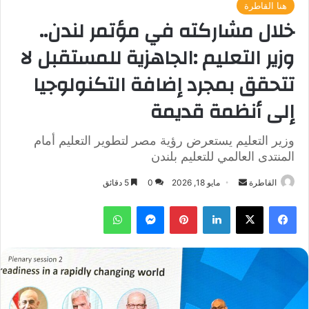
هنا القاطرة
خلال مشاركته في مؤتمر لندن..
وزير التعليم :الجاهزية للمستقبل لا
تتحقق بمجرد إضافة التكنولوجيا
إلى أنظمة قديمة
وزير التعليم يستعرض رؤية مصر لتطوير التعليم أمام
المنتدى العالمي للتعليم بلندن
أرسل
القاطرة
مايو 18, 2026
0
5 دقائق
بريدا
فيسبوك
‫X
لينكدإن
بينتيريست
ماسنجر
واتساب
إلكترونيا