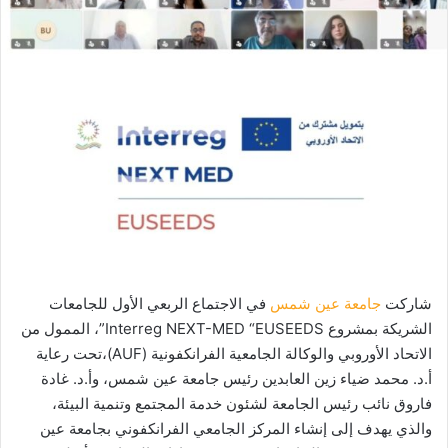
شاركت
جامعة عين شمس
في الاجتماع الربعي الأول للجامعات
الشريكة بمشروع Interreg NEXT-MED “EUSEEDS”، الممول من
الاتحاد الأوروبي والوكالة الجامعية الفرانكفونية (AUF)،تحت رعاية
أ.د. محمد ضياء زين العابدين رئيس جامعة عين شمس، وأ.د. غادة
فاروق نائب رئيس الجامعة لشئون خدمة المجتمع وتنمية البيئة،
والذي يهدف إلى إنشاء المركز الجامعي الفرانكفوني بجامعة عين