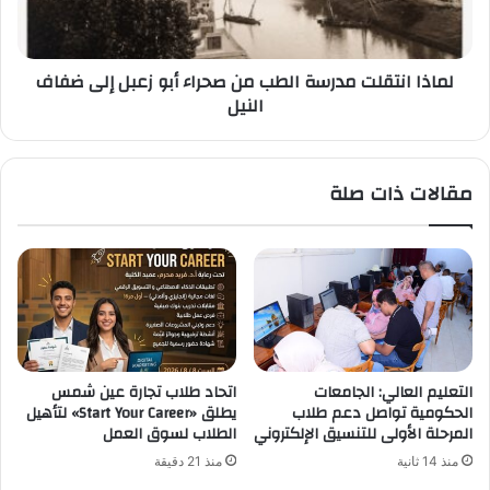
أبو
زعبل
إلى
لماذا انتقلت مدرسة الطب من صحراء أبو زعبل إلى ضفاف
ضفاف
النيل
النيل
مقالات ذات صلة
التعليم العالي: الجامعات
اتحاد طلاب تجارة عين شمس
الحكومية تواصل دعم طلاب
يطلق «Start Your Career» لتأهيل
المرحلة الأولى للتنسيق الإلكتروني
الطلاب لسوق العمل
منذ 14 ثانية
منذ 21 دقيقة