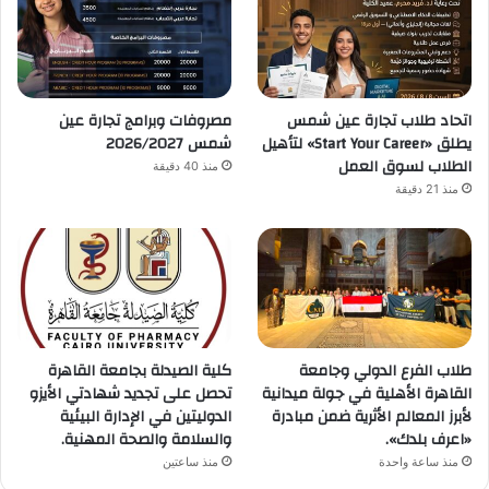
اتحاد طلاب تجارة عين شمس
مصروفات وبرامج تجارة عين
يطلق «Start Your Career» لتأهيل
شمس 2026/2027
الطلاب لسوق العمل
منذ 40 دقيقة
منذ 21 دقيقة
طلاب الفرع الدولي وجامعة
كلية الصيدلة بجامعة القاهرة
القاهرة الأهلية في جولة ميدانية
تحصل على تجديد شهادتي الأيزو
لأبرز المعالم الأثرية ضمن مبادرة
الدوليتين في الإدارة البيئية
«اعرف بلدك».
والسلامة والصحة المهنية.
منذ ساعة واحدة
منذ ساعتين