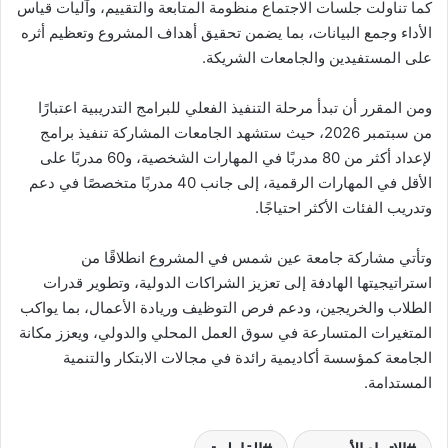
كما تناولت جلسات الاجتماع منظومة المتابعة والتقييم، وآليات قياس
الأداء وجمع البيانات، بما يضمن تحقيق أهداف المشروع وتعظيم أثره
على المستفيدين والجامعات الشريكة.
ومن المقرر أن تبدأ مرحلة التنفيذ الفعلي للبرامج التدريبية اعتبارًا
من سبتمبر 2026، حيث ستشهد الجامعات المشاركة تنفيذ برامج
لإعداد أكثر من 80 مدربًا في المهارات الشخصية، و60 مدربًا على
الأقل في المهارات الرقمية، إلى جانب 40 مدربًا متخصصًا في دعم
وتدريب الفئات الأكثر احتياجًا.
وتأتي مشاركة جامعة عين شمس في المشروع انطلاقًا من
استراتيجيتها الهادفة إلى تعزيز الشراكات الدولية، وتطوير قدرات
الطلاب والخريجين، ودعم فرص التوظيف وريادة الأعمال، بما يواكب
المتغيرات المتسارعة في سوق العمل المحلي والدولي، ويعزز مكانة
الجامعة كمؤسسة أكاديمية رائدة في مجالات الابتكار والتنمية
المستدامة.