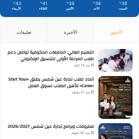
43
41
39
38
38
℃
℃
℃
℃
℃
السبت
الأحد
الأثنين
الثلاثاء
الأربعاء
الأشهر
الأخيرة
تعليقات
التعليم العالي: الجامعات الحكومية تواصل دعم
طلاب المرحلة الأولى للتنسيق الإلكتروني
منذ 14 ثانية
اتحاد طلاب تجارة عين شمس يطلق «Start Your
Career» لتأهيل الطلاب لسوق العمل
منذ 21 دقيقة
مصروفات وبرامج تجارة عين شمس 2026/2027
منذ 40 دقيقة