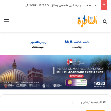
اتحاد طلاب تجارة عين شمس يطلق «Start Your Career» لتأهيل الطلاب لسوق العمل
بحث عن
الق
الرئيسية
/
قلم و تابلت