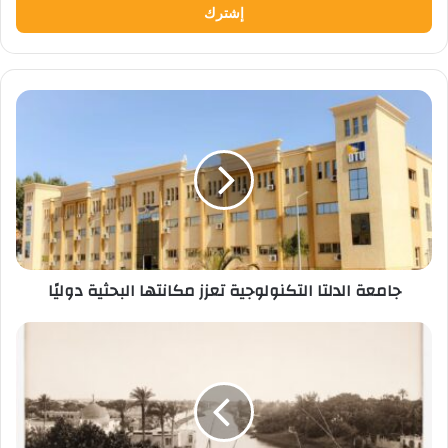
جامعة
الدلتا
التكنولوجية
تعزز
مكانتها
البحثية
دوليًا
جامعة الدلتا التكنولوجية تعزز مكانتها البحثية دوليًا
لماذا
انتقلت
مدرسة
الطب
من
صحراء