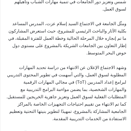
شمس وتعزيز دور الجامعات في تنمية مهارات الشباب وتأهيلهم
لسوق العمل.
ومثّل الجامعة في الاجتماع السيد إسلام عزت، المدرس المساعد
بكلية الآثار والباحث الرئيسي للمشروع، حيث استعرض المشاركون
ما تم إنجازه خلال المرحلة الحالية وخطة العمل للفترة المقبلة، في
إطار التعاون بين الجامعات الشريكة بالمشروع على مستوى دول
حوض البحر المتوسط.
وشهد الاجتماع الإعلان عن الانتهاء من دراسة تحديد المهارات
المطلوبة لسوق العمل، والتي أسهمت في تطوير المحتوى التدريبي
لبرامج إعداد المدربين (ToT) في مجالي المهارات الرقمية
والمهارات الشخصية، بما يضمن مواءمة البرامج التدريبية مع
المتطلبات الفعلية لسوق العمل وتعزيز جاهزية الخريجين للمستقبل.
كما تم الانتهاء من تقييم احتياجات التجهيزات الخاصة بالمراكز
الجامعية المشاركة بالمشروع، تمهيدًا لتطوير بنيتها التحتية وتعظيم
الاستفادة من الخدمات التدريبية المقدمة.