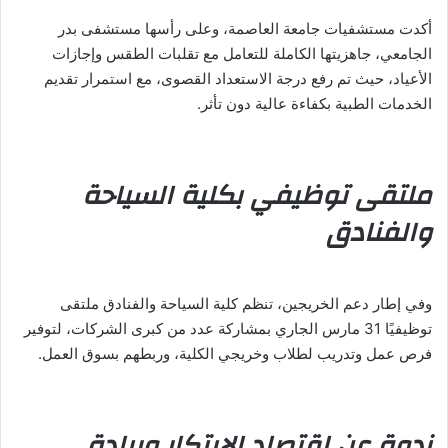
أكدت مستشفيات جامعة العاصمة، وعلى رأسها مستشفى بدر
الجامعي، جاهزيتها الكاملة للتعامل مع تقلبات الطقس وإجازات
الأعياد، حيث تم رفع درجة الاستعداد القصوى، مع استمرار تقديم
الخدمات الطبية بكفاءة عالية دون تأثر.
ملتقى توظيفي بكلية السياحة
والفنادق
وفي إطار دعم الخريجين، تنظم كلية السياحة والفنادق ملتقى
توظيفيًا 31 مارس الجاري بمشاركة عدد من كبرى الشركات، لتوفير
فرص عمل وتدريب لطلاب وخريجي الكلية، وربطهم بسوق العمل.
ندوة عن اقتصاد الابتكار وريادة