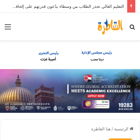
التعليم العالي تحذر الطلاب من وسطاء يدّعون قدرتهم على إلحاقهم بالجامعات الخاصة والأهلية مقابل مبالغ مالية
بحث عن
الق
الرئيسية
/
هنا القاطرة