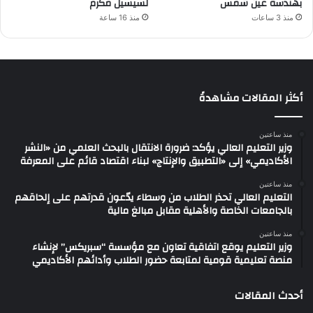
بهندسة عين شمس
لسيسيل مكرم
منذ 3 ساعات
منذ 16 ساعة
أكثر المقالات مشاهدةً
منذ ساعتين
وزير التعليم العالي يؤكد: ضرورة الانتقال بالبحث العلمي من «النشر
الأكاديمي» إلى «التطبيق والإنتاج» لبناء اقتصاد قائم على المعرفة
منذ ساعتين
التعليم العالي تحذر الطلاب من وسطاء يدّعون قدرتهم على إلحاقهم
بالجامعات الخاصة والأهلية مقابل مبالغ مالية
منذ ساعتين
وزير التعليم يوقع اتفاقية تعاون مع مؤسسة “سبريكس” لإنشاء
منصة تعليمية قومية لمتابعة حضور الطلاب وأدائهم الأكاديمي
أحدث المقالات