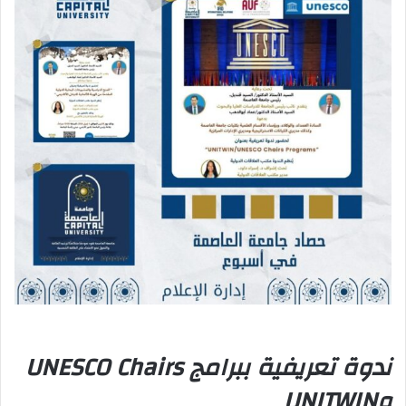
ندوة تعريفية ببرامج UNESCO Chairs
وUNITWIN