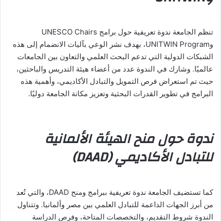
تنظم الجامعة ندوة تعريفية حول برامج UNESCO Chairs
وUNITWIN Program، بهدف نشر الوعي بآليات الانضمام إلى هذه
الشبكات الدولية التي تدعم البحث العلمي والتعاون بين الجامعات
عالميًا. وشارك في الندوة عدد من أعضاء هيئة التدريس والباحثين،
حيث تم استعراض فرص التمويل والتبادل الأكاديمي، وأهمية هذه
البرامج في تطوير القدرات البحثية وتعزيز مكانة الجامعة دوليًا.
ندوة حول منح الهيئة الألمانية
للتبادل الأكاديمي (DAAD)
كما تستضيف الجامعة ندوة تعريفية ببرامج ومنح DAAD، والتي تُعد
من أبرز الجهات الداعمة للتبادل العلمي بين مصر وألمانيا. وتتناول
الندوة شروط التقديم، والتخصصات المتاحة، وفرص الدراسة