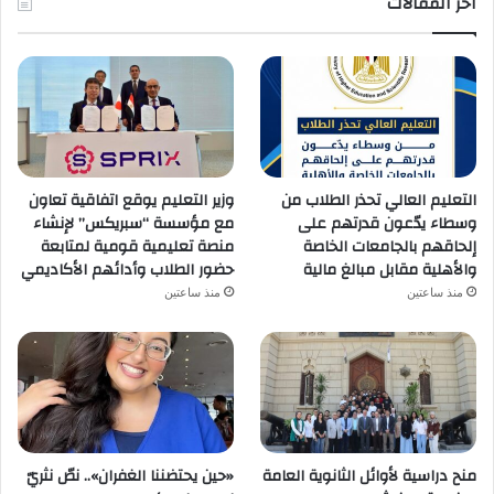
اخر المقالات
التعليم العالي تحذر الطلاب من
وزير التعليم يوقع اتفاقية تعاون
وسطاء يدّعون قدرتهم على
مع مؤسسة “سبريكس” لإنشاء
إلحاقهم بالجامعات الخاصة
منصة تعليمية قومية لمتابعة
والأهلية مقابل مبالغ مالية
حضور الطلاب وأدائهم الأكاديمي
منذ ساعتين
منذ ساعتين
منح دراسية لأوائل الثانوية العامة
«حين يحتضننا الغفران».. نصّ نثريّ