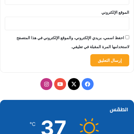
الموقع الإلكتروني
احفظ اسمي، بريدي الإلكتروني، والموقع الإلكتروني في هذا المتصفح
لاستخدامها المرة المقبلة في تعليقي.
‫X
فيسبوك
‫YouTube
انستقرام
الطقس
37
℃