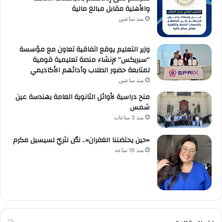
والأهلية مقابل مبالغ مالية
منذ ساعتين
وزير التعليم يوقع اتفاقية تعاون مع مؤسسة
“سبريكس” لإنشاء منصة تعليمية قومية
لمتابعة حضور الطلاب وأدائهم الأكاديمي
منذ ساعتين
منح دراسية لأوائل الثانوية العامة بهندسة عين
شمس
منذ 3 ساعات
«حين يحتضننا الغفران».. نصّ نثريّ لسيسيل مكرم
منذ 16 ساعة