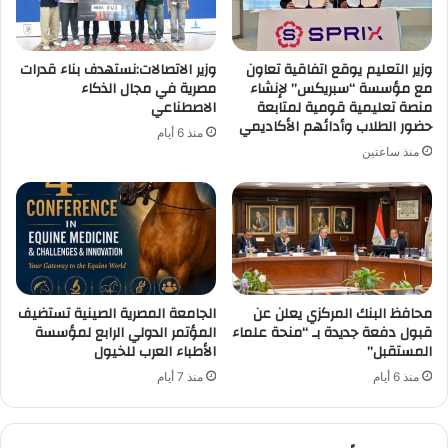
وزير التعليم يوقع اتفاقية تعاون
وزير الاتصالات:نستهدف بناء قدرات
مع مؤسسة “سبريكس” لإنشاء
مصرية في مجال الذكاء
منصة تعليمية قومية لمتابعة
الاصطناعي
حضور الطلاب وأدائهم الأكاديمي
منذ 6 أيام
منذ ساعتين
محافظ البنك المركزي يعلن عن
الجامعة المصرية الصينية تستضيف
قبول دفعة جديدة بـ “منحة علماء
المؤتمر الدولي الرابع لمؤسسة
المستقبل”
الأطباء العرب للخيول
منذ 6 أيام
منذ 7 أيام