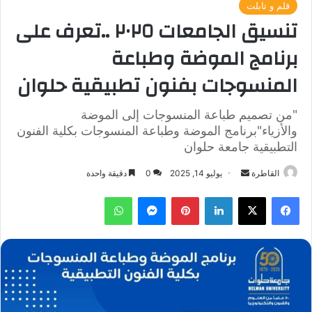
قلم و تابلت
تنسيق الجامعات ٢٠٢٥ ..تعرف على
برنامج الموضة وطباعة
المنسوجات بفنون تطبيقية حلوان
"من تصميم طباعة المنسوجات إلى الموضة
والأزياء"برنامج الموضة وطباعة المنسوجات بكلية الفنون
التطبيقية جامعة حلوان
أرسل
القاطرة
يوليو 14, 2025
0
دقيقة واحدة
بريدا
فيسبوك
‫X
لينكدإن
بينتيريست
ماسنجر
واتساب
إلكترونيا