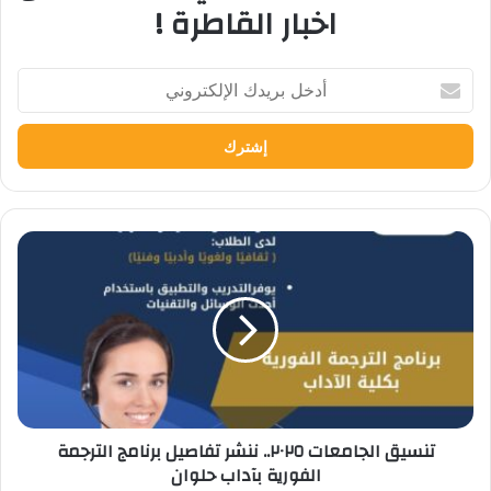
اخبار القاطرة !
أدخل
بريدك
الإلكتروني
تنسيق
الجامعات
٢٠٢٥..
ننشر
تفاصيل
برنامج
الترجمة
الفورية
بآداب
تنسيق الجامعات ٢٠٢٥.. ننشر تفاصيل برنامج الترجمة
حلوان
الفورية بآداب حلوان