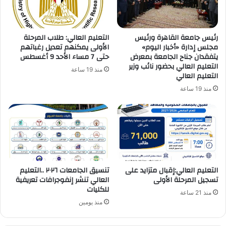
Minister
of
Defence
رئيس جامعة القاهرة ورئيس
التعليم العالي: طلاب المرحلة
مجلس إدارة «أخبار اليوم»
الأولى يمكنهم تعديل رغباتهم
يتفقدان جناح الجامعة بمعرض
حتى 7 مساء الأحد 9 أغسطس
التعليم العالي بحضور نائب وزير
منذ 19 ساعة
التعليم العالي
منذ 19 ساعة
التعليم العالي:إقبال متزايد على
تنسيق الجامعات ٢٠٢٦ ..التعليم
تسجيل المرحلة الأولى
العالي تنشر إنفوجرافات تعريفية
للكليات
منذ 21 ساعة
منذ يومين