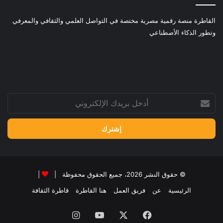
القاطرة منصة رقمية مصرية مختصة في التواصل العلمي والثقافي والمعرفي
وتطور الذكاء الأصطناعي
أدخل
بريدك
الإلكتروني
© حقوق النشر 2026، جميع الحقوق محفوظة |
|
الرئيسية
عن
فريق العمل
هنا القاطرة
قاطرة الثقافة
فيسبوك
‫X
‫YouTube
انستقرام