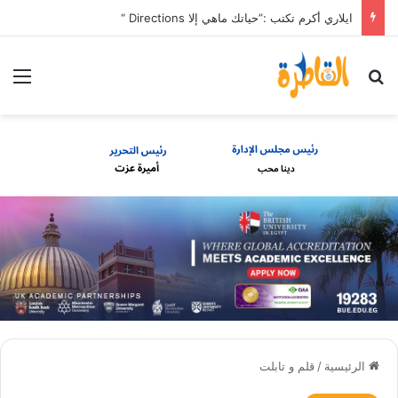
ايلاري أكرم تكتب :”حياتك ماهي إلا Directions “
بحث عن
الق
الرئيسية
/
قلم و تابلت