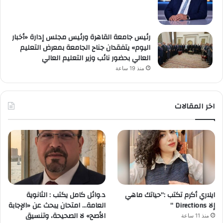
رئيس جامعة القاهرة ورئيس مجلس إدارة «أخبار
اليوم» يتفقدان جناح الجامعة بمعرض التعليم
العالي بحضور نائب وزير التعليم العالي
منذ 19 ساعة
اخر المقالات
ايلاري أكرم تكتب :”حياتك ماهي
د.وائل كامل يكتب : الثانوية
إلا Directions “
العامة… امتحان يبحث عن «الإجابة
الأصح» لا الصحيحة، وتنسيق
منذ 11 ساعة