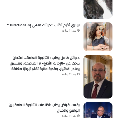
ايلاري أكرم تكتب :”حياتك ماهي إلا Directions “
منذ 11 ساعة
د.وائل كامل يكتب : الثانوية العامة… امتحان
يبحث عن «الإجابة الأصح» لا الصحيحة، وتنسيق
يصادر الاختيار، وقدرة مالية تفتح أبوابًا مغلقة
منذ 11 ساعة
رفعت فياض يكتب :تظلمات الثانوية العامة بين
الواقع والخيال
منذ 11 ساعة