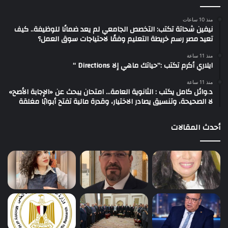
منذ 10 ساعات
نيفين شحاتة تكتب: التخصص الجامعي لم يعد ضمانًا للوظيفة.. كيف
تعيد مصر رسم خريطة التعليم وفقًا لاحتياجات سوق العمل؟
منذ 11 ساعة
ايلاري أكرم تكتب :”حياتك ماهي إلا Directions “
منذ 11 ساعة
د.وائل كامل يكتب : الثانوية العامة… امتحان يبحث عن «الإجابة الأصح»
لا الصحيحة، وتنسيق يصادر الاختيار، وقدرة مالية تفتح أبوابًا مغلقة
أحدث المقالات