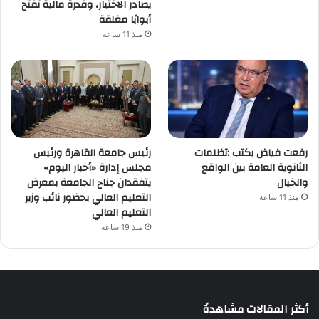
يصادر الاختيار، وقدرة مالية تفتح
أبوابًا مغلقة
منذ 11 ساعة
رفعت فياض يكتب :تظلمات
رئيس جامعة القاهرة ورئيس
الثانوية العامة بين الواقع
مجلس إدارة «أخبار اليوم»
والخيال
يتفقدان جناح الجامعة بمعرض
التعليم العالي بحضور نائب وزير
منذ 11 ساعة
التعليم العالي
منذ 19 ساعة
أكثر المقالات مشاهدةً