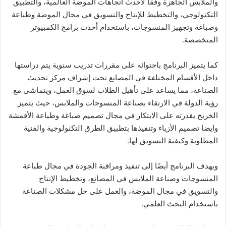
والملابس الجاهزة وفقًا لأحدث اتجاهات الموضة العالمية، والتطبيق
التكنولوجي، والتخطيط للإنتاج والتسويق في مجال الموضة وطباعة
وصباغة وتجهيز المنسوجات، باستخدام أحدث برامج الكمبيوتر
المتخصصة.
كما يتميز البرنامج باحتوائه على مقررات تدريب سنوية يتم دراستها
داخل الأقسام المختلفة في المصانع تحت إشراف مركز تحديث
الصناعة، مما يساعد على تأهيل الطلاب لسوق العمل، ويتماشى مع
رؤية الدولة في الارتقاء بصناعة المنسوجات والملابس، حيث يتميز
الخريج بقدرته على الابتكار في مجال تصميم صباغة وطباعة الأقمشة
وايضا تصميم الأزياء وتنفيذها بتطبيق الطرق التكنولوجية والفنية
المطلوبة وكيفية التسويق لها.
ويهدف البرنامج أيضًا إلى تنفيذ ومراقبة الجودة في مجال طباعة
المنسوجات وصناعة الملابس في المصانع، وتخطيط الإنتاج
والتسويق في مجال الموضة، والعمل على حل مشكلات الصناعة
باستخدام البحث العلمي.