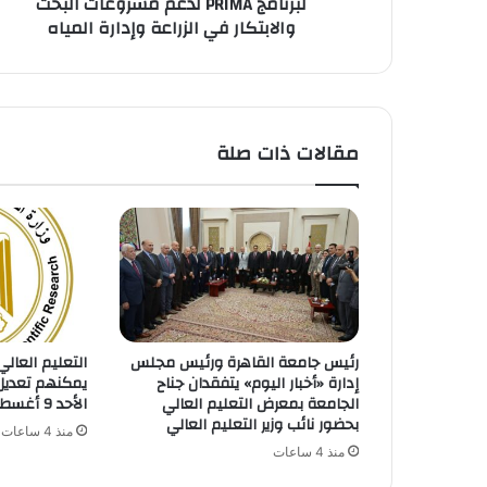
لبرنامج PRIMA لدعم مشروعات البحث
مشروعات
والابتكار في الزراعة وإدارة المياه
البحث
والابتكار
في
الزراعة
وإدارة
المياه
مقالات ذات صلة
رئيس جامعة القاهرة ورئيس مجلس
التعليم العالي
إدارة «أخبار اليوم» يتفقدان جناح
الجامعة بمعرض التعليم العالي
الأحد 9 أغسطس
بحضور نائب وزير التعليم العالي
منذ 4 ساعات
منذ 4 ساعات