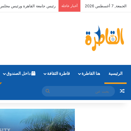
الجمعة, 7 أغسطس 2026
أخبار عاجلة
التعليم العالي: طلاب المرحلة الأولى يمكنهم تع
الرئيسية
هنا القاطرة
قاطرة الثقافة
داخل الصندوق
مقال عشوائي
بحث
عن