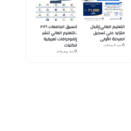
التعليم العالي:إقبال
تنسيق الجامعات ٢٠٢٦
متزايد على تسجيل
..التعليم العالي تنشر
المرحلة الأولى
إنفوجرافات تعريفية
للكليات
منذ 6 ساعات
منذ يوم واحد