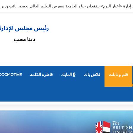
ديل رغباتهم حتى 7 مساء الأحد 9 أغسطس
قلم و تابلت
فلاش باك
المايك
قاطرة الكلمة
OCOMOTIVE