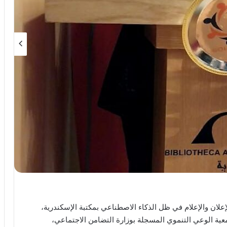
علان والإعلام في ظل الذكاء الاصطناعي بمكتبة الإسكندرية،
معية الوعي التنموي المسجلة بوزارة التضامن الاجتماعي،