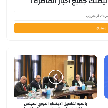
ليصلك جميع اخبار القاطرة !
بالصور
تفاصيل
الاجتماع
الدوري
لمجلس
مستشفيات
قصر
العيني
جامعة
بالصور تفاصيل الاجتماع الدوري لمجلس
القاهرة