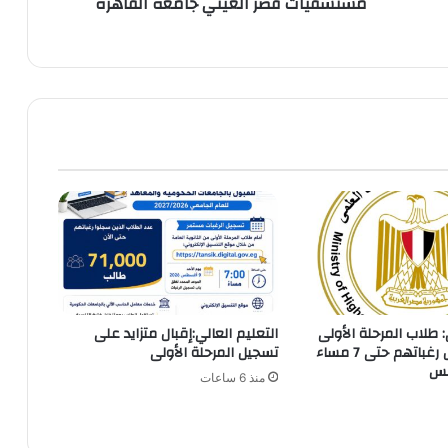
مستشفيات قصر العيني جامعة القاهرة
: طلاب المرحلة الأولى
التعليم العالي:إقبال متزايد على
يمكنهم تعديل رغباتهم حتى 7 مساء
تسجيل المرحلة الأولى
منذ 6 ساعات