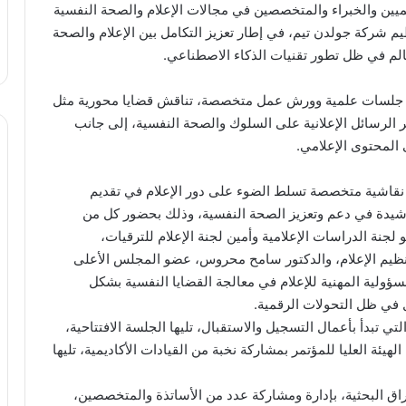
يميين والخبراء والمتخصصين في مجالات الإعلام والصحة النفسية
يم شركة جولدن تيم، في إطار تعزيز التكامل بين الإعلام والصحة
عالم في ظل تطور تقنيات الذكاء الاصطناعي.
ل جلسات علمية وورش عمل متخصصة، تناقش قضايا محورية مثل
 الرسائل الإعلانية على السلوك والصحة النفسية، إلى جانب
المحتوى الإعلامي.
 نقاشية متخصصة تسلط الضوء على دور الإعلام في تقديم
رشيدة في دعم وتعزيز الصحة النفسية، وذلك بحضور كل من
 لجنة الدراسات الإعلامية وأمين لجنة الإعلام للترقيات،
نظيم الإعلام، والدكتور سامح محروس، عضو المجلس الأعلى
ؤولية المهنية للإعلام في معالجة القضايا النفسية بشكل
 في ظل التحولات الرقمية.
ي تبدأ بأعمال التسجيل والاستقبال، تليها الجلسة الافتتاحية،
ئة العليا للمؤتمر بمشاركة نخبة من القيادات الأكاديمية، تليها
اق البحثية، بإدارة ومشاركة عدد من الأساتذة والمتخصصين،