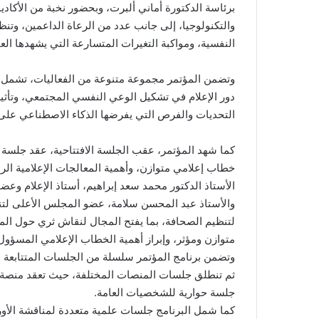
برئاسة الدكتورة أماني ألبرت، وبحضور نخبة من الأكاد
والتكنولوجيا، إلى جانب عدد من الرعاة الداعمين، وتنظ
النفسية، ومواكبة التغيرات المتسارعة التي يشهدها ال
وتضمن المؤتمر مجموعة متنوعة من الفعاليات، تشم
دور الإعلام في تشكيل الوعي النفسي المجتمعي، وتأثير
التحديات والفرص التي يفرضها الذكاء الاصطناعي على 
كما شهد المؤتمر، عقب الجلسة الافتتاحية، عقد جلسة
خطاب إعلامي متوازن، وأهمية المعالجات الإعلامية ال
الأستاذ الدكتور محمد سعد إبراهيم، أستاذ الإعلام وعضو
والأستاذ عبد المحسن سلامة، عضو المجلس الأعلى لت
لتنظيم الصحافة، بما يفتح المجال لنقاش ثري حول المس
متوازن ومؤثر، وإبراز أهمية الخطاب الإعلامي المسؤول
وتضمن برنامج المؤتمر سلسلة من الجلسات المتتابعة الت
ثم تنطلق جلسات المنصات المختلفة، حيث تعقد منصة الهي
جلسة حوارية للشخصيات العامة.
كما شمل البرنامج جلسات علمية متعددة لمناقشة الأور