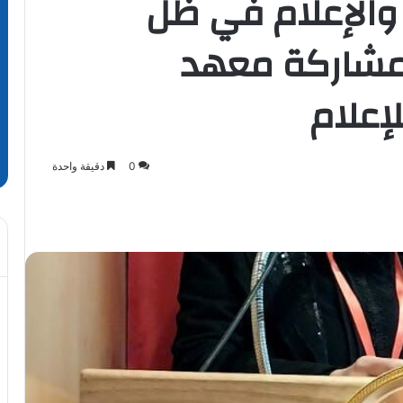
 والإعلام في ظل
بمشاركة معهد
إعلام
0
دقيقة واحدة