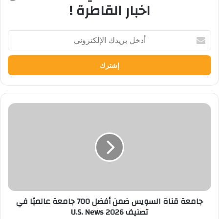
اخبار القاطرة !
أدخل
بريدك
الإلكتروني
جامعة
قناة
السويس
ضمن
أفضل
700
جامعة
عالميًا
في
جامعة قناة السويس ضمن أفضل 700 جامعة عالميًا في
تصنيف
تصنيف U.S. News 2026
U.S.