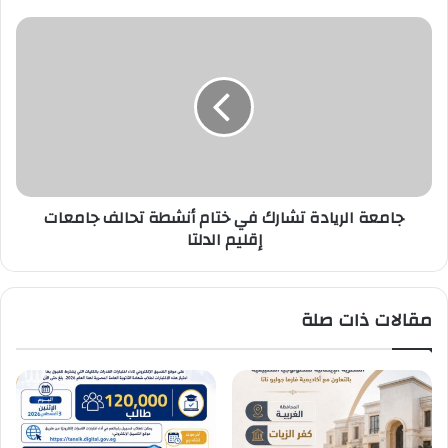
News
2026
جامعة
الريادة
تشارك
في
ختام
أنشطة
تحالف
جامعات
إقليم
جامعة الريادة تشارك في ختام أنشطة تحالف جامعات
الدلتا
إقليم الدلتا
مقالات ذات صلة