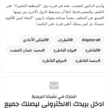
وأبدى الدكتور الخشت، ثقته في قدرة دول “المنطقة الخضراء” على
التكيف والمضي قدمًا، آملا أن تستيقظ الدول الأخرى من نومها
العميق في التخلف، معيداً صياغة مقولة داروين: “البقاء ليس للأقوى
جسديًا، بل لمن يمتلك أعلى قدرة على التكيف”.
Alqatera
التطرف
التفكير الأحادي
القاطرة
بوابة القاطرة
محمد عثمان الخشت
منصة القاطرة
موقع القاطرة
اشترك في نشرتنا البريدية
ادخل بريدك الالكتروني ليصلك جميع