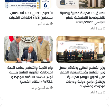
انطلاق 15 مدرسة مصرية إيطالية
التعليم العالي: 120 ألف طالب
للتكنولوجيا التطبيقية للعام
يسجلون لأداء اختبارات القدرات
الدراسي 2026/2027.
منذ 3 أيام
منذ 3 أيام
وزير التعليم العالي والقائم بعمل
وزير التربية والتعليم يعتمد نتيجة
وزير الثقافة يؤكد:استمرار العمل
امتحانات الثانوية العامة بنسبة
على تطوير البرامج الدراسية
نجاح 75.1% (النظام الجديد) و
وإطلاق برامج دولية ودرجات
72.1% (النظام القديم)
مزدوجة ومشتركة
منذ أسبوع واحد
منذ 4 أيام