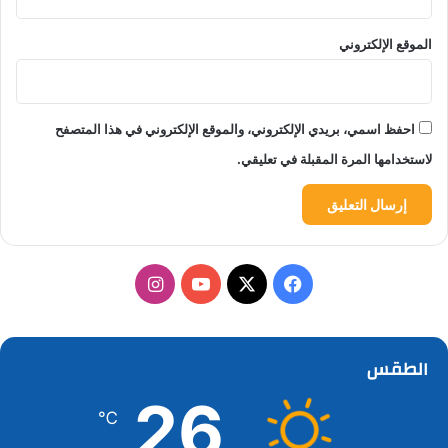
الموقع الإلكتروني
احفظ اسمي، بريدي الإلكتروني، والموقع الإلكتروني في هذا المتصفح
لاستخدامها المرة المقبلة في تعليقي.
‫X
فيسبوك
‫YouTube
انستقرام
الطقس
26
℃