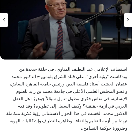
استضاف الإعلامي عبد اللطيف المناوي، في حلقة جديدة من
بودكاست “رؤية أخرى”، على قناة الشرق بلومبيرج الدكتور محمد
عثمان الخشت أستاذ فلسفة الدين ورئيس جامعة القاهرة السابق،
وعضو المجلس العلمي الأعلى في جامعة محمد بن زايد للعلوم
الإنسانية، في نقاش فكري مطول تناول سؤالاً جوهريًا: هل العقل
العربي في أزمة حقيقية؟ وكيف السبيل إلى تطويره؟ وقد قدم
الدكتور محمد الخشت في هذا الحوار الاستثنائي رؤية فكرية متكاملة
تربط بين أزمة التعليم والثقافة وظاهرة التطرف وإشكاليات الهوية
وضرورة حوكمة التسامح.،