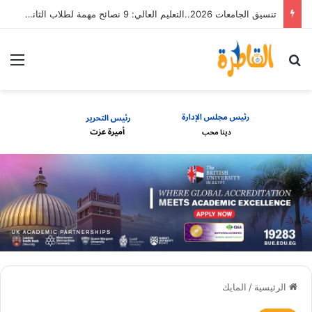
تنسيق الجامعات 2026..التعليم العالي: 9 نصائح مهمة لطلاب الثانوية العامة
بحث عن
الق
الرئيسية
/
المايك