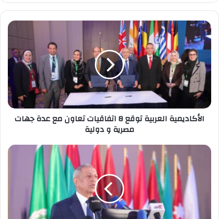
الأكاديمية
العربية
توقع
8
اتفاقيات
تعاون
مع
عدة
جهات
الأكاديمية العربية توقع 8 اتفاقيات تعاون مع عدة جهات
مصرية
مصرية و دولية
و
دولية
رئيس
الأكاديمية
العربية
يعلن
موعد
انطلاق
مؤتمر