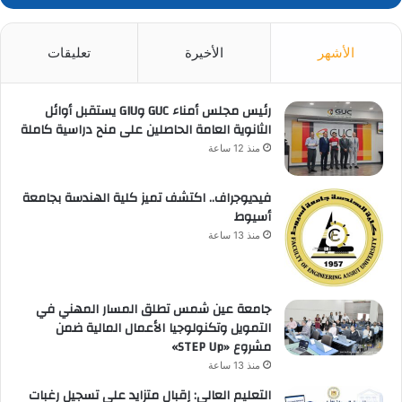
الأشهر
الأخيرة
تعليقات
رئيس مجلس أمناء GUC وGIU يستقبل أوائل
الثانوية العامة الحاصلين على منح دراسية كاملة
منذ 12 ساعة
فيديوجراف.. اكتشف تميز كلية الهندسة بجامعة
أسيوط
منذ 13 ساعة
جامعة عين شمس تطلق المسار المهني في
التمويل وتكنولوجيا الأعمال المالية ضمن
مشروع «STEP Up»
منذ 13 ساعة
التعليم العالي: إقبال متزايد على تسجيل رغبات