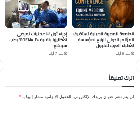
الجامعة المصرية الصينية تستضيف
إجراء أول ٣ عمليات لمرضى
المؤتمر الدولي الرابع لمؤسسة
الأكاليزيا بتقنية «POEM» F’ بطب
الأطباء العرب للخيول
سوهاج
منذ 5 أيام
منذ 7 أيام
اترك تعليقاً
لن يتم نشر عنوان بريدك الإلكتروني.
الحقول الإلزامية مشار إليها بـ
*
ا
ل
ت
ع