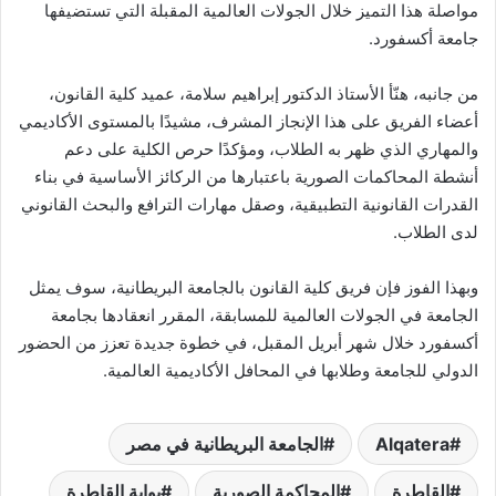
مواصلة هذا التميز خلال الجولات العالمية المقبلة التي تستضيفها
جامعة أكسفورد.
من جانبه، هنّأ الأستاذ الدكتور إبراهيم سلامة، عميد كلية القانون،
أعضاء الفريق على هذا الإنجاز المشرف، مشيدًا بالمستوى الأكاديمي
والمهاري الذي ظهر به الطلاب، ومؤكدًا حرص الكلية على دعم
أنشطة المحاكمات الصورية باعتبارها من الركائز الأساسية في بناء
القدرات القانونية التطبيقية، وصقل مهارات الترافع والبحث القانوني
لدى الطلاب.
وبهذا الفوز فإن فريق كلية القانون بالجامعة البريطانية، سوف يمثل
الجامعة في الجولات العالمية للمسابقة، المقرر انعقادها بجامعة
أكسفورد خلال شهر أبريل المقبل، في خطوة جديدة تعزز من الحضور
الدولي للجامعة وطلابها في المحافل الأكاديمية العالمية.
Alqatera
الجامعة البريطانية في مصر
القاطرة
المحاكمة الصورية
بوابة القاطرة