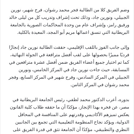
وضم الفريق كلا من الطالبة فجر محمد رشوان، فرح شهير، نورين
الجبيلي، ونورين جاد، وذلك تحت إشراف وتدريب كل من ليلى خالد
ورفيق رامز، وإشراف عام من وحدة المحاكمات الصورية بالجامعة
البريطانية التي تنسق اعمالها مريم أبو المجد، المعيدة بالكلية.
وإلى جانب الفوز باللقب الإقليمي، حققت الطالبة نورين جاد إنجازًا
فرديًا مميزًا بحصولها على لقب أفضل مترافعة في الجولة النهائية،
كما تم اختيار جميع أعضاء الفريق ضمن أفضل عشرة مترافعين في
المسابقة، حيث جاءت نورين جاد في المركز الخامس، ونورين
الجبيلي في المركز السادس، وفرح شهير في المركز السابع، وفجر
محمد رشوان في المركز الثامن.
بدوره، أعرب الدكتور محمد لطفي، رئيس الجامعة البريطانية في
مصر، عن فخره بهذا الإنجاز، مؤكدًا أن ما حققه طلاب كلية القانون
يعكس تميزهم الأكاديمي وقدرتهم على المنافسة في المحافل
الدولية، ويؤكد نجاح المنظومة التعليمية التي تجمع بين الجانبين
النظري والتطبيقي، مؤكدًا أن الجامعة تثق في قدرة الفريق على