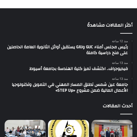
أكثر المقالات مشاهدةً
منذ 12 ساعة
رئيس مجلس أمناء GUC وGIU يستقبل أوائل الثانوية العامة الحاصلين
على منح دراسية كاملة
منذ 13 ساعة
فيديوجراف.. اكتشف تميز كلية الهندسة بجامعة أسيوط
منذ 13 ساعة
جامعة عين شمس تطلق المسار المهني في التمويل وتكنولوجيا
الأعمال المالية ضمن مشروع «STEP Up»
أحدث المقالات