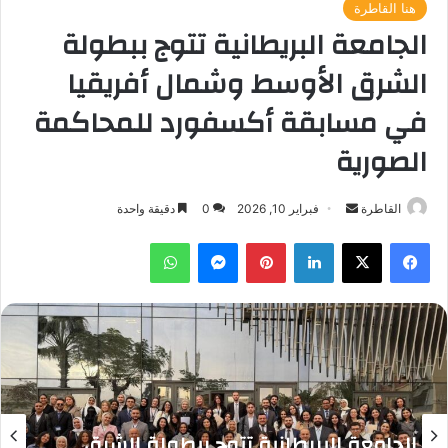
هنا القاطرة
الجامعة البريطانية تتوج ببطولة
الشرق الأوسط وشمال أفريقيا
في مسابقة أكسفورد للمحاكمة
الصورية
أرسل
القاطرة
فبراير 10, 2026
0
دقيقة واحدة
بريدا
فيسبوك
‫X
لينكدإن
بينتيريست
ماسنجر
واتساب
إلكترونيا
الجامعة البريطانية تتوج ببطولة الشرق