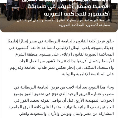
الأوسط وشمال أفريقيا في مسابقة
أكسفورد للمحاكمة الصورية
الجامعة البريطانية تتوج ببطولة الشرق الأوسط وشمال أفريقيا في
مسابقة أكسفورد للمحاكمة الصورية
حقّق فريق كلية القانون بالجامعة البريطانية في مصر إنجازًا إقليميًا
جديدًا، بتتويجه بلقب البطل الإقليمي لمسابقة جامعة أكسفورد في
المحاكمة الصورية لقانون الإعلام، على مستوى منطقة الشرق
الأوسط وشمال أفريقيا وذلك تتويجا لاشهر من العمل الجاد
والاستعداد المكثف، في إنجاز يعكس تميز طلاب الجامعة وقدرتهم
على المنافسة الإقليمية والدولية.
وجاء هذا التتويج بعد أداء لافت من فريق الجامعة البريطانية في
مصر، باعتباره الفريق الوحيد الذي نجح في تحقيق الفوز بجميع
الجولات التمهيدية الأربع، قبل أن يواصل تفوقه بحصد الفوز في
الجولتين نصف النهائية والنهائية، متفوقًا على كافة الفرق الجامعية
المشاركة من مصر ولبنان وتونس والأردن والسعودية وقطر.