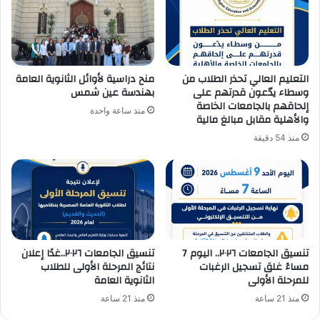
التعليم العالي تحذر الطلاب من
منح دراسية لأوائل الثانوية العامة
وسطاء يدّعون قدرتهم على
بهندسة عين شمس
إلحاقهم بالجامعات الخاصة
منذ ساعة واحدة
والأهلية مقابل مبالغ مالية
منذ 54 دقيقة
تنسيق الجامعات ٢٠٢٦.. اليوم 7
تنسيق الجامعات ٢٠٢٦..غدًا إعلان
مساءً غلق تسجيل الرغبات
نتائج المرحلة الأولى للطلاب
للمرحلة الأولى
الثانوية العامة
منذ 21 ساعة
منذ 21 ساعة