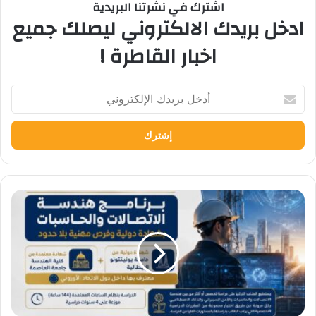
اشترك في نشرتنا البريدية
ادخل بريدك الالكتروني ليصلك جميع
اخبار القاطرة !
أدخل
بريدك
الإلكتروني
تنسيق
الجامعات
2026..
تعرف
على
برنامج
هندسة
الاتصالات
والحاسبات