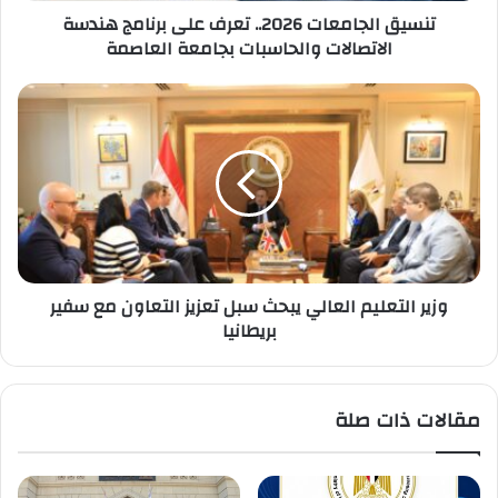
تنسيق الجامعات 2026.. تعرف على برنامج هندسة
بجامعة
الاتصالات والحاسبات بجامعة العاصمة
العاصمة
وزير
التعليم
العالي
يبحث
سبل
تعزيز
التعاون
مع
سفير
وزير التعليم العالي يبحث سبل تعزيز التعاون مع سفير
بريطانيا
بريطانيا
مقالات ذات صلة