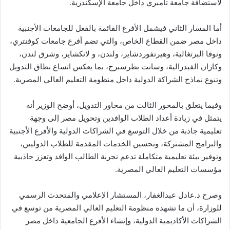
لاستضافة جامعة تامبري داخل جامعة الإسكندرية.
أما المسار الثاني فيشمل الأفرع القائمة بالفعل للجامعات الأجنبية
داخل مصر ضمن القطاع الخاص، والتي تضم أفرع جامعات كوفنتري،
ونوفا البرتغالية، وهيرتفوردشاير، ولندن، و لانكشاير، وشرق لندن،
وكازان الفيدرالية، وسانت بطرسبرج، بما يعكس اتساع نطاق التدويل
وتنوع نماذج الشراكة الدولية داخل منظومة التعليم العالي المصرية.
وفيما يتعلق بالمحور الثالث من محاور التدويل، أوضح الوزير أنه
يتمثل في زيادة أعداد الطلاب الوافدين وتحويل مصر إلى وجهة
تعليمية جاذبة من خلال التوسع في الشراكات الدولية والأفرع الأجنبية
والبرامج المشتركة، وتحسين الخدمات المقدمة للطلاب الدوليين،
وتوفير بيئة تعليمية متكاملة تدعم تجربة الطالب الوافد وتعزز جاذبية
مؤسسات التعليم العالي المصرية.
وصرح د.عادل عبدالغفار، المستشار الإعلامي والمتحدث الرسمي
للوزارة، أن ما تشهده منظومة التعليم العالي المصرية من توسع في
الشراكات الأكاديمية الدولية، وإنشاء الأفرع الجامعية داخل مصر