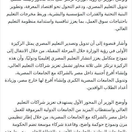
تدويل التعليم المصري، ودعم التحول نحو اقتصاد المعرفة، وتطوير
البنية التحتية والقدرات المؤسسية والبشرية، وربط مخرجات التعليم
باحتياجات سوق العمل، بما يعزز تنافسية واستدامة منظومة التعليم
العالي.
وأشار قنصوة إلى أن تدويل وتصدير التعليم المصري يمثل الركيزة
الأولى في رؤية الوزارة خلال المرحلة المقبلة، من خلال الانتقال إلى
نموذج متكامل يعزز انتشار التعليم المصري إقليميًا ودوليًا، وأن هذه
الركيزة ترتكز على ثلاثة محاور تشمل تعزيز شراكات التعليم العالي،
وإنشاء أفرع أجنبية داخل مصر بالشراكة مع الجامعات المصرية،
وتدويل الجامعات المصرية الكبرى وإنشاء أفرع لها خارج مصر، وزيادة
أعداد الطلاب الوافدين.
وأوضح الوزير أن المحور الأول يستهدف تعزيز شراكات التعليم
العالي واستقطاب المزيد من الجامعات الدولية المرموقة للعمل
داخل مصر بالشراكة مع الجامعات المصرية، من خلال إطار تنظيمي
مرن ونموذج حوكمة واضح، وقاعدة شركاء موسعة تضم الحكومة
والجامعات الوطنية والجامعات الأجنبية والقطاع الخاص، مع ربط هذه