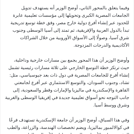
وفيما يتعلق بالمحور الثاني، أوضح الوزير أنه يستهدف تدويل
الجامعات المصرية الكبرى وتحويلها إلى مؤسسات تعليمية عابرة
للحدود عبر إنشاء أفرع دولية خارج مصر، وفق خطة توسع تدريجية
تبدأ بالدول العربية والإفريقية، ثم تمتد إلى آسيا الوسطى وجنوب
شرق آسيا، وصولًا إلى الأسواق الأوروبية من خلال الشراكات
الأكاديمية والدرجات المزدوجة.
وأوضح الوزير أن هذا المحور يجمع بين مسارات خارجية وداخلية،
حيث ترتكز خطة التوسع الخارجي على ثلاثة مسارات رئيسية تشمل
إنشاء أفرع للجامعات المصرية في دول ذات بعد جيوسياسي، مثل:
تشاد، وجنوب السودان، والتوسع الاستثماري عبر أفرع لجامعتي
القاهرة والإسكندرية في ماليزيا والإمارات وقطر والسعودية، إلى
جانب التوجه نحو أسواق تعليمية جديدة في إفريقيا الوسطى والغربية
وشرق ووسط آسيا.
وفي هذا السياق، أوضح الوزير أن جامعة الإسكندرية تستهدف فرعًا
في كوالالمبور بماليزيا، ويضم تخصصات الهندسة، والزراعة، والطب