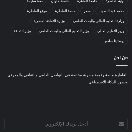
بوابة القاطرة
جامعة القاهرة
جامعة حلوان
صفا سليمة
محمد عبد اللطيف
مصر
منصة القاطرة
موقع القاطرة
وزارة التعليم العالي والبحث العلمي
وزارة الثقافة المصرية
وزير التعليم العالي
وزير التعليم العالي والبحث العلمي
وزير الثقافة
يوستينا سامح
من نحن
القاطرة منصة رقمية مصرية مختصة في التواصل العلمي والثقافي والمعرفي
وتطور الذكاء الأصطناعي
أدخل
بريدك