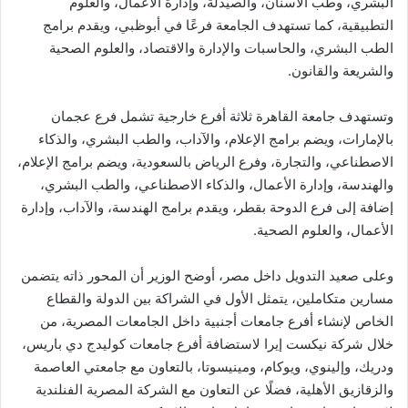
البشري، وطب الأسنان، والصيدلة، وإدارة الأعمال، والعلوم
التطبيقية، كما تستهدف الجامعة فرعًا في أبوظبي، ويقدم برامج
الطب البشري، والحاسبات والإدارة والاقتصاد، والعلوم الصحية
والشريعة والقانون.
وتستهدف جامعة القاهرة ثلاثة أفرع خارجية تشمل فرع عجمان
بالإمارات، ويضم برامج الإعلام، والآداب، والطب البشري، والذكاء
الاصطناعي، والتجارة، وفرع الرياض بالسعودية، ويضم برامج الإعلام،
والهندسة، وإدارة الأعمال، والذكاء الاصطناعي، والطب البشري،
إضافة إلى فرع الدوحة بقطر، ويقدم برامج الهندسة، والآداب، وإدارة
الأعمال، والعلوم الصحية.
وعلى صعيد التدويل داخل مصر، أوضح الوزير أن المحور ذاته يتضمن
مسارين متكاملين، يتمثل الأول في الشراكة بين الدولة والقطاع
الخاص لإنشاء أفرع جامعات أجنبية داخل الجامعات المصرية، من
خلال شركة نيكست إيرا لاستضافة أفرع جامعات كوليدج دي باريس،
ودريك، وإلينوي، ويوكام، ومينيسوتا، بالتعاون مع جامعتي العاصمة
والزقازيق الأهلية، فضلًا عن التعاون مع الشركة المصرية الفنلندية