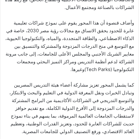
الشراكات بالصناعة ومجتمع الأعمال.
وأضاف قنصوة أن هذا المحور يقوم على نموذج شراكات تعليمية
عابرة للحدود يحقق الاتساق مع مجالات رؤية مصر 2030، خاصة في
الذكاء الاصطناعي، والطاقة المتجددة، والمياه، والتكنولوجيا الحيوية،
مع التوسع في منح الدرجات المزدوجة والمشتركة والتنسيق بين
معايير الشريك الأجنبي والمجلس الأعلى للجامعات، إلى جانب مرونة
الشراكة لدعم أنظمة التدريس ومراكز التميز البحثي ومجمعات
التكنولوجيا (Tech Parks)وغيرها.
كما يشمل المحور تعزيز مشاركة أعضاء هيئة التدريس المصريين
وتبادل الخبرات ونقل المعرفة الدولية في التعليم والبحث والابتكار،
والتوسع التدريجي في الشراكات الأكاديمية من البرامج المشتركة
والدرجات المزدوجة إلى الأفرع الدولية الكاملة، مع تقديم حوافز
لاستقطاب الجامعات العالمية المرموقة، بما يسهم في بناء نموذج
حديث للشراكات العابرة للحدود، وتعزيز القدرات الوطنية، وتعظيم
العائد الاقتصادي، ورفع التصنيف الدولي للجامعات المصرية.