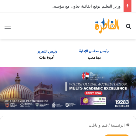
وزير التعليم يوقع اتفاقية تعاون مع مؤسسة “سبريكس” لإنشاء منصة تعليمية قومية لمتابعة حضور الطلاب وأدائهم الأكاديمي
بحث عن
الق
الرئيسية
/
قلم و تابلت