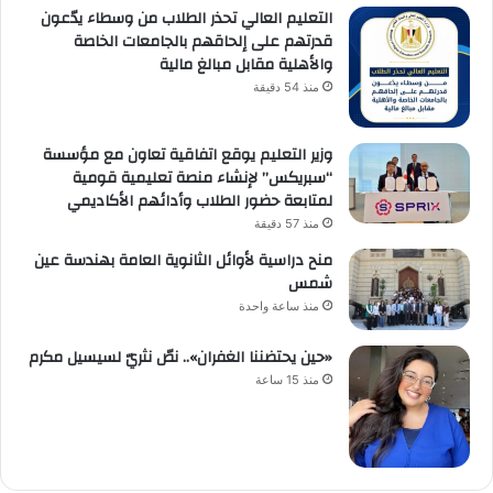
التعليم العالي تحذر الطلاب من وسطاء يدّعون
قدرتهم على إلحاقهم بالجامعات الخاصة
والأهلية مقابل مبالغ مالية
منذ 54 دقيقة
وزير التعليم يوقع اتفاقية تعاون مع مؤسسة
“سبريكس” لإنشاء منصة تعليمية قومية
لمتابعة حضور الطلاب وأدائهم الأكاديمي
منذ 57 دقيقة
منح دراسية لأوائل الثانوية العامة بهندسة عين
شمس
منذ ساعة واحدة
«حين يحتضننا الغفران».. نصّ نثريّ لسيسيل مكرم
منذ 15 ساعة