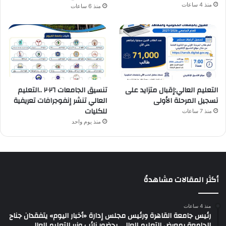
منذ 4 ساعات
منذ 6 ساعات
التعليم العالي:إقبال متزايد على
تنسيق الجامعات ٢٠٢٦ ..التعليم
تسجيل المرحلة الأولى
العالي تنشر إنفوجرافات تعريفية
للكليات
منذ 7 ساعات
منذ يوم واحد
أكثر المقالات مشاهدةً
منذ 4 ساعات
رئيس جامعة القاهرة ورئيس مجلس إدارة «أخبار اليوم» يتفقدان جناح
الجامعة بمعرض التعليم العالي بحضور نائب وزير التعليم العالي