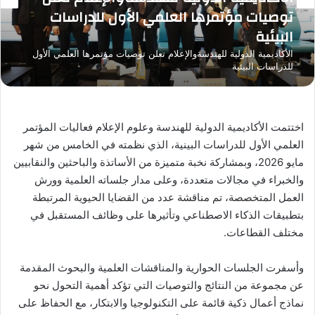
توصيات مؤتمرها العلمي الأول للدراسات
البيئية
الأكاديمية الدولية للهندسةوالإعلام تعلن توصيات مؤتمرها العلمي الأول
للدراسات البيئية
اختتمت الأكاديمية الدولية للهندسة وعلوم الإعلام فعاليات المؤتمر
العلمي الأول للدراسات البينية، الذي نظمته في الخامس من شهر
مايو 2026، وبمشاركة نخبة متميزة من الأساتذة والباحثين والنقابيين
والخبراء في مجالات متعددة، وعلى مدار جلساته العلمية وورش
العمل المتخصصة، تم مناقشة عدد من القضايا الحيوية المرتبطة
بتطبيقات الذكاء الاصطناعي وتأثيرها على وظائف المستقبل في
مختلف القطاعات.
وأسفرت الجلسات الحوارية والمناقشات العلمية والبحوث المقدمة
عن مجموعة من النتائج والتوصيات التي تؤكد أهمية التحول نحو
نماذج أعمال ذكية قائمة على التكنولوجيا والابتكار، مع الحفاظ على