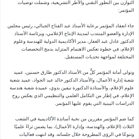
التوازن بين التطور التقني والأطر التشريعية، وشملت توصيات
المؤتمر:
جاء انعقاد المؤتمر برعاية الأستاذ عبد الفتاح الجبالي، رئيس مجلس
الإدارة والعضو المنتدب لمدينة الإنتاج الإعلامي، وبرئاسة الأستاذ
الدكتور عادل عبد الغفار، مدير الأكاديمية الدولية للهندسة وعلوم
الإعلام، في خطوة تعكس الاهتمام المتزايد بدمج التخصصات
المختلفة لمواجهة تحديات المستقبل.
وتولى أمانة المؤتمر كلٌّ من الأستاذ الدكتور طارق حسنين، عميد
شعبة إدارة الأعمال، والأستاذ الدكتور خالد عبد الجواد، عميد شعبة
علوم الإعلام، والأستاذة الدكتورة نيفين بدوي، عميدة شعبة هندسة
الإعلام، في إطار من التكامل العلمي والتنظيمي الذي يعكس روح
الدراسات البينية التي يقوم عليها المؤتمر.
كما ضم المؤتمر مقررين من نخبة أساتذة الأكاديمية في الشعب
الثلاث (الإعلام، والهندسة، وإدارة الأعمال)، بما يضمن ثراءً علميًا
وتنوعًا في الرؤى المطروحة خلال جلساته. وقد انتهت فعاليات