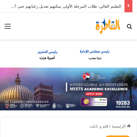
التعليم العالي: طلاب المرحلة الأولى يمكنهم تعديل رغباتهم حتى 7 مساء الأحد 9 أغسطس
بحث عن
الق
الرئيسية
/
قلم و تابلت