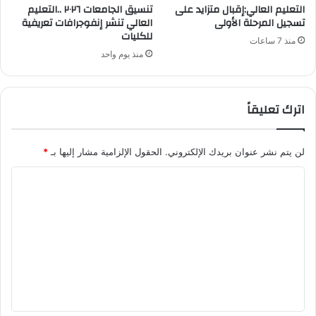
التعليم العالي:إقبال متزايد على
تنسيق الجامعات ٢٠٢٦ ..التعليم
تسجيل المرحلة الأولى
العالي تنشر إنفوجرافات تعريفية
للكليات
منذ 7 ساعات
منذ يوم واحد
اترك تعليقاً
لن يتم نشر عنوان بريدك الإلكتروني.
الحقول الإلزامية مشار إليها بـ
*
ا
ل
ت
ع
ل
ي
ق