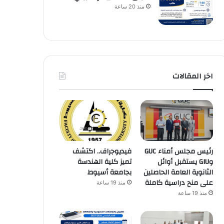
منذ 20 ساعة
اخر المقالات
رئيس مجلس أمناء GUC
فيديوجراف.. اكتشف
وGIU يستقبل أوائل
تميز كلية الهندسة
الثانوية العامة الحاصلين
بجامعة أسيوط
على منح دراسية كاملة
منذ 19 ساعة
منذ 19 ساعة