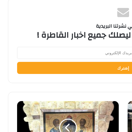
نشرتنا البريدية
ليصلك جميع اخبار القاطرة !
تعرف
على
القطع
الأثرية
لشهر