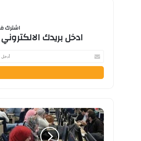
اشترك في 
ادخل بريدك الالكتروني 
أدخل
بريدك
الإلكتروني
تنسيق
الجامعات
٢٠٢٥
…
بالصور