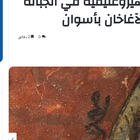
روغليفية في الجبانة
غاخان بأسوان
0
2 دقائق