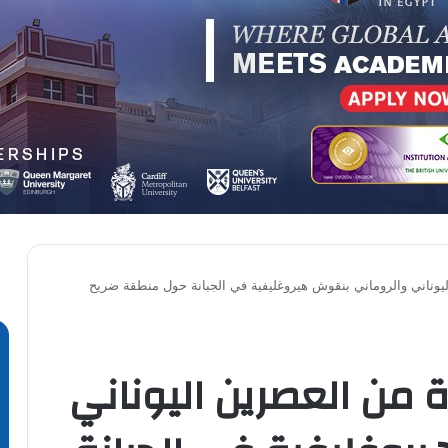
يوناني والروماني بنقوش هيروغليفية في الجبانة حول منطقة ضريح
 من العصرين اليوناني