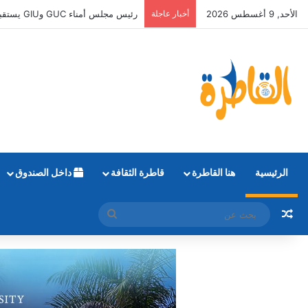
الأحد, 9 أغسطس 2026
أخبار عاجلة
رئيس مجلس أمناء GUC وGIU يستقبل أوائل الثانوية العامة الحاصلين على منح دراسية كاملة
الرئيسية
هنا القاطرة
قاطرة الثقافة
داخل الصندوق
مقال عشوائي
بحث
عن