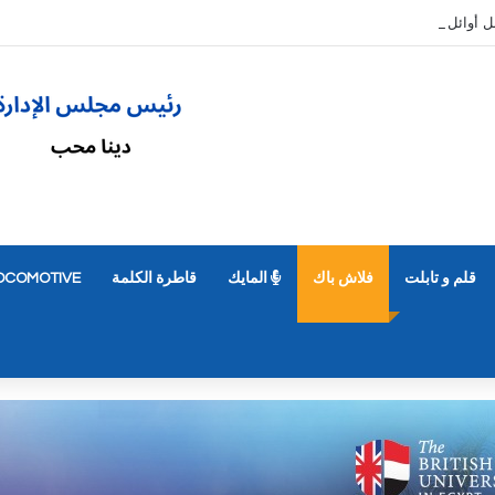
قلم و تابلت
فلاش باك
المايك
قاطرة الكلمة
OCOMOTIVE