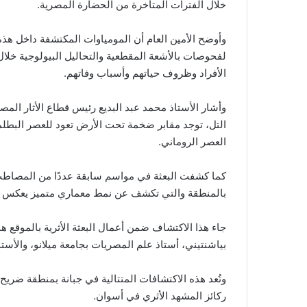
خلال الفترات المتأخرة من الحضارة المصرية.
وأوضح الأمين العام أن المومياوات المكتشفة داخل هذه
لفحوصات بالأشعة المقطعية والتحاليل البيولوجية خل
الأفراد وظروف حياتهم وأسباب وفاتهم.
وأشار الأستاذ محمد عبد البديع رئيس قطاع الأثار المصر
التل، توجد مقابر ضخمة تحت الأرض تعود للعصر البطلمي
العصر الروماني.
كما كشفت البعثة في مواسم سابقة عددًا من المصاطب 
بالمنطقة والتي تكشف عن نمط معماري متميز يعكس تفا
بياشنتيني، أستاذ علم المصريات بجامعة ميلانو، والأستا
وتُعد هذه الاكتشافات المتتالية في جبانة بمنطقة ضريح ا
ركائز المشهد الأثري في أسوان.