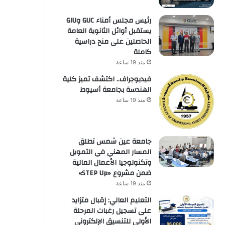
رئيس مجلس أمناء GUC وGIU
يستقبل أوائل الثانوية العامة
الحاصلين على منح دراسية
كاملة
منذ 19 ساعة
فيديوجراف.. اكتشف تميز كلية
الهندسة بجامعة أسيوط
منذ 19 ساعة
جامعة عين شمس تطلق
المسار المهني في التمويل
وتكنولوجيا الأعمال المالية
ضمن مشروع «STEP Up»
منذ 19 ساعة
التعليم العالي: إقبال متزايد
على تسجيل رغبات المرحلة
الأولى للتنسيق الإلكتروني