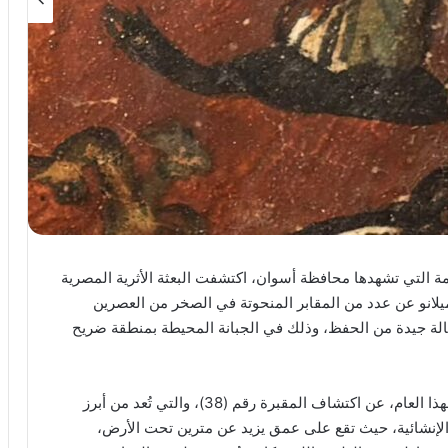
ة التي تشهدها محافظة أسوان، اكتشفت البعثة الأثرية المصرية
ميلانو عن عدد من المقابر المنحوتة في الصخر من العصرين
الة جيدة من الحفظ، وذلك في الجبانة المحيطة بمنطقة ضريح
وقد أسفرت أعمال الحفائر أيضاً، خلال موسم الحفائر لهذا العام، عن اكتشاف المقبرة رقم (38)، والتي تُعد من أبرز
الإنشائية، حيث تقع على عمق يزيد عن مترين تحت الأرض،