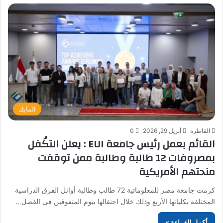
المايك
القاطرة
أبريل 29, 2026
0
القائم بعمل رئيس جامعة EUI : يعلن التكُفل
بمصروفات 12 طالبة وطالبة ممن توقفت
منحتهم الأمريكية
كرمت جامعة مصر للمعلوماتية 72 طالب وطالبة أوائل الفرق الدراسية
المختلفة بكلياتها الأربع وذلك خلال احتفالها بيوم المتفوقين في الفصل…
أكمل القراءة »