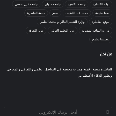
بوابة القاطرة
جامعة القاهرة
جامعة حلوان
جامعة عين شمس
صفا سليمة
محمد عبد اللطيف
مصر
منصة القاطرة
موقع القاطرة
وزارة التعليم العالي والبحث العلمي
وزارة الثقافة المصرية
وزير التعليم العالي
وزير الثقافة
يوستينا سامح
من نحن
القاطرة منصة رقمية مصرية مختصة في التواصل العلمي والثقافي والمعرفي
وتطور الذكاء الأصطناعي
أدخل
بريدك