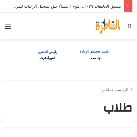
تنسيق الجامعات ٢٠٢٦.. اليوم 7 مساءً غلق تسجيل الرغبات للمرحلة الأولى
بحث عن
الق
الرئيسية
/
طلاب
طلاب