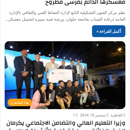
معسكرها الدائم بمرسى مطروح
نظم مركز الفنون التشكيلية التابع لإدارة النشاط الفني والثقافي بالإدارة
العامة لرعاية الشباب بجامعة حلوان، ورشة فنية مميزة لتجميل معسكر…
أكمل القراءة »
هنا القاطرة
القاطرة
سبتمبر 15, 2024
1
وزيرا التعليم العالي والتضامن الاجتماعي يكرمان