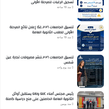
تسجيل الرغبات للمرحلة الأولى
منذ 19 ساعة
تنسيق الجامعات ٢٠٢٦..غدًا إعلان نتائج المرحلة
الأولى للطلاب الثانوية العامة
منذ 19 ساعة
تنسيق الجامعات ٢٠٢٦..ننشر مصروفات تجارة عين
شمس
منذ يوم واحد
رئيس مجلس أمناء GUC وGIU يستقبل أوائل
الثانوية العامة الحاصلين على منح دراسية كاملة
منذ يومين