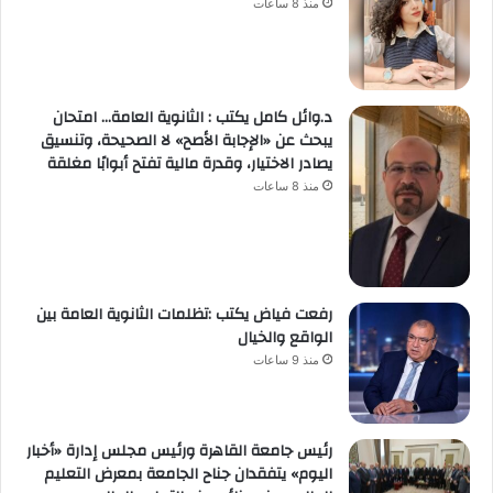
منذ 8 ساعات
د.وائل كامل يكتب : الثانوية العامة… امتحان
يبحث عن «الإجابة الأصح» لا الصحيحة، وتنسيق
يصادر الاختيار، وقدرة مالية تفتح أبوابًا مغلقة
منذ 8 ساعات
رفعت فياض يكتب :تظلمات الثانوية العامة بين
الواقع والخيال
منذ 9 ساعات
رئيس جامعة القاهرة ورئيس مجلس إدارة «أخبار
اليوم» يتفقدان جناح الجامعة بمعرض التعليم