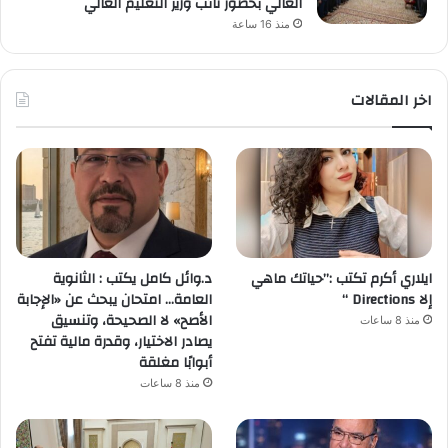
العالي بحضور نائب وزير التعليم العالي
منذ 16 ساعة
اخر المقالات
ايلاري أكرم تكتب :”حياتك ماهي
د.وائل كامل يكتب : الثانوية
إلا Directions “
العامة… امتحان يبحث عن «الإجابة
الأصح» لا الصحيحة، وتنسيق
منذ 8 ساعات
يصادر الاختيار، وقدرة مالية تفتح
أبوابًا مغلقة
منذ 8 ساعات