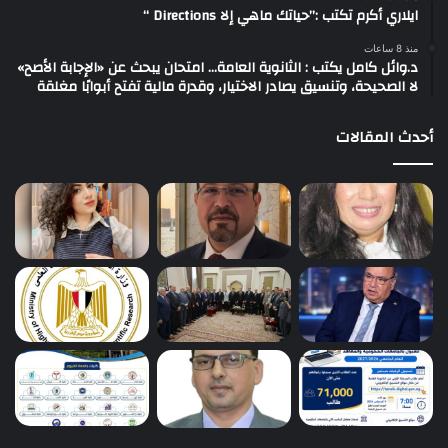
ايلاري أكرم تكتب :”حياتك ماهي إلا Directions “
منذ 8 ساعات
د.وائل كامل يكتب : الثانوية العامة… امتحان يبحث عن «الإجابة الأصح»
لا الصحيحة، وتنسيق يصادر الاختيار، وقدرة مالية تفتح أبوابًا مغلقة
أحدث المقالات