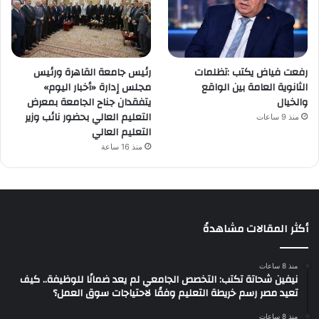
رفعت فياض يكتب :تظلمات
رئيس جامعة القاهرة ورئيس
الثانوية العامة بين الواقع
مجلس إدارة «أخبار اليوم»
والخيال
يتفقدان جناح الجامعة بمعرض
التعليم العالي بحضور نائب وزير
منذ 9 ساعات
التعليم العالي
منذ 16 ساعة
أكثر المقالات مشاهدةً
منذ 8 ساعات
نيفين شحاتة تكتب: التخصص الجامعي لم يعد ضمانًا للوظيفة.. كيف
تعيد مصر رسم خريطة التعليم وفقًا لاحتياجات سوق العمل؟
منذ 8 ساعات