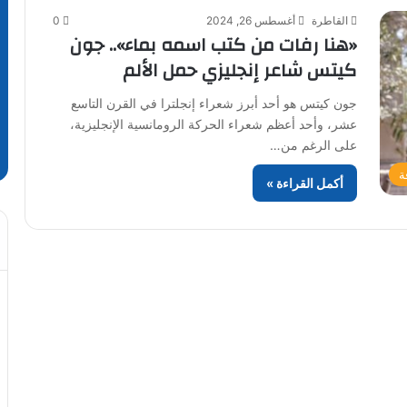
القاطرة
أغسطس 26, 2024
0
«هنا رفات من كتب اسمه بماء».. جون
كيتس شاعر إنجليزي حمل الألم
جون كيتس هو أحد أبرز شعراء إنجلترا في القرن التاسع
عشر، وأحد أعظم شعراء الحركة الرومانسية الإنجليزية،
على الرغم من…
ة
أكمل القراءة »