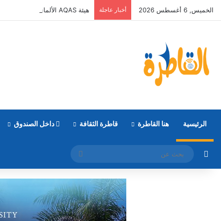
الخميس, 6 أغسطس 2026
أخبار عاجلة
هيئة AQAS الألمانية تمنح برامج الإعلام بالأكاديمية العربية الاعتماد غير المشروط وفق المعايير الأوروبية
الرئيسية
هنا القاطرة
قاطرة الثقافة
داخل الصندوق
مقال عشوائي
بحث
عن