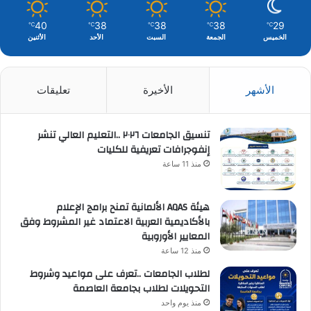
40
38
38
38
29
℃
℃
℃
℃
℃
الخميس
الجمعة
السبت
الأحد
الأثنين
الأشهر
الأخيرة
تعليقات
تنسيق الجامعات ٢٠٢٦ ..التعليم العالي تنشر
إنفوجرافات تعريفية للكليات
منذ 11 ساعة
هيئة AQAS الألمانية تمنح برامج الإعلام
بالأكاديمية العربية الاعتماد غير المشروط وفق
المعايير الأوروبية
منذ 12 ساعة
لطلاب الجامعات ..تعرف على مواعيد وشروط
التحويلات لطلاب بجامعة العاصمة
منذ يوم واحد