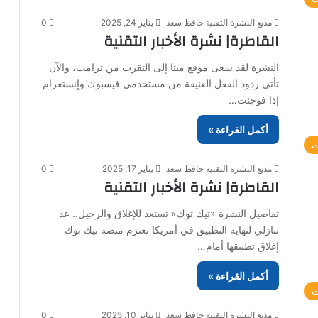
مذيع النشرة التقنية حافظ سعد
يناير 24, 2025
0
القاطرة| نشرة الأخبار التقنية
النشرة لقد سعى موقع ميتا إلى التقرب من ترامب، والآن
تأتي ردود الفعل العنيفة من مستخدمي فيسبوك وإنستغرام
إذا فوجئت…
أكمل القراءة »
ت
مذيع النشرة التقنية حافظ سعد
يناير 17, 2025
0
القاطرة| نشرة الأخبار التقنية
تفاصيل النشرة «تيك توك» تستعد للإغلاق والرحيل.. عد
تنازلي لنهاية التطبيق في أمريكا تعتزم منصة تيك توك
إغلاق تطبيقها أمام…
أكمل القراءة »
ت
مذيع النشرة التقنية حافظ سعد
يناير 10, 2025
0