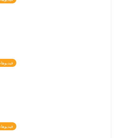
فيديوها
فيديوها