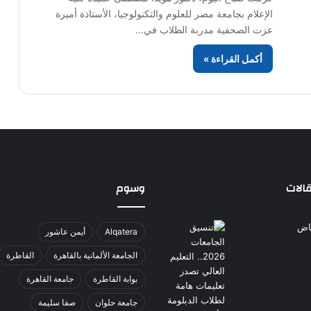
الإعلام بجامعة مصر للعلوم والتكنولوجيا، الأستاذة أميرة
عزت الصحفية مدربة الطلاب في…
أكمل القراءة »
الات
وسوم
Alqatera
أيمن عاشور
الجامعة الألمانية بالقاهرة
القاطرة
بوابة القاطرة
جامعة القاهرة
جامعة حلوان
صفا سليمة