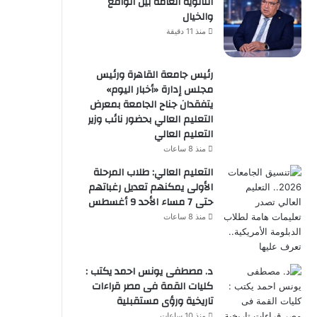
الثانوية العامة بين الواقع
والخيال
منذ 11 دقيقة
رئيس جامعة القاهرة ورئيس
مجلس إدارة «أخبار اليوم»
يتفقدان جناح الجامعة بمعرض
التعليم العالي بحضور نائب وزير
التعليم العالي
منذ 8 ساعات
التعليم العالي: طلاب المرحلة
الأولى يمكنهم تعديل رغباتهم
حتى 7 مساء الأحد 9 أغسطس
منذ 8 ساعات
د. مصطفى يونس احمد يكتب :
كليات القمة فى مصر قراءات
تاريخية ورؤى مستقبلية
منذ 10 ساعات