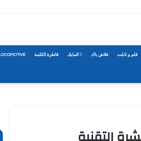
قلم و تابلت
فلاش باك
المايك
قاطرة الكلمة
LOCOMOTIVE
رة التقنية