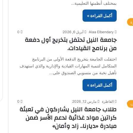
بمختلف أنظمتها التعليمية…
أكمل القراءة »
ة
Alaa Elbendary
أبريل 6, 2026
0
جامعة النيل تحتفل بتخريج أول دفعة
من برنامج القيادات.
احتفلت الجامعة بتخريج الدفعة الأولى من البرنامج
المتكامل لتنمية المهارات القيادية والإدارية والذي استهدف
تأهيل نخبة من منسوبي الصندوق على…
أكمل القراءة »
القاطرة
مارس 12, 2026
0
ت
طلاب جامعة النيل يشاركون في تعبئة
كراتين مواد غذائية لدعم الأسر ضمن
مبادرة «ديارنا.. زاد وأمان»