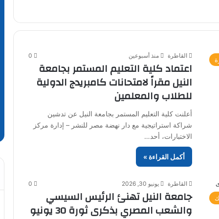
القاطرة
منذ أسبوعين
0
ة
اعتماد كلية التعليم المستمر بجامعة
النيل مقراً لامتحانات كامبريدج الدولية
للطلاب والمعلمين
أعلنت كلية التعليم المستمر بجامعة النيل عن تدشين
شراكة استراتيجية مع دار نهضة مصر للنشر – إدارة مركز
الاختبارات، أحد…
أكمل القراءة »
القاطرة
يونيو 30, 2026
0
جامعة النيل تهنئ الرئيس السيسي
ك
والشعب المصري بذكرى ثورة 30 يونيو