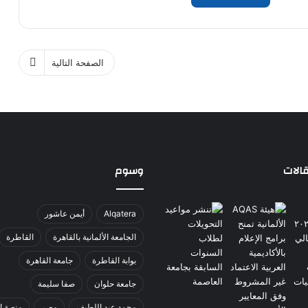
الصفحة التالية
الات
وسوم
Alqatera
أيمن عاشور
الجامعة الألمانية بالقاهرة
القاطرة
بوابة القاطرة
جامعة القاهرة
جامعة حلوان
صفا سليمة
محمد عبد اللطيف
مصر
منصة ا