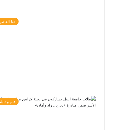
هنا القاطر
قلم و تابل