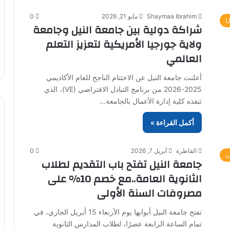
Shaymaa Ibrahim
مايو 21, 2026
0
U
شراكة دولية بين جامعة النيل وجامعة
ولاية جورجيا الأمريكية لتعزيز التعلم
العالمي
أعلنت جامعة النيل عن الاختتام الناجح للعام الأكاديمي
2025-2026 من برنامج التبادل الافتراضي (VE)، الذي
تنفذه كلية إدارة الأعمال بالجامعة…
أكمل القراءة »
القاطرة
أبريل 7, 2026
0
ت
جامعة النيل تفتح باب التقديم لطلاب
الثانوية العامة..مع خصم 10% على
مصروفات السنة الأولى
تفتح جامعة النيل أبوابها يوم الأربعاء 15 أبريل الجاري، في
تمام الساعة الرابعة عصرًا، لطلاب المدارس الثانوية