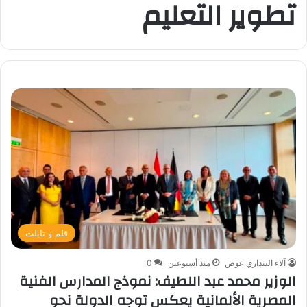
تطوير التعليم
قلم و تابلت
آلاء البنداري عوض
منذ أسبوعين
0
الوزير محمد عبد اللطيف: نموذج المدارس الفنية
المصرية الألمانية يعكس توجه الدولة نحو