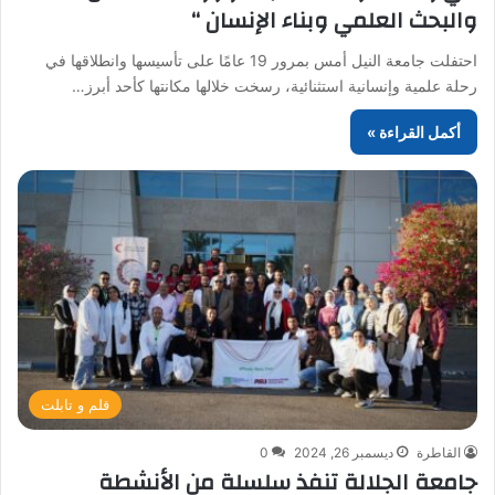
والبحث العلمي وبناء الإنسان “
احتفلت جامعة النيل أمس بمرور 19 عامًا على تأسيسها وانطلاقها في
رحلة علمية وإنسانية استثنائية، رسخت خلالها مكانتها كأحد أبرز…
أكمل القراءة »
قلم و تابلت
القاطرة
ديسمبر 26, 2024
0
جامعة الجلالة تنفذ سلسلة من الأنشطة