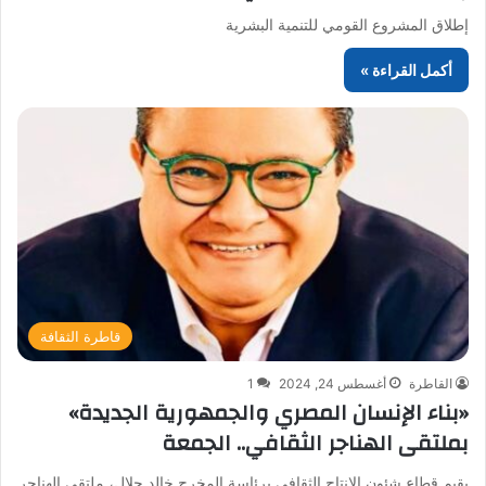
إطلاق المشروع القومي للتنمية البشرية
أكمل القراءة »
قاطرة الثقافة
القاطرة
أغسطس 24, 2024
1
«بناء الإنسان المصري والجمهورية الجديدة»
بملتقى الهناجر الثقافي.. الجمعة
يقيم قطاع شئون الإنتاج الثقافى برئاسة المخرج خالد جلال، ملتقى الهناجر