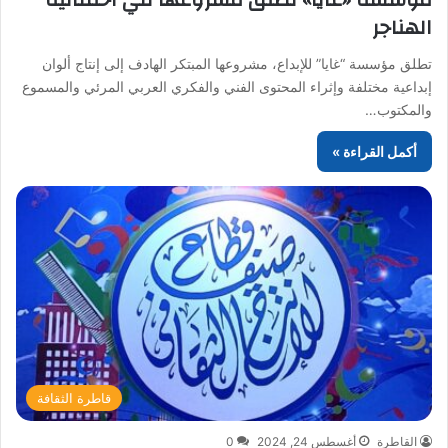
الهناجر
تطلق مؤسسة “غايا” للإبداع، مشروعها المبتكر الهادف إلى إنتاج ألوان
إبداعية مختلفة وإثراء المحتوى الفني والفكري العربي المرئي والمسموع
والمكتوب…
أكمل القراءة »
قاطرة الثقافة
القاطرة
أغسطس 24, 2024
0