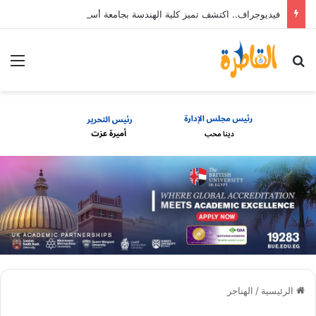
فيديوجراف.. اكتشف تميز كلية الهندسة بجامعة أسيوط
بحث عن
الق
الرئيسية
/
الهناجر