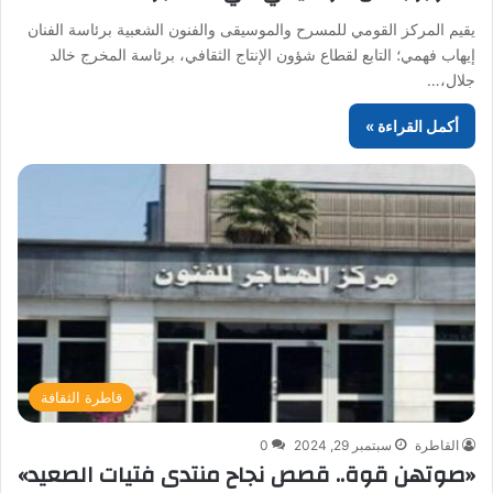
يقيم المركز القومي للمسرح والموسيقى والفنون الشعبية برئاسة الفنان
إيهاب فهمي؛ التابع لقطاع شؤون الإنتاج الثقافي، برئاسة المخرج خالد
جلال،…
أكمل القراءة »
قاطرة الثقافة
القاطرة
سبتمبر 29, 2024
0
«صوتهن قوة.. قصص نجاح منتدى فتيات الصعيد»