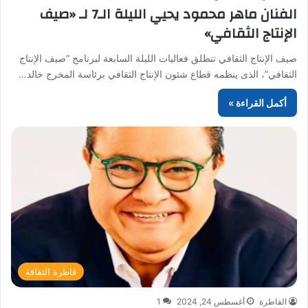
الفنان ماهر محمود يحيي الليلة الـ7 لـ «صيف
الإنتاج الثقافي»
صيف الإنتاج الثقافي تنطلق فعاليات الليلة السابعة لبرنامج “صيف الإنتاج
الثقافي”، الذى ينظمه قطاع شئون الإنتاج الثقافي برئاسة المخرج خالد…
أكمل القراءة »
قاطرة الثقافة
القاطرة
أغسطس 24, 2024
1