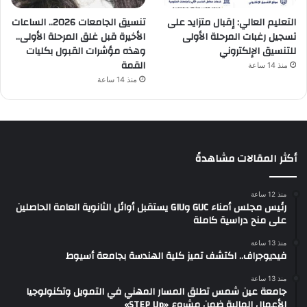
التعليم العالي: إقبال متزايد على
تنسيق الجامعات 2026.. الساعات
تسجيل رغبات المرحلة الأولى
الأخيرة قبل غلق المرحلة الأولى..
للتنسيق الإلكتروني
وهذه مؤشرات القبول بكليات
القمة
منذ 14 ساعة
منذ 14 ساعة
أكثر المقالات مشاهدةً
منذ 12 ساعة
رئيس مجلس أمناء GUC وGIU يستقبل أوائل الثانوية العامة الحاصلين
على منح دراسية كاملة
منذ 13 ساعة
فيديوجراف.. اكتشف تميز كلية الهندسة بجامعة أسيوط
منذ 13 ساعة
جامعة عين شمس تطلق المسار المهني في التمويل وتكنولوجيا
الأعمال المالية ضمن مشروع «STEP Up»