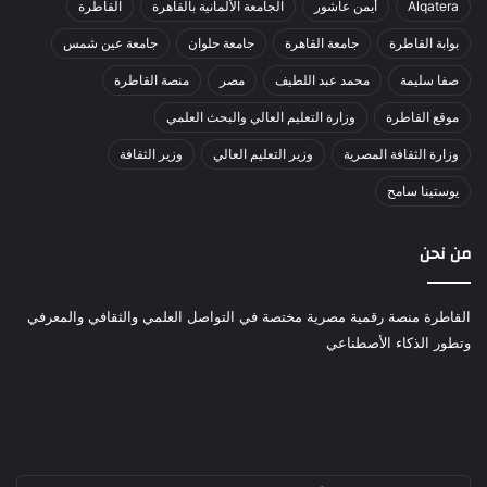
Alqatera
أيمن عاشور
الجامعة الألمانية بالقاهرة
القاطرة
بوابة القاطرة
جامعة القاهرة
جامعة حلوان
جامعة عين شمس
صفا سليمة
محمد عبد اللطيف
مصر
منصة القاطرة
موقع القاطرة
وزارة التعليم العالي والبحث العلمي
وزارة الثقافة المصرية
وزير التعليم العالي
وزير الثقافة
يوستينا سامح
من نحن
القاطرة منصة رقمية مصرية مختصة في التواصل العلمي والثقافي والمعرفي
وتطور الذكاء الأصطناعي
أدخل