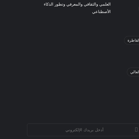
العلمي والثقافي والمعرفي وتطور الذكاء
الأصطناعي
لقاطرة
لعالي
خل
يدك