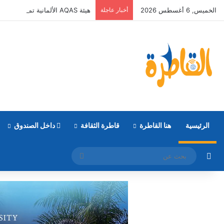
الخميس, 6 أغسطس 2026
أخبار عاجلة
هيئة AQAS الألمانية تمنح برامج الإعلام بالأكاديمية العربية الاعتماد غير المشروط وفق المعايير الأوروبية
الرئيسية
هنا القاطرة
قاطرة الثقافة
داخل الصندوق
مقال عشوائي
بحث
عن