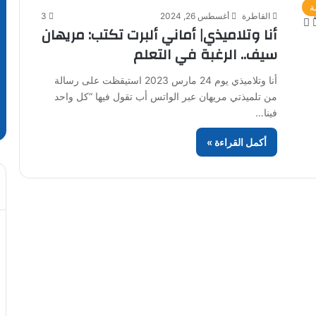
ة
القاطرة
أغسطس 26, 2024
3
أنا وتلاميذي| أماني ألبرت تكتب: مريهان
سيف.. الرغبة في التعلم
أنا وتلاميذي يوم 24 مارس 2023 استيقظت على رسالة
من تلميذتي مريهان عبر الواتس أب تقول فيها “كل واحد
فينا…
أكمل القراءة »