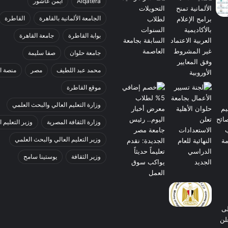
Alqatera
أيمن عاشور
الجامعة الألمانية بالقاهرة
القاطرة
بوابة القاطرة
جامعة القاهرة
جامعة حلوان
صفا سليمة
محمد عبد اللطيف
مصر
منصة ا
موقع القاطرة
وزارة التعليم العالي والبحث العلمي
وزارة الثقافة المصرية
وزير التعليم ا
وزير التعليم العالي والبحث العلمي
وزير الثقافة
يوستينا سامح